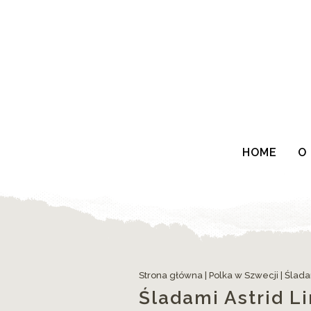
HOME
O
Strona główna
|
Polka w Szwecji
|
Ślada
Śladami Astrid Li