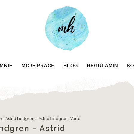
 MNIE
MOJE PRACE
BLOG
REGULAMIN
K
mi Astrid Lindgren – Astrid Lindgrens Värld
ndgren – Astrid