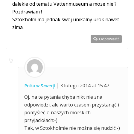
dalekie od tematu Vattenmuseum a moze nie ?
Pozdrawiam !
Sztokholm ma jednak swoj unikalny urok nawet
zima.
Odpowiedź
3 lutego 2014 at 15:47
Polka w Szwecji
Oj, na te pytania chyba nikt nie zna
odpowiedzi, ale warto czasem przystanąć i
pomyśleć o naszych morskich
przyjaciołach:-)
Tak, w Sztokholmie nie można się nudzić:-)