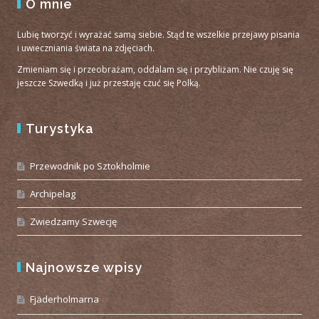
O mnie
Lubię tworzyć i wyrażać samą siebie. Stąd te wszelkie przejawy pisania
i uwieczniania świata na zdjęciach.
Zmieniam się i przeobrażam, oddalam się i przybliżam. Nie czuję się
jeszcze Szwedką i już przestaję czuć się Polką.
Turystyka
Przewodnik po Sztokholmie
Archipelag
Zwiedzamy Szwecję
Najnowsze wpisy
Fjäderholmarna