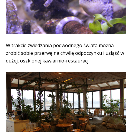
W trakcie zwiedzania podwodnego świata można
zrobić sobie przerwę na chwilę odpoczynku i usiąść w
dużej, oszklonej kawiarnio-restauracji.