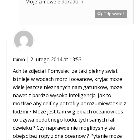
Moje zimowe eldorado:-)
Odpowiedź
2 lutego 2014 at 13:53
Camo
Ach te zdjecia ! Pomyslec, ze taki piekny swiat
istnieje w wodach morz i oceanow, kryjac moze
wiele jeszcze nieznanych nam gatunkow, moze
nawet z bardzo wysoka inteligencja. Jak to
mozliwe aby delfiny potrafily porozumiewac sie z
ludzmi ? Moze jest tam w glebiach oceanow cos
co uzywa podobnego kodu, tych samych fal
dzwieku ? Czy naprawde nie moglibysmy sie
obejsc bez ropy z dna oceanow ? Pytanie moze