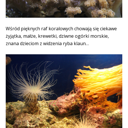
Wśród pięknych raf koralowych chowają się ciekawe
żyjątka, małże, krewetki, dziwne ogórki morskie,
znana dzieciom z widzenia ryba klaun…