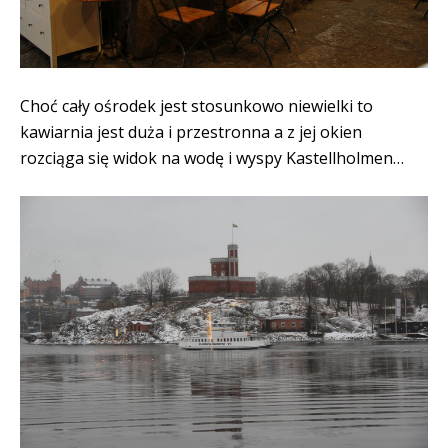
Choć cały ośrodek jest stosunkowo niewielki to
kawiarnia jest duża i przestronna a z jej okien
rozciąga się widok na wodę i wyspy Kastellholmen…