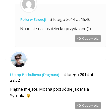
3 lutego 2014 at 15:46
Polka w Szwecji
No to się na coś dziecku przydałam:-)))
Odpowiedź
4 lutego 2014 at
U stóp Benbulbena (Dagmara)
22:32
Piękne miejsce. Mozna poczuć się jak Mała
Syrenka
Odpowiedź