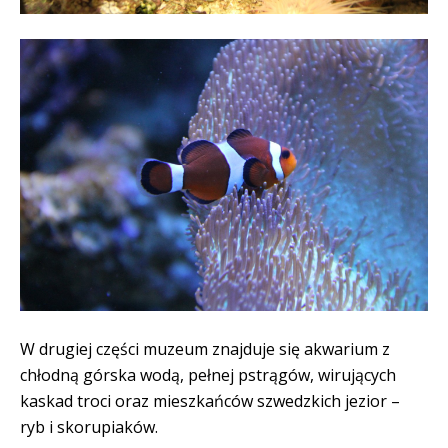
W drugiej części muzeum znajduje się akwarium z
chłodną górska wodą, pełnej pstrągów, wirujących
kaskad troci oraz mieszkańców szwedzkich jezior –
ryb i skorupiaków.