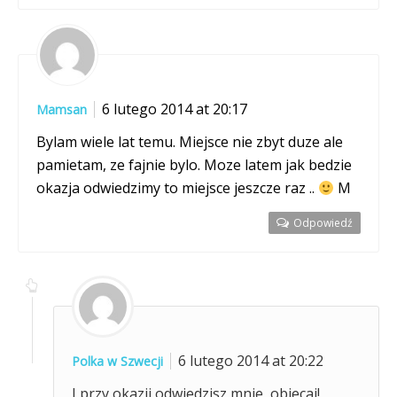
6 lutego 2014 at 20:17
Mamsan
Bylam wiele lat temu. Miejsce nie zbyt duze ale
pamietam, ze fajnie bylo. Moze latem jak bedzie
okazja odwiedzimy to miejsce jeszcze raz ..
M
Odpowiedź
6 lutego 2014 at 20:22
Polka w Szwecji
I przy okazji odwiedzisz mnie, obiecaj!