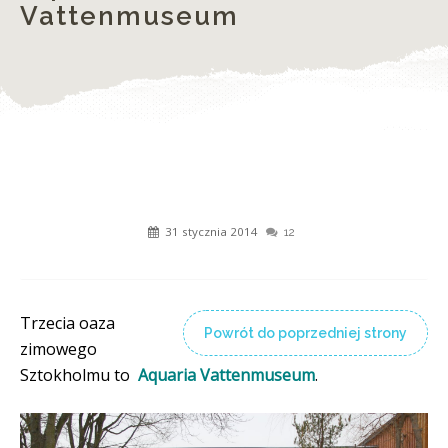
Vattenmuseum
31 stycznia 2014
12
Trzecia oaza
Powrót do poprzedniej strony
zimowego
Sztokholmu to
Aquaria Vattenmuseum
.