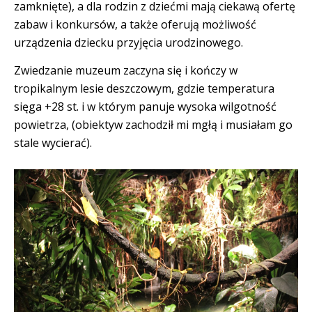
zamknięte), a dla rodzin z dziećmi mają ciekawą ofertę
zabaw i konkursów, a także oferują możliwość
urządzenia dziecku przyjęcia urodzinowego.
Zwiedzanie muzeum zaczyna się i kończy w
tropikalnym lesie deszczowym, gdzie temperatura
sięga +28 st. i w którym panuje wysoka wilgotność
powietrza, (obiektyw zachodził mi mgłą i musiałam go
stale wycierać).