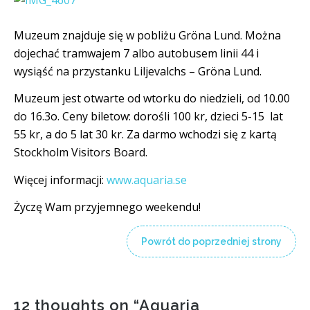
Muzeum znajduje się w pobliżu Gröna Lund. Można
dojechać tramwajem 7 albo autobusem linii 44 i
wysiąść na przystanku Liljevalchs – Gröna Lund.
Muzeum jest otwarte od wtorku do niedzieli, od 10.00
do 16.3o. Ceny biletow: dorośli 100 kr, dzieci 5-15 lat
55 kr, a do 5 lat 30 kr. Za darmo wchodzi się z kartą
Stockholm Visitors Board.
Więcej informacji:
www.aquaria.se
Życzę Wam przyjemnego weekendu!
Powrót do poprzedniej strony
12 thoughts on “
Aquaria