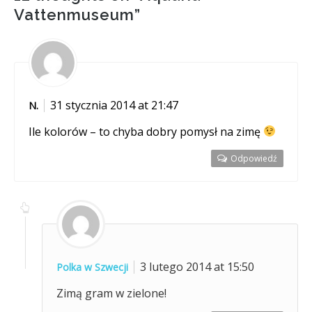
Vattenmuseum
”
31 stycznia 2014 at 21:47
N.
Ile kolorów – to chyba dobry pomysł na zimę
Odpowiedź
3 lutego 2014 at 15:50
Polka w Szwecji
Zimą gram w zielone!