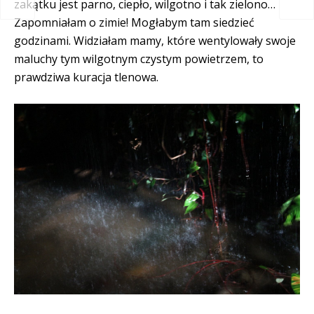
zakątku jest parno, ciepło, wilgotno i tak zielono…
Zapomniałam o zimie! Mogłabym tam siedzieć
godzinami. Widziałam mamy, które wentylowały swoje
maluchy tym wilgotnym czystym powietrzem, to
prawdziwa kuracja tlenowa.