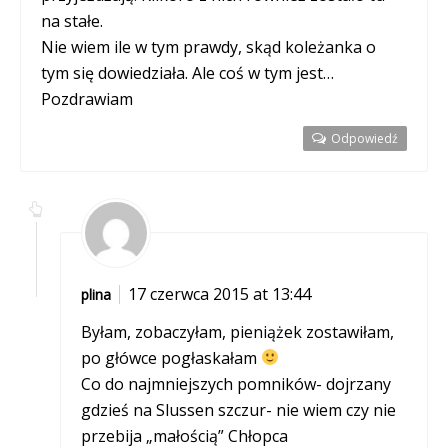
na stałe.
Nie wiem ile w tym prawdy, skąd koleżanka o
tym się dowiedziała. Ale coś w tym jest…
Pozdrawiam
Odpowiedź
17 czerwca 2015 at 13:44
plina
Byłam, zobaczyłam, pieniążek zostawiłam,
po główce pogłaskałam
Co do najmniejszych pomników- dojrzany
gdzieś na Slussen szczur- nie wiem czy nie
przebija „małością” Chłopca