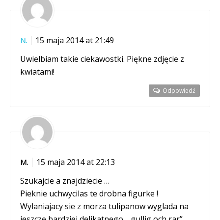
15 maja 2014 at 21:49
N.
Uwielbiam takie ciekawostki. Piękne zdjęcie z
kwiatami!
Odpowiedź
15 maja 2014 at 22:13
M.
Szukajcie a znajdziecie …
Pieknie uchwycilas te drobna figurke !
Wylaniajacy sie z morza tulipanow wyglada na
jeszcze bardziej delikatnego, „gullig och rar”,