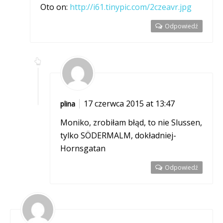
Oto on:
http://i61.tinypic.com/2czeavr.jpg
Odpowiedź
17 czerwca 2015 at 13:47
plina
Moniko, zrobiłam błąd, to nie Slussen,
tylko SÖDERMALM, dokładniej-
Hornsgatan
Odpowiedź