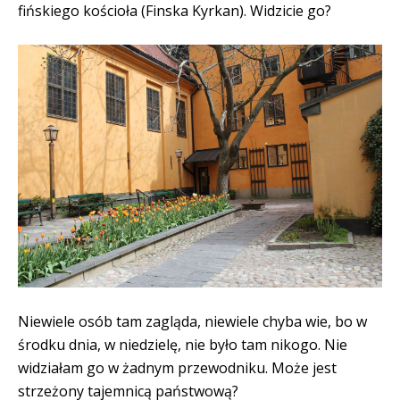
fińskiego kościoła (Finska Kyrkan). Widzicie go?
Niewiele osób tam zagląda, niewiele chyba wie, bo w
środku dnia, w niedzielę, nie było tam nikogo. Nie
widziałam go w żadnym przewodniku. Może jest
strzeżony tajemnicą państwową?