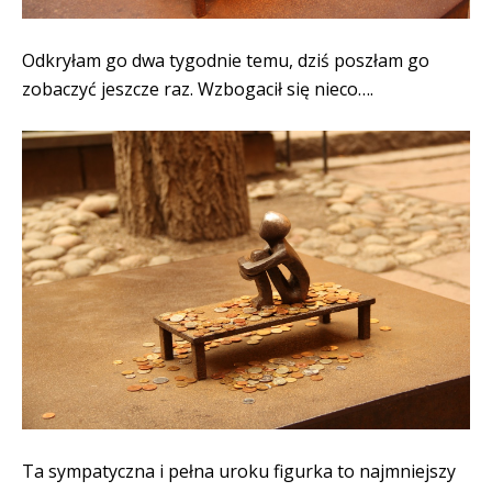
Odkryłam go dwa tygodnie temu, dziś poszłam go
zobaczyć jeszcze raz. Wzbogacił się nieco….
Ta sympatyczna i pełna uroku figurka t
o najmniejszy