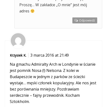
Proszę… W zakładce „O mnie” jest mój
adres
Odpowiedź
3 marca 2016 at 21:49
Krzysiek K.
Na gmachu Admiralty Arch w Londynie w ścianie
jest pomnik Nosa (!) Nelsona. Z kolei w
Budapeszcie w jednym z parków ze ścieżki
wystaje… męski członek kopulacyjny. Ale nos jest
bez porównania mniejszy. Pozdrawiam
serdecznie – fajny przewodnik. Kocham
Sztokholm.