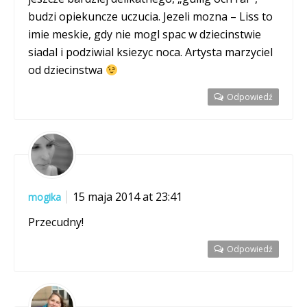
budzi opiekuncze uczucia. Jezeli mozna – Liss to
imie meskie, gdy nie mogl spac w dziecinstwie
siadal i podziwial ksiezyc noca. Artysta marzyciel
od dziecinstwa
Odpowiedź
15 maja 2014 at 23:41
mogika
Przecudny!
Odpowiedź