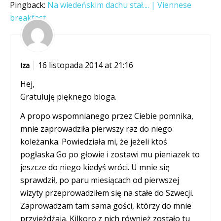
Pingback:
Na wiedeńskim dachu stał.... | Viennese
breakfast
16 listopada 2014 at 21:16
Iza
Hej,
Gratuluję pięknego bloga.
A propo wspomnianego przez Ciebie pomnika,
mnie zaprowadziła pierwszy raz do niego
koleżanka. Powiedziała mi, że jeżeli ktoś
pogłaska Go po głowie i zostawi mu pieniazek to
jeszcze do niego kiedyś wróci. U mnie się
sprawdził, po paru miesiącach od pierwszej
wizyty przeprowadziłem się na stałe do Szwecji.
Zaprowadzam tam sama gości, którzy do mnie
przyjeżdżają. Kilkoro z nich również zostało tu