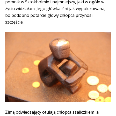
pomnik w Sztokholmie i najmniejszy, jaki w ogóle w
życiu widziałam. Jego główka lśni jak wypolerowana,
bo podobno potarcie głowy chłopca przynosi
szczęście.
Zimą odwiedzający otulają chłopca szaliczkiem a