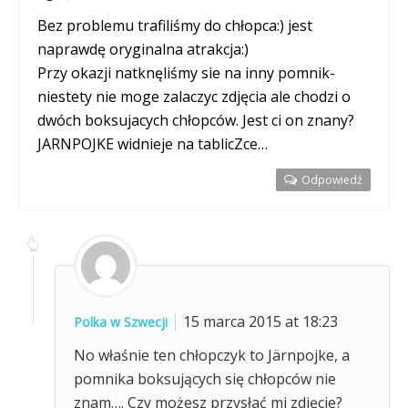
Bez problemu trafiliśmy do chłopca:) jest
naprawdę oryginalna atrakcja:)
Przy okazji natknęliśmy sie na inny pomnik-
niestety nie moge zalaczyc zdjęcia ale chodzi o
dwóch boksujacych chłopców. Jest ci on znany?
JARNPOJKE widnieje na tablicZce…
Odpowiedź
15 marca 2015 at 18:23
Polka w Szwecji
No właśnie ten chłopczyk to Järnpojke, a
pomnika boksujących się chłopców nie
znam…. Czy możesz przysłać mi zdjęcie?