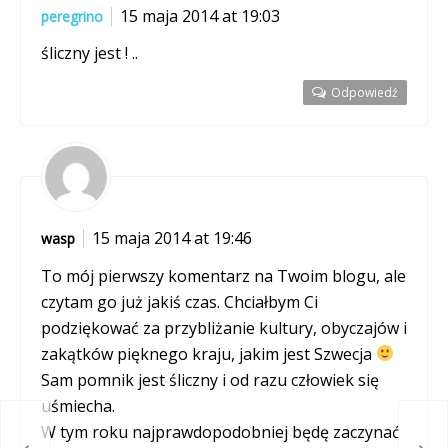
15 maja 2014 at 19:03
peregrino
śliczny jest ! ..
Odpowiedź
15 maja 2014 at 19:46
wasp
To mój pierwszy komentarz na Twoim blogu, ale
czytam go już jakiś czas. Chciałbym Ci
podziękować za przybliżanie kultury, obyczajów i
zakątków pięknego kraju, jakim jest Szwecja
Sam pomnik jest śliczny i od razu człowiek się
uśmiecha.
W tym roku najprawdopodobniej będę zaczynać