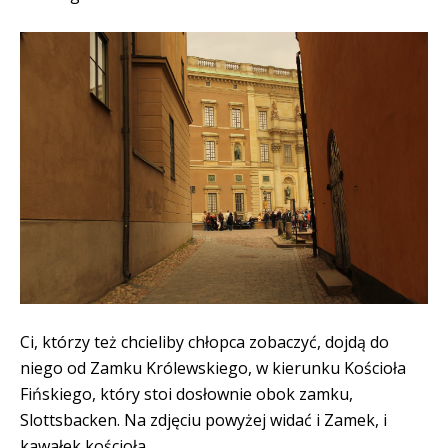
Ci, którzy też chcieliby chłopca zobaczyć, dojdą do
niego od Zamku Królewskiego, w kierunku Kościoła
Fińskiego, który stoi dosłownie obok zamku,
Slottsbacken. Na zdjęciu powyżej widać i Zamek, i
kawałek kościoła.