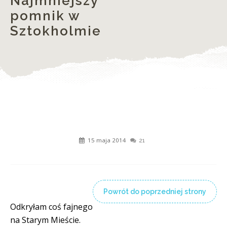
Najmniejszy
pomnik w
Sztokholmie
15 maja 2014
21
Powrót do poprzedniej strony
Odkryłam coś fajnego
na Starym Mieście.