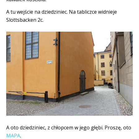
A tu wejście na dziedziniec. Na tabliczce widnieje
Slottsbacken 2c.
A oto dziedziniec, z chłopcem w jego głębi. Proszę, oto
MAPA
.