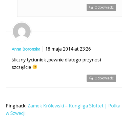
Odpowiedź
18 maja 2014 at 23:26
Anna Boronska
śliczny tyciuniek ,pewnie dlatego przynosi
szczęście
Odpowiedź
Pingback:
Zamek Królewski – Kungliga Slottet | Polka
w Szwecji