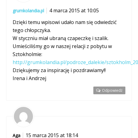
4 marca 2015 at 10:05
grumkolandia.pl
Dzięki temu wpisowi udało nam się odwiedzić
tego chłopczyka.
W styczniu miał ubraną czapeczkę i szalik.
Umieściliśmy go w naszej relacji z pobytu w
Sztokholmie:
http://grumkolandia.pl/podroze_dalekie/sztokholm_2
Dziękujemy za inspirację i pozdrawiamy!!
Irena i Andrzej
Odpowiedź
15 marca 2015 at 18:14
Aga