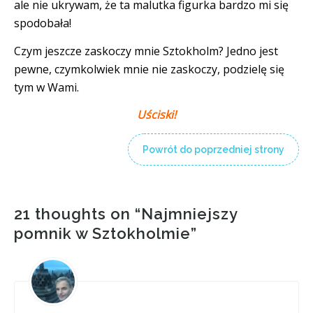
ale nie ukrywam, że ta malutka figurka bardzo mi się
spodobała!
Czym jeszcze zaskoczy mnie Sztokholm? Jedno jest
pewne, czymkolwiek mnie nie zaskoczy, podzielę się
tym w Wami.
Uściski!
Powrót do poprzedniej strony
21 thoughts on “
Najmniejszy
pomnik w Sztokholmie
”