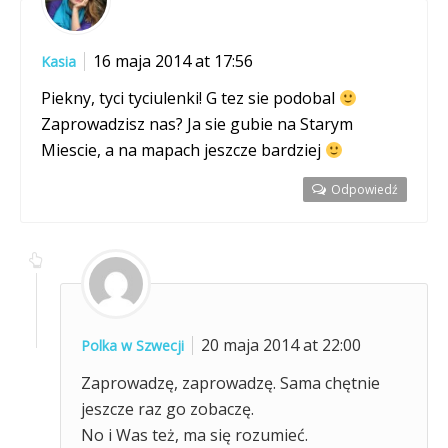
16 maja 2014 at 17:56
Kasia
Piekny, tyci tyciulenki! G tez sie podobal
Zaprowadzisz nas? Ja sie gubie na Starym
Miescie, a na mapach jeszcze bardziej
Odpowiedź
20 maja 2014 at 22:00
Polka w Szwecji
Zaprowadzę, zaprowadzę. Sama chętnie
jeszcze raz go zobaczę.
No i Was też, ma się rozumieć.