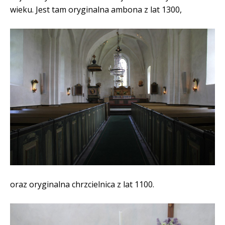
wieku. Jest tam oryginalna ambona z lat 1300,
oraz oryginalna chrzcielnica z lat 1100.