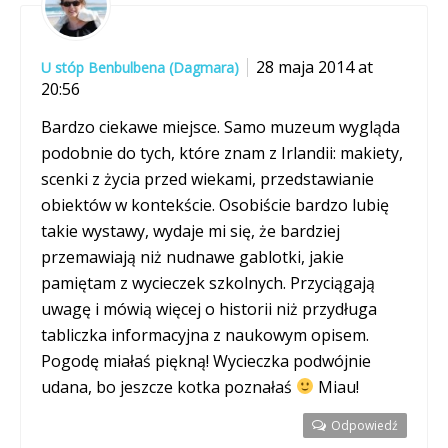
28 maja 2014 at
U stóp Benbulbena (Dagmara)
20:56
Bardzo ciekawe miejsce. Samo muzeum wygląda
podobnie do tych, które znam z Irlandii: makiety,
scenki z życia przed wiekami, przedstawianie
obiektów w kontekście. Osobiście bardzo lubię
takie wystawy, wydaje mi się, że bardziej
przemawiają niż nudnawe gablotki, jakie
pamiętam z wycieczek szkolnych. Przyciągają
uwagę i mówią więcej o historii niż przydługa
tabliczka informacyjna z naukowym opisem.
Pogodę miałaś piękną! Wycieczka podwójnie
udana, bo jeszcze kotka poznałaś
Miau!
Odpowiedź