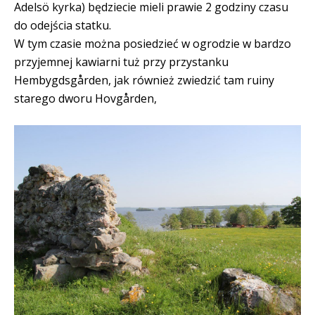
Adelsö kyrka) będziecie mieli prawie 2 godziny czasu
do odejścia statku.
W tym czasie można posiedzieć w ogrodzie w bardzo
przyjemnej kawiarni tuż przy przystanku
Hembygdsgården, jak również zwiedzić tam ruiny
starego dworu Hovgården,