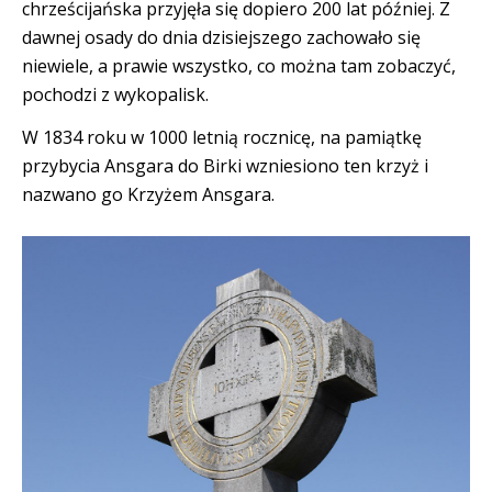
chrześcijańska przyjęła się dopiero 200 lat później. Z
dawnej osady do dnia dzisiejszego zachowało się
niewiele, a prawie wszystko, co można tam zobaczyć,
pochodzi z wykopalisk.
W 1834 roku w 1000 letnią rocznicę, na pamiątkę
przybycia Ansgara do Birki wzniesiono ten krzyż i
nazwano go Krzyżem Ansgara.