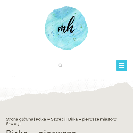
Strona główna
|
Polka w Szwecji
|
Birka – pierwsze miasto w
Szwecji