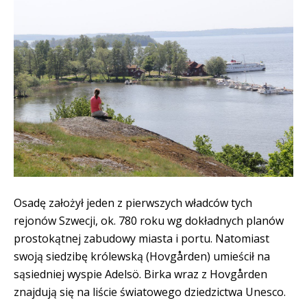
Osadę założył jeden z pierwszych władców tych
rejonów Szwecji, ok. 780 roku wg dokładnych planów
prostokątnej zabudowy miasta i portu. Natomiast
swoją siedzibę królewską (Hovgården) umieścił na
sąsiedniej wyspie Adelsö. Birka wraz z Hovgården
znajdują się na liście światowego dziedzictwa Unesco.