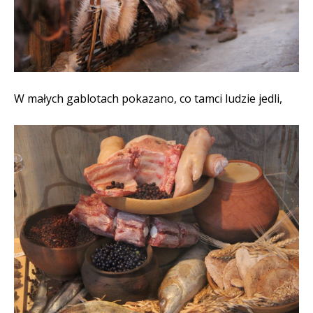
W małych gablotach pokazano, co tamci ludzie jedli,