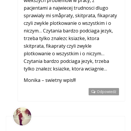
wiekszych problemow w pracy, z
pacjentami a najwiecej trudnosci dlugo
sprawialy mi småpraty, skitprata, fikapraty
czyli zwykle plotkowanie o wszystkim i o
niczym… Czytania bardzo podciaga jezyk,
trzeba tylko znalezc ksiazke, ktora
skitprata, fikapraty czyli zwykle
plotkowanie o wszystkim i o niczym…
Czytania bardzo podciaga jezyk, trzeba
tylko znalezc ksiazke, ktora wciagnie…
Monika – swietny wpis!!!
Odpowiedź