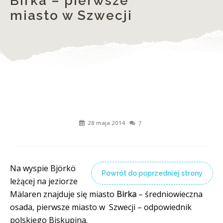
Birka – pierwsze
miasto w Szwecji
28 maja 2014
7
Na wyspie Björkö
Powrót do poprzedniej strony
leżącej na jeziorze
Mälaren znajduje się miasto
Birka
– średniowieczna
osada, pierwsze miasto w Szwecji – odpowiednik
polskiego Biskupina.