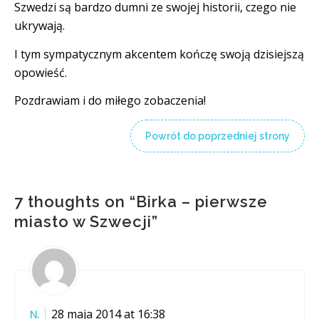
Szwedzi są bardzo dumni ze swojej historii, czego nie
ukrywają.
I tym sympatycznym akcentem kończę swoją dzisiejszą
opowieść.
Pozdrawiam i do miłego zobaczenia!
Powrót do poprzedniej strony
7 thoughts on “
Birka – pierwsze
miasto w Szwecji
”
28 maja 2014 at 16:38
N.