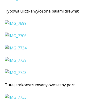
Typowa uliczka wyłożona balami drewna:
Tutaj zrekonstruowany ówczesny port.