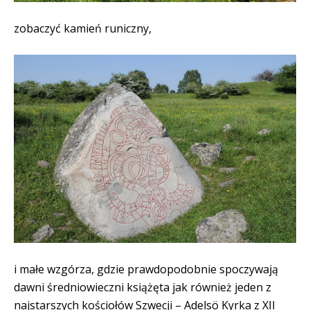
zobaczyć kamień runiczny,
i małe wzgórza, gdzie prawdopodobnie spoczywają
dawni średniowieczni książęta jak również jeden z
najstarszych kościołów Szwecji – Adelsö Kyrka z XII