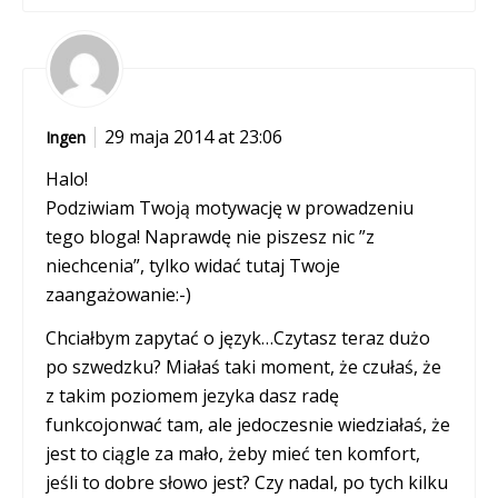
29 maja 2014 at 23:06
Ingen
Halo!
Podziwiam Twoją motywację w prowadzeniu
tego bloga! Naprawdę nie piszesz nic ”z
niechcenia”, tylko widać tutaj Twoje
zaangażowanie:-)
Chciałbym zapytać o język…Czytasz teraz dużo
po szwedzku? Miałaś taki moment, że czułaś, że
z takim poziomem jezyka dasz radę
funkcojonwać tam, ale jedoczesnie wiedziałaś, że
jest to ciągle za mało, żeby mieć ten komfort,
jeśli to dobre słowo jest? Czy nadal, po tych kilku