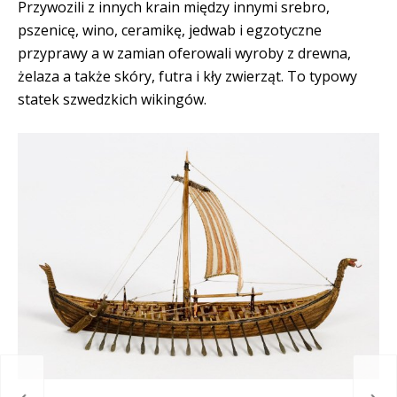
Przywozili z innych krain między innymi srebro,
pszenicę, wino, ceramikę, jedwab i egzotyczne
przyprawy a w zamian oferowali wyroby z drewna,
żelaza a także skóry, futra i kły zwierząt. To typowy
statek szwedzkich wikingów.