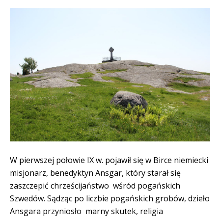
W pierwszej połowie IX w. pojawił się w Birce niemiecki
misjonarz, benedyktyn Ansgar, który starał się
zaszczepić chrześcijaństwo wśród pogańskich
Szwedów. Sądząc po liczbie pogańskich grobów, dzieło
Ansgara przyniosło marny skutek, religia