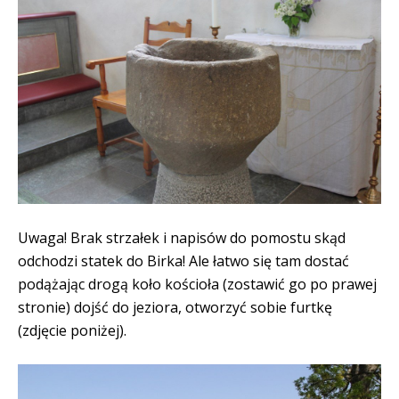
Uwaga! Brak strzałek i napisów do pomostu skąd
odchodzi statek do Birka! Ale łatwo się tam dostać
podążając drogą koło kościoła (zostawić go po prawej
stronie) dojść do jeziora, otworzyć sobie furtkę
(zdjęcie poniżej).