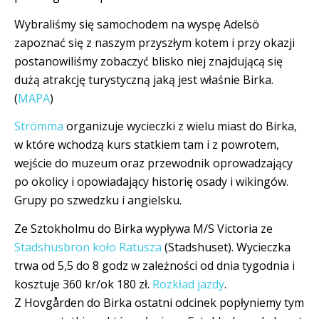
Wybraliśmy się samochodem na wyspę Adelsö
zapoznać się z naszym przyszłym kotem i przy okazji
postanowiliśmy zobaczyć blisko niej znajdującą się
dużą atrakcję turystyczną jaką jest właśnie Birka.
(
MAPA
)
Strömma
organizuje wycieczki z wielu miast do Birka,
w które wchodzą kurs statkiem tam i z powrotem,
wejście do muzeum oraz przewodnik oprowadzający
po okolicy i opowiadający historię osady i wikingów.
Grupy po szwedzku i angielsku.
Ze Sztokholmu do Birka wypływa M/S Victoria ze
Stadshusbron koło Ratusza
(Stadshuset). Wycieczka
trwa od 5,5 do 8 godz w zależności od dnia tygodnia i
kosztuje 360 kr/ok 180 zł.
Rozkład jazdy
.
Z Hovgården do Birka ostatni odcinek popłyniemy tym