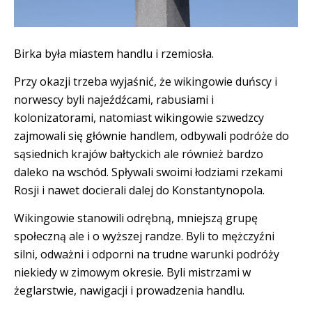
Birka była miastem handlu i rzemiosła.
Przy okazji trzeba wyjaśnić, że wikingowie duńscy i
norwescy byli najeźdźcami, rabusiami i
kolonizatorami, natomiast wikingowie szwedzcy
zajmowali się głównie handlem, odbywali podróże do
sąsiednich krajów bałtyckich ale również bardzo
daleko na wschód. Spływali swoimi łodziami rzekami
Rosji i nawet docierali dalej do Konstantynopola.
Wikingowie stanowili odrębną, mniejszą grupę
społeczną ale i o wyższej randze. Byli to mężczyźni
silni, odważni i odporni na trudne warunki podróży
niekiedy w zimowym okresie. Byli mistrzami w
żeglarstwie, nawigacji i prowadzenia handlu.