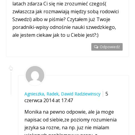
latach zdarza Ci się nie zrozumieć czegoś(
zwłaszcza jak rozmawiają między sobą rodowici
Szwedzi) albo w piśmie? Czytałem już Twoje
poradniki-wpisy odnośnie nauki szwedzkiego,
ale jestem ciekaw jak to u Ciebie jest?:)
Odpowiedź
5
Agnieszka, Radek, Dawid Radziewinscy
czerwca 2014 at 17:47
Monika na pewno odpowie, ale ja moge
napisac od siebie,ze poziomy rozumienia
jezyka sa rozne, na np. juz nie mialam