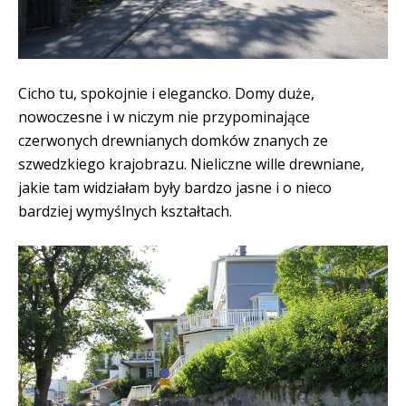
Cicho tu, spokojnie i elegancko. Domy duże,
nowoczesne i w niczym nie przypominające
czerwonych drewnianych domków znanych ze
szwedzkiego krajobrazu. Nieliczne wille drewniane,
jakie tam widziałam były bardzo jasne i o nieco
bardziej wymyślnych kształtach.