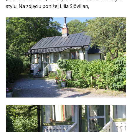
stylu. Na zdjęciu poniżej Lilla Sjövillan,