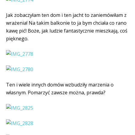
Jak zobaczyłam ten dom i ten jacht to zaniemówiłam z
wrażenia! Na takim balkonie to ja bym chciała co rano
kawę pić! Boże, jak ludzie fantastycznie mieszkają, coś
pięknego.
Ten i wiele innych domów wzbudziły marzenia o
własnym. Pomarzyć zawsze można, prawda?