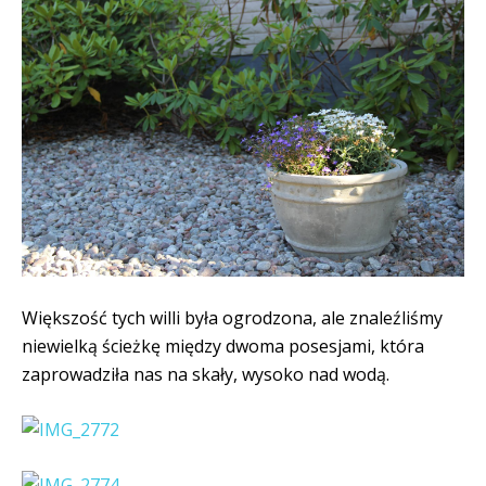
Większość tych willi była ogrodzona, ale znaleźliśmy
niewielką ścieżkę między dwoma posesjami, która
zaprowadziła nas na skały, wysoko nad wodą.