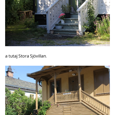
a tutaj Stora Sjövillan.