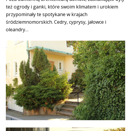
też ogrody i ganki, które swoim klimatem i urokiem
przypominały te spotykane w krajach
śródziemnomorskich. Cedry, cyprysy, jałowce i
oleandry…