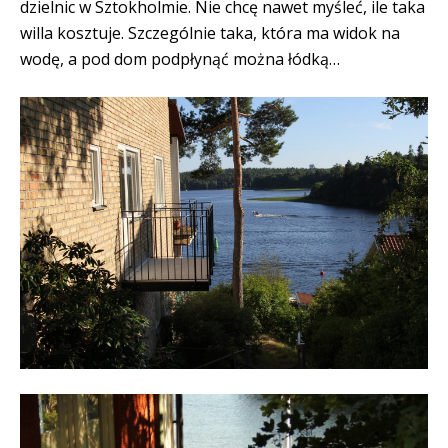
dzielnic w Sztokholmie. Nie chcę nawet myśleć, ile taka
willa kosztuje. Szczególnie taka, która ma widok na
wodę, a pod dom podpłynąć można łódką…