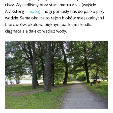
ciszy. Wysiedliśmy przy stacji metra Alvik (wyjście
Alvikstorg –
mapa
) i nogi poniosły nas do parku przy
wodzie. Sama okolica to rejon bloków mieszkalnych i
biurowców, okolona pięknym parkiem i kładką
ciągnącą się daleko wzdłuż wody.