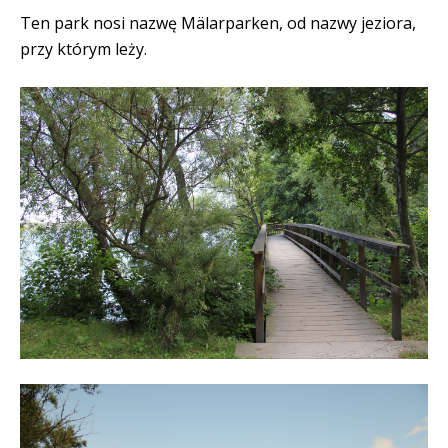
Ten park nosi nazwę Mälarparken, od nazwy jeziora,
przy którym leży.