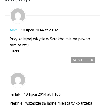
18 lipca 2014 at 23:02
Matt
Przy kolejnej wizycie w Sztokholmie na pewno
tam zajrzę!
Tack!
Odpowiedź
19 lipca 2014 at 14:06
henlub
Pięknie , wszędzie są ładne miejsca tylko trzeba