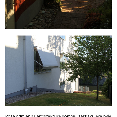
Poza odmienną architekturą domów, zaskakujące były