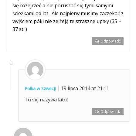
się rozejrzeć a nie poruszać się tymi samymi
ścieżkami od lat . Ale najpierw musimy zaczekać z
wyjściem póki nie zelżeją te straszne upały (35 –
37 st. )
Odpowiedź
19 lipca 2014 at 21:11
Polka w Szwecji
To się nazywa lato!
Odpowiedź