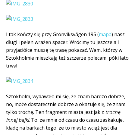
I tak kończy się przy Grönviksvägen 195 (
mapa
) nasz
długi i pełen wrażeń spacer. Wrócimy tu jeszcze a i
przyjaciółce muszę tę trasę pokazać. Wam, którzy w
Sztokholmie mieszkają też szczerze polecam, póki lato
trwa!
Sztokholm, wydawało mi się, że znam bardzo dobrze,
no, może dostatecznie dobrze a okazuje się, że znam
tylko trochę. Ten fragment miasta jest jak z
trochę
innej bajki
. To, że mnie od czasu do czasu zaskakuje,
kładę na barkach tego, że to miasto wciąż jest dla