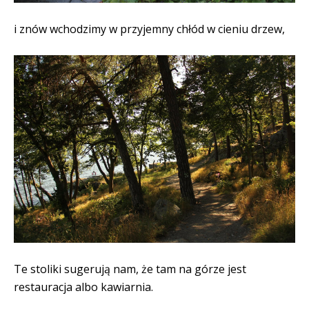
i znów wchodzimy w przyjemny chłód w cieniu drzew,
Te stoliki sugerują nam, że tam na górze jest
restauracja albo kawiarnia.