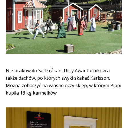
Nie brakowało Saltkråkan, Ulicy Awanturników a
także dachów, po których zwykł skakać Karlsson.
Można zobaczyć na własne oczy sklep, w którym Pippi
kupiła 18 kg karmelków.