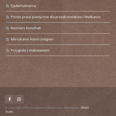
Fjäderholmarna
Proste prace plastyczne dla przedszkolaków / Wielkanoc
Bonniers Konsthall
Mieszkanie Astrid Lindgren
Przygoda z malowaniem
© Copyright 2019 monikahenriskkon.com. Wdrożenie:
SIPLEX
Studio