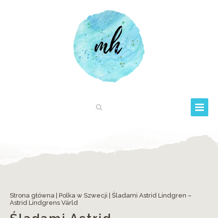
Strona główna
|
Polka w Szwecji
|
Śladami Astrid Lindgren –
Astrid Lindgrens Värld