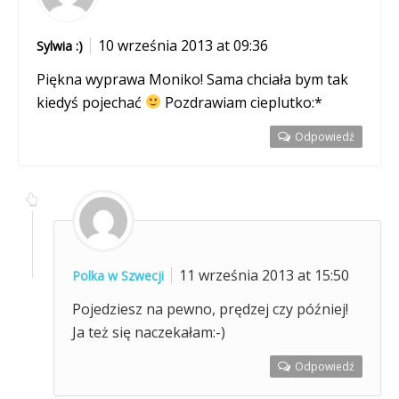
10 września 2013 at 09:36
Sylwia :)
Piękna wyprawa Moniko! Sama chciała bym tak
kiedyś pojechać
Pozdrawiam cieplutko:*
Odpowiedź
11 września 2013 at 15:50
Polka w Szwecji
Pojedziesz na pewno, prędzej czy później!
Ja też się naczekałam:-)
Odpowiedź