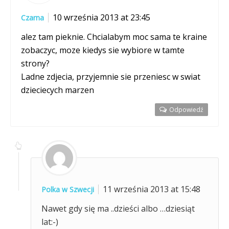
10 września 2013 at 23:45
Czarna
alez tam pieknie. Chcialabym moc sama te kraine
zobaczyc, moze kiedys sie wybiore w tamte
strony?
Ladne zdjecia, przyjemnie sie przeniesc w swiat
dzieciecych marzen
Odpowiedź
11 września 2013 at 15:48
Polka w Szwecji
Nawet gdy się ma ..dzieści albo …dziesiąt
lat:-)