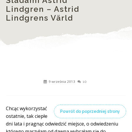
Śladami Astrid
Lindgren – Astrid
Lindgrens Värld
9 września 2013
10
Chcąc wykorzystać
Powrót do poprzedniej strony
ostatnie, tak ciepłe
dni lata i pragnąc odwiedzić miejsce, o odwiedzeniu
którego marzyłam od dawna wybrałam się do