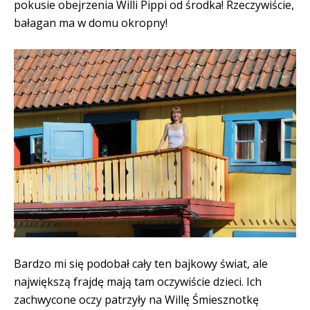
pokusie obejrzenia Willi Pippi od środka! Rzeczywiście,
bałagan ma w domu okropny!
Bardzo mi się podobał cały ten bajkowy świat, ale
największą frajdę mają tam oczywiście dzieci. Ich
zachwycone oczy patrzyły na Willę Śmiesznotkę