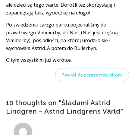
ale dzieci są tego warte. Dorośli też skorzystają i
zapamiętają taką wycieczkę na długo!
Po zwiedzeniu całego parku pojechaliśmy do
prawdziwego Vimmerby, do Näs, (Näs jest częścią
Vimmerby), posiadłości, na której urodziła się i
wychowała Astrid. A potem do Bullerbyn.
O tym wszystkim już wkrótce.
Powrót do poprzedniej strony
10 thoughts on “
Śladami Astrid
Lindgren – Astrid Lindgrens Värld
”