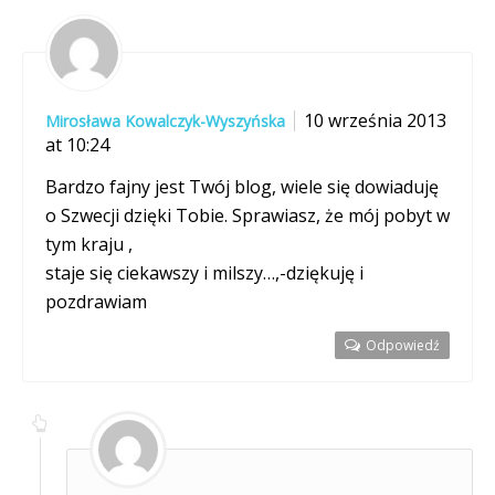
10 września 2013
Mirosława Kowalczyk-Wyszyńska
at 10:24
Bardzo fajny jest Twój blog, wiele się dowiaduję
o Szwecji dzięki Tobie. Sprawiasz, że mój pobyt w
tym kraju ,
staje się ciekawszy i milszy…,-dziękuję i
pozdrawiam
Odpowiedź