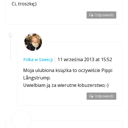
Ci, troszkę;)
Odpowiedź
11 września 2013 at 15:52
Polka w Szwecji
Moja ulubiona książka to oczywiście Pippi
Långstrump.
Uwielbiam ją za wierutne łobuzerstwo;-)
Odpowiedź