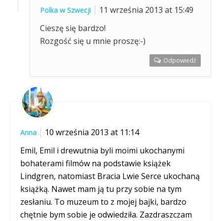
11 września 2013 at 15:49
Polka w Szwecji
Cieszę się bardzo!
Rozgość się u mnie proszę:-)
Odpowiedź
10 września 2013 at 11:14
Anna
Emil, Emil i drewutnia byli moimi ukochanymi
bohaterami filmów na podstawie książek
Lindgren, natomiast Bracia Lwie Serce ukochaną
książką. Nawet mam ją tu przy sobie na tym
zesłaniu. To muzeum to z mojej bajki, bardzo
chętnie bym sobie je odwiedziła. Zazdraszczam