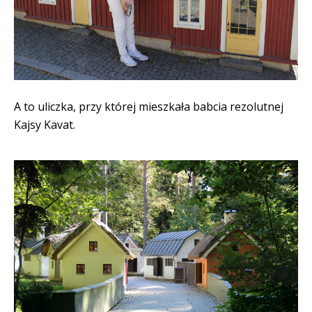
A to uliczka, przy której mieszkała babcia rezolutnej
Kajsy Kavat.