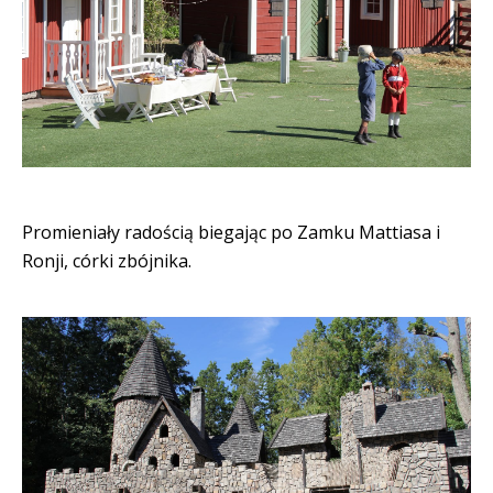
Promieniały radością biegając po Zamku Mattiasa i
Ronji, córki zbójnika.