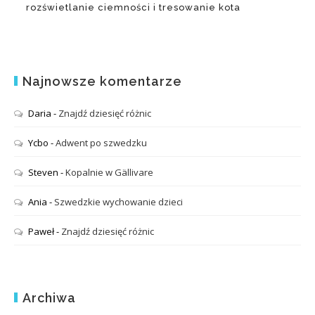
rozświetlanie ciemności i tresowanie kota
Najnowsze komentarze
Daria
-
Znajdź dziesięć różnic
Ycbo
-
Adwent po szwedzku
Steven
-
Kopalnie w Gällivare
Ania
-
Szwedzkie wychowanie dzieci
Paweł
-
Znajdź dziesięć różnic
Archiwa