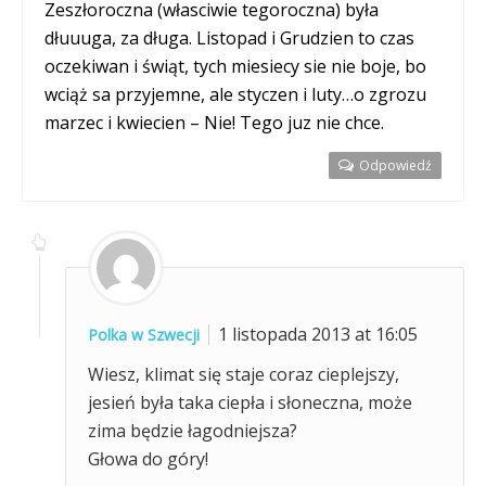
Zeszłoroczna (własciwie tegoroczna) była
dłuuuga, za długa. Listopad i Grudzien to czas
oczekiwan i świąt, tych miesiecy sie nie boje, bo
wciąż sa przyjemne, ale styczen i luty…o zgrozu
marzec i kwiecien – Nie! Tego juz nie chce.
Odpowiedź
1 listopada 2013 at 16:05
Polka w Szwecji
Wiesz, klimat się staje coraz cieplejszy,
jesień była taka ciepła i słoneczna, może
zima będzie łagodniejsza?
Głowa do góry!