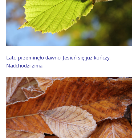
Lato przeminęło dawno. Jesień się już kończy.
Nadchodzi zima.