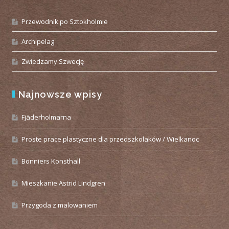
Przewodnik po Sztokholmie
Archipelag
Zwiedzamy Szwecję
Najnowsze wpisy
Fjäderholmarna
Proste prace plastyczne dla przedszkolaków / Wielkanoc
Bonniers Konsthall
Mieszkanie Astrid Lindgren
Przygoda z malowaniem