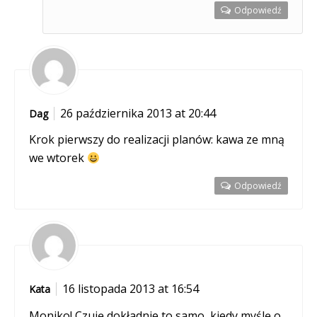
Odpowiedź
26 października 2013 at 20:44
Dag
Krok pierwszy do realizacji planów: kawa ze mną
we wtorek
Odpowiedź
16 listopada 2013 at 16:54
Kata
Moniko! Czuję dokładnie to samo, kiedy myślę o