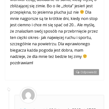
zbliżającej się zimie. Bo o ile „złota” jesień jest
przepiękna, to jesienna plucha już nie
Dla
mnie najgorsze są te krótkie dni, kiedy non stop
jest ciemno i chce mi się spać od 20… Ale myślę,
że znalazłam swój sposób na przebrnięcie przez
ten cięzki okres- jak najwięcej ruchu i sportu,
szczególnie na powietrzu. Dla wprawionego
biegacza każda pogoda jest dobra, mam
nadzieje, że dla mnie też bedzie tej zimy
pozdrawiam!
Odpowiedź