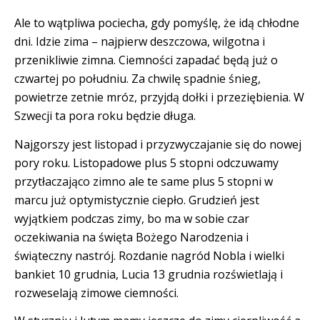
Ale to wątpliwa pociecha, gdy pomyślę, że idą chłodne
dni. Idzie zima – najpierw deszczowa, wilgotna i
przenikliwie zimna. Ciemności zapadać będą już o
czwartej po południu. Za chwilę spadnie śnieg,
powietrze zetnie mróz, przyjdą dołki i przeziębienia. W
Szwecji ta pora roku będzie długa.
Najgorszy jest listopad i przyzwyczajanie się do nowej
pory roku. Listopadowe plus 5 stopni odczuwamy
przytłaczająco zimno ale te same plus 5 stopni w
marcu już optymistycznie ciepło. Grudzień jest
wyjątkiem podczas zimy, bo ma w sobie czar
oczekiwania na święta Bożego Narodzenia i
świąteczny nastrój. Rozdanie nagród Nobla i wielki
bankiet 10 grudnia, Lucia 13 grudnia rozświetlają i
rozweselają zimowe ciemności.