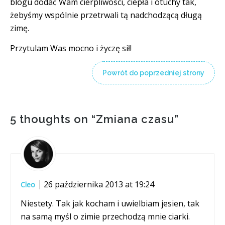
blogu dodać Wam cierpliwości, ciepła i otuchy tak,
żebyśmy wspólnie przetrwali tą nadchodzącą długą
zimę.
Przytulam Was mocno i życzę sił!
Powrót do poprzedniej strony
5 thoughts on “
Zmiana czasu
”
26 października 2013 at 19:24
Cleo
Niestety. Tak jak kocham i uwielbiam jesien, tak
na samą myśl o zimie przechodzą mnie ciarki.