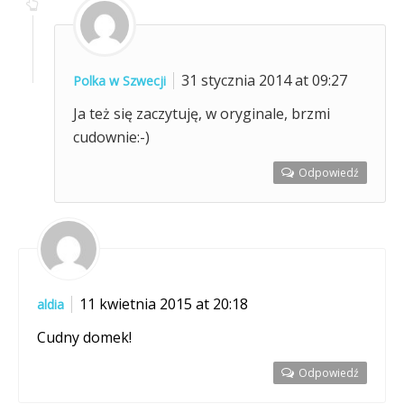
31 stycznia 2014 at 09:27
Polka w Szwecji
Ja też się zaczytuję, w oryginale, brzmi
cudownie:-)
Odpowiedź
11 kwietnia 2015 at 20:18
aldia
Cudny domek!
Odpowiedź