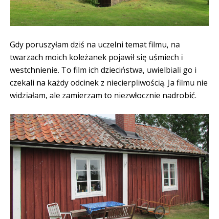
Gdy poruszyłam dziś na uczelni temat filmu, na
twarzach moich koleżanek pojawił się uśmiech i
westchnienie. To film ich dzieciństwa, uwielbiali go i
czekali na każdy odcinek z niecierpliwością. Ja filmu nie
widziałam, ale zamierzam to niezwłocznie nadrobić.