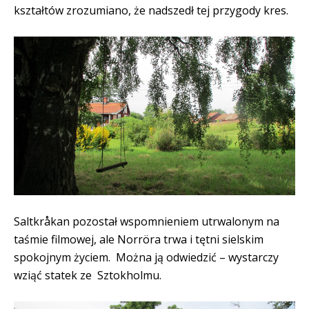
kształtów zrozumiano, że nadszedł tej przygody kres.
Saltkråkan pozostał wspomnieniem utrwalonym na
taśmie filmowej, ale Norröra trwa i tętni sielskim
spokojnym życiem. Można ją odwiedzić – wystarczy
wziąć statek ze Sztokholmu.