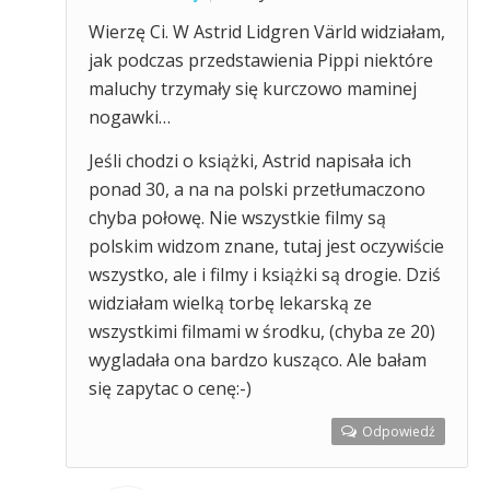
Wierzę Ci. W Astrid Lidgren Värld widziałam,
jak podczas przedstawienia Pippi niektóre
maluchy trzymały się kurczowo maminej
nogawki…
Jeśli chodzi o książki, Astrid napisała ich
ponad 30, a na na polski przetłumaczono
chyba połowę. Nie wszystkie filmy są
polskim widzom znane, tutaj jest oczywiście
wszystko, ale i filmy i książki są drogie. Dziś
widziałam wielką torbę lekarską ze
wszystkimi filmami w środku, (chyba ze 20)
wygladała ona bardzo kusząco. Ale bałam
się zapytac o cenę:-)
Odpowiedź