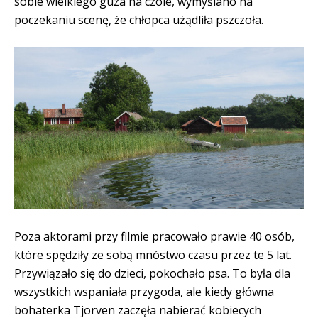
sobie wielkiego guza na czole, wymyślano na
poczekaniu scenę, że chłopca użądliła pszczoła.
Poza aktorami przy filmie pracowało prawie 40 osób,
które spędziły ze sobą mnóstwo czasu przez te 5 lat.
Przywiązało się do dzieci, pokochało psa. To była dla
wszystkich wspaniała przygoda, ale kiedy główna
bohaterka Tjorven zaczęła nabierać kobiecych