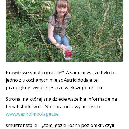
Prawdziwe smultronställe!* A sama myśl, że było to
jedno z ukochanych miejsc Astrid dodaje tej
przepięknej wyspie jeszcze większego uroku.
Strona, na której znajdziecie wszelkie informacje na
temat statków do Norröra oraz wycieczek to
www.waxholmbolaget.se
smultronställe – „tam, gdzie rosną poziomki”, czyli