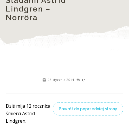
Śladami Astrid
Lindgren –
Norröra
28 stycznia 2014
17
Dziś mija 12 rocznica
Powrót do poprzedniej strony
śmierci Astrid
Lindgren.