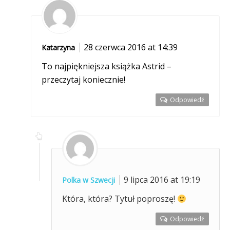
28 czerwca 2016 at 14:39
Katarzyna
To najpiękniejsza książka Astrid –
przeczytaj koniecznie!
Odpowiedź
9 lipca 2016 at 19:19
Polka w Szwecji
Która, która? Tytuł poproszę!
Odpowiedź