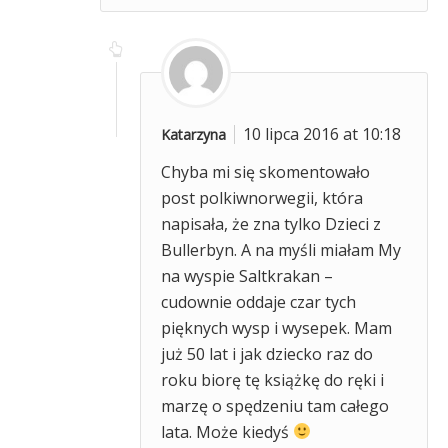
10 lipca 2016 at 10:18
Katarzyna
Chyba mi się skomentowało
post polkiwnorwegii, która
napisała, że zna tylko Dzieci z
Bullerbyn. A na myśli miałam My
na wyspie Saltkrakan –
cudownie oddaje czar tych
pięknych wysp i wysepek. Mam
już 50 lat i jak dziecko raz do
roku biorę tę książkę do ręki i
marzę o spędzeniu tam całego
lata. Może kiedyś