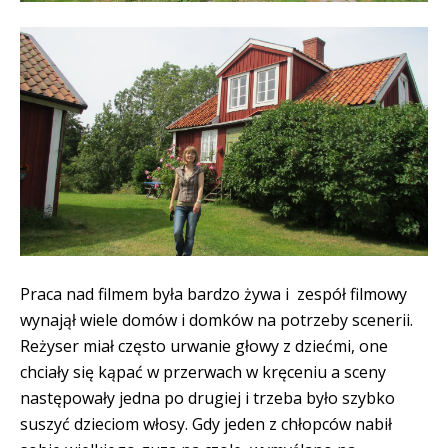
Praca nad filmem była bardzo żywa i zespół filmowy
wynajął wiele domów i domków na potrzeby scenerii.
Reżyser miał często urwanie głowy z dziećmi, one
chciały się kąpać w przerwach w kręceniu a sceny
następowały jedna po drugiej i trzeba było szybko
suszyć dzieciom włosy. Gdy jeden z chłopców nabił