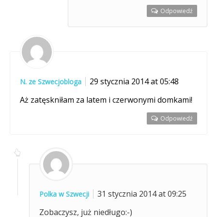
Odpowiedź
29 stycznia 2014 at 05:48
N. ze Szwecjobloga
Aż zatęskniłam za latem i czerwonymi domkami!
Odpowiedź
31 stycznia 2014 at 09:25
Polka w Szwecji
Zobaczysz, już niedługo:-)