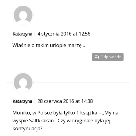
4 stycznia 2016 at 12:56
Katarzyna
Właśnie o takim urlopie marzę…
Odpowiedź
28 czerwca 2016 at 14:38
Katarzyna
Moniko, w Polsce była tylko 1 książka – „My na
wyspie Saltkrakan”. Czy w oryginale była jej
kontynuacja?