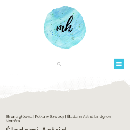
Strona główna
|
Polka w Szwecji
|
Śladami Astrid Lindgren –
Norröra