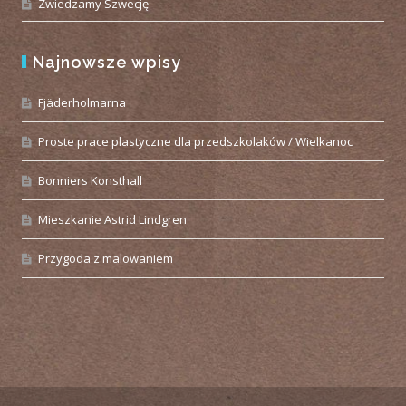
Zwiedzamy Szwecję
Najnowsze wpisy
Fjäderholmarna
Proste prace plastyczne dla przedszkolaków / Wielkanoc
Bonniers Konsthall
Mieszkanie Astrid Lindgren
Przygoda z malowaniem