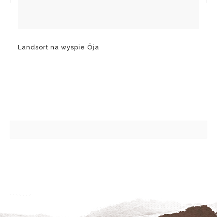
Landsort na wyspie Öja