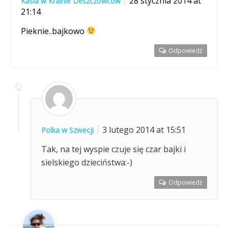
28 stycznia 2014 at
Kasia w Krainie Deszczowców
21:14
Pieknie..bajkowo
Odpowiedź
3 lutego 2014 at 15:51
Polka w Szwecji
Tak, na tej wyspie czuje się czar bajki i
sielskiego dzieciństwa:-)
Odpowiedź