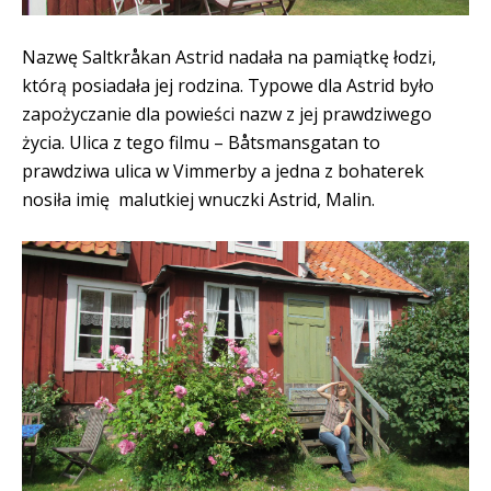
Nazwę Saltkråkan Astrid nadała na pamiątkę łodzi,
którą posiadała jej rodzina. Typowe dla Astrid było
zapożyczanie dla powieści nazw z jej prawdziwego
życia. Ulica z tego filmu – Båtsmansgatan to
prawdziwa ulica w Vimmerby a jedna z bohaterek
nosiła imię malutkiej wnuczki Astrid, Malin.