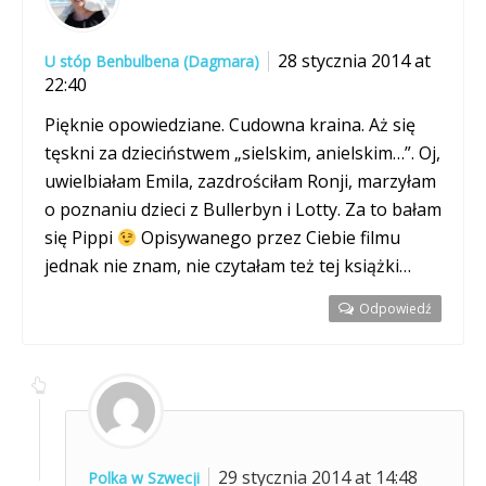
28 stycznia 2014 at
U stóp Benbulbena (Dagmara)
22:40
Pięknie opowiedziane. Cudowna kraina. Aż się
tęskni za dzieciństwem „sielskim, anielskim…”. Oj,
uwielbiałam Emila, zazdrościłam Ronji, marzyłam
o poznaniu dzieci z Bullerbyn i Lotty. Za to bałam
się Pippi
Opisywanego przez Ciebie filmu
jednak nie znam, nie czytałam też tej książki…
Odpowiedź
29 stycznia 2014 at 14:48
Polka w Szwecji