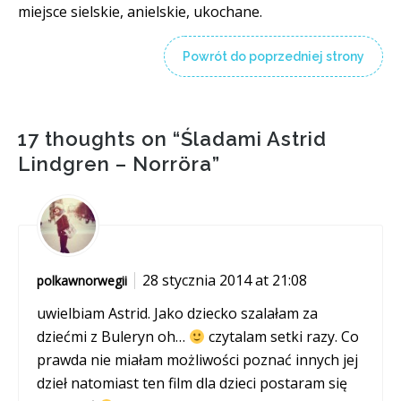
miejsce sielskie, anielskie, ukochane.
Powrót do poprzedniej strony
17 thoughts on “
Śladami Astrid
Lindgren – Norröra
”
28 stycznia 2014 at 21:08
polkawnorwegii
uwielbiam Astrid. Jako dziecko szalałam za
dziećmi z Buleryn oh…
czytalam setki razy. Co
prawda nie miałam możliwości poznać innych jej
dzieł natomiast ten film dla dzieci postaram się