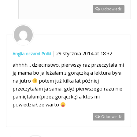
Odpowiedź
29 stycznia 2014 at 18:32
Anglia oczami Polki
ahhhh… dziecinstwo, pierwszy raz przeczytała mi
ją mama bo ja leżałam z gorączką a lektura była
na jutro
potem już kilka lat później
przeczytałam ja sama, gdyż pierwszego razu nie
pamiętałam(przez gorączkę) a ktos mi
powiedział, że warto
Odpowiedź