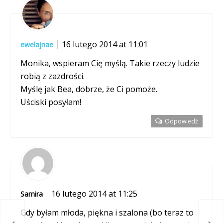
16 lutego 2014 at 11:01
ewelajnae
Monika, wspieram Cię myślą. Takie rzeczy ludzie
robią z zazdrości.
Myślę jak Bea, dobrze, że Ci pomoże.
Uściski posyłam!
Odpowiedź
16 lutego 2014 at 11:25
Samira
Gdy byłam młoda, piękna i szalona (bo teraz to