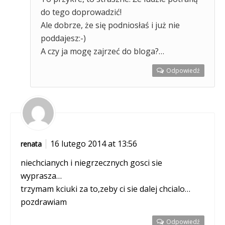
do tego doprowadzić!
Ale dobrze, że się podniosłaś i już nie
poddajesz:-)
A czy ja mogę zajrzeć do bloga?…
Odpowiedź
16 lutego 2014 at 13:56
renata
niechcianych i niegrzecznych gosci sie
wyprasza…
trzymam kciuki za to,zeby ci sie dalej chcialo…
pozdrawiam
Odpowiedź