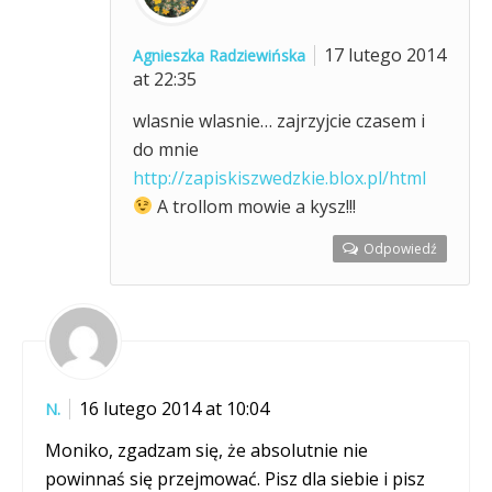
17 lutego 2014
Agnieszka Radziewińska
at 22:35
wlasnie wlasnie… zajrzyjcie czasem i
do mnie
http://zapiskiszwedzkie.blox.pl/html
A trollom mowie a kysz!!!
Odpowiedź
16 lutego 2014 at 10:04
N.
Moniko, zgadzam się, że absolutnie nie
powinnaś się przejmować. Pisz dla siebie i pisz