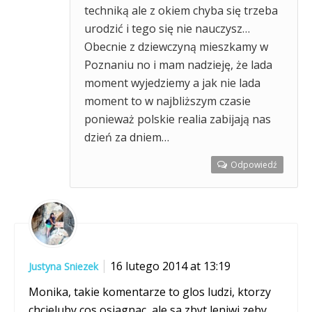
techniką ale z okiem chyba się trzeba
urodzić i tego się nie nauczysz…
Obecnie z dziewczyną mieszkamy w
Poznaniu no i mam nadzieję, że lada
moment wyjedziemy a jak nie lada
moment to w najbliższym czasie
ponieważ polskie realia zabijają nas
dzień za dniem…
Odpowiedź
16 lutego 2014 at 13:19
Justyna Sniezek
Monika, takie komentarze to glos ludzi, ktorzy
chcieluby cos osiagnac, ale sa zbyt leniwi zeby