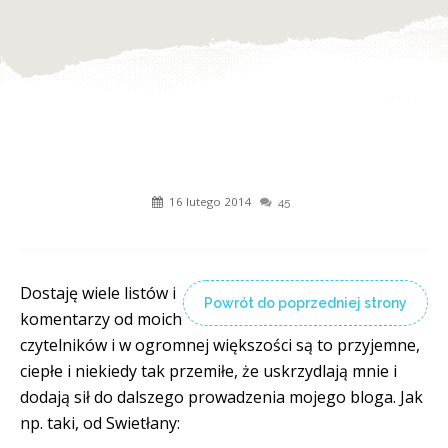
16 lutego 2014
45
Dostaję wiele listów i
Powrót do poprzedniej strony
komentarzy od moich
czytelników i w ogromnej większości są to przyjemne,
ciepłe i niekiedy tak przemiłe, że uskrzydlają mnie i
dodają sił do dalszego prowadzenia mojego bloga. Jak
np. taki, od Swietłany: