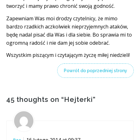
tworzyć i mamy prawo chronić swoją godność.
Zapewniam Was moi drodzy czytelnicy, że mimo
bardzo rzadkich aczkolwiek nieprzyjemnych ataków,
będę nadal pisać dla Was i dla siebie. Bo sprawia mi to
ogromną radość i nie dam jej sobie odebrać.
Wszystkim piszącym i czytającym życzę miłej niedzieli!
Powrót do poprzedniej strony
45 thoughts on “
Hejterki
”
16 lutego 2014 at 09:37