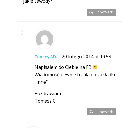
jakie zawody?
Odpowiedź
20 lutego 2014 at 19:53
Tommy AD.
Napisałem do Ciebie na FB
Wiadomość pewnie trafiła do zakładki
„inne”.
Pozdrawiam
Tomasz C.
Odpowiedź