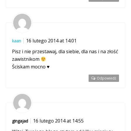
16 lutego 2014 at 14:01
kaan
Pisz i nie przestawaj, dla siebie, dla nas i na złość
zawistnikom
Ściskam mocno ♥
Odpowiedź
16 lutego 2014 at 14:55
gingajad