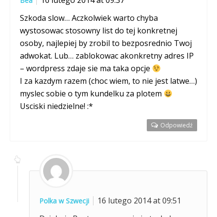
Bea
Szkoda slow… Aczkolwiek warto chyba
wystosowac stosowny list do tej konkretnej
osoby, najlepiej by zrobil to bezposrednio Twoj
adwokat. Lub… zablokowac akonkretny adres IP
– wordpress zdaje sie ma taka opcje
I za kazdym razem (choc wiem, to nie jest latwe…)
myslec sobie o tym kundelku za plotem
Usciski niedzielne! :*
Odpowiedź
16 lutego 2014 at 09:51
Polka w Szwecji