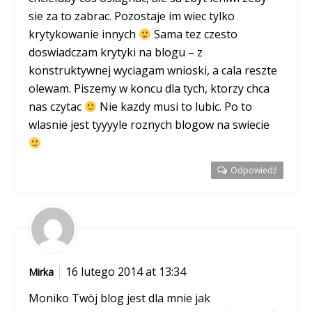
sie za to zabrac. Pozostaje im wiec tylko
krytykowanie innych
Sama tez czesto
doswiadczam krytyki na blogu – z
konstruktywnej wyciagam wnioski, a cala reszte
olewam. Piszemy w koncu dla tych, ktorzy chca
nas czytac
Nie kazdy musi to lubic. Po to
wlasnie jest tyyyyle roznych blogow na swiecie
Odpowiedź
16 lutego 2014 at 13:34
Mirka
Moniko Twòj blog jest dla mnie jak