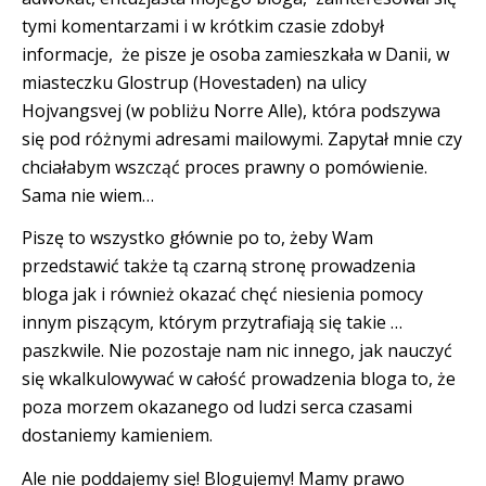
tymi komentarzami i w krótkim czasie zdobył
informacje, że pisze je osoba zamieszkała w Danii, w
miasteczku Glostrup (Hovestaden) na ulicy
Hojvangsvej (w pobliżu Norre Alle), która podszywa
się pod różnymi adresami mailowymi. Zapytał mnie czy
chciałabym wszcząć proces prawny o pomówienie.
Sama nie wiem…
Piszę to wszystko głównie po to, żeby Wam
przedstawić także tą czarną stronę prowadzenia
bloga jak i również okazać chęć niesienia pomocy
innym piszącym, którym przytrafiają się takie …
paszkwile. Nie pozostaje nam nic innego, jak nauczyć
się wkalkulowywać w całość prowadzenia bloga to, że
poza morzem okazanego od ludzi serca czasami
dostaniemy kamieniem.
Ale nie poddajemy się! Blogujemy! Mamy prawo