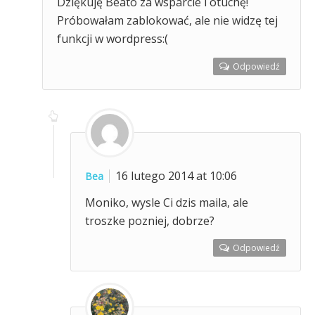
Dziękuję Beato za wsparcie i otuchę!
Próbowałam zablokować, ale nie widzę tej
funkcji w wordpress:(
Odpowiedź
16 lutego 2014 at 10:06
Bea
Moniko, wysle Ci dzis maila, ale
troszke pozniej, dobrze?
Odpowiedź