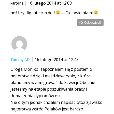
16 lutego 2014 at 12:09
karolina
hej! bry dig inte om det!
ja Cie uwielbiam!
Odpowiedź
16 lutego 2014 at 12:43
Tommy AD.
Droga Moniko, zapoznałem się z postem o
hejterstwie dzięki mej dziewczynie, z którą
planujemy wyemigrować do Szwecji. Obecnie
jesteśmy na etapie poszukiwania pracy i
tłumaczenia dyplomów etc.
Nie o tym jednak chciałem napisać otóż zjawisko
hejterstwa wśród Polaków jest bardzo