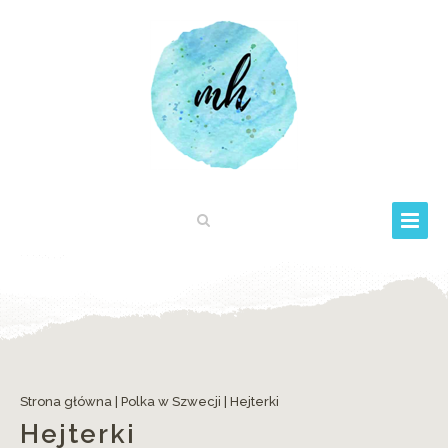
Strona główna
|
Polka w Szwecji
|
Hejterki
Hejterki