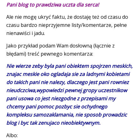
Pani blog to prawdziwa uczta dla serca!
Ale nie mogę ukryć faktu, że dostaję też od czasu do
czasu bardzo nieprzyjemne listy/komentarze, pełne
nienawiści i jadu.
Jako przykład podam Wam dosłowną (łącznie z
błędami) treść pewnego komentarza:
Nie wierze zeby byla pani obiektem spojrzen meskich,
znajac meskie oko ogladaja sie za ladnymi kobietami
do takich pani nie nalezy, dlaczego jest pani rowniez
nieudczciwa,wypowiedzi pewnej gropy uczestnikow
pani usowa co jest niezgodne z przepisami my
chcemy pani pomoc pozbyc sie ochydnego
kompleksu samozaklamania, nie sposob prowadzic
blog i byc tak zenujaco nieobiektywnym.
Albo: