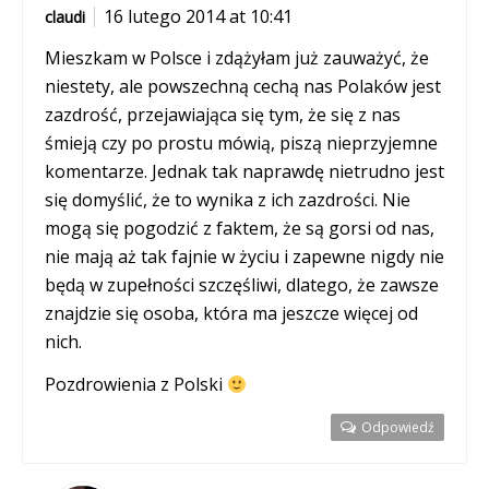
16 lutego 2014 at 10:41
claudi
Mieszkam w Polsce i zdążyłam już zauważyć, że
niestety, ale powszechną cechą nas Polaków jest
zazdrość, przejawiająca się tym, że się z nas
śmieją czy po prostu mówią, piszą nieprzyjemne
komentarze. Jednak tak naprawdę nietrudno jest
się domyślić, że to wynika z ich zazdrości. Nie
mogą się pogodzić z faktem, że są gorsi od nas,
nie mają aż tak fajnie w życiu i zapewne nigdy nie
będą w zupełności szczęśliwi, dlatego, że zawsze
znajdzie się osoba, która ma jeszcze więcej od
nich.
Pozdrowienia z Polski
Odpowiedź