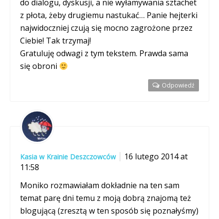
do dialogu, dyskusji, a nie wyłamywania sztachet
z płota, żeby drugiemu nastukać… Panie hejterki
najwidoczniej czują się mocno zagrożone przez
Ciebie! Tak trzymaj!
Gratuluję odwagi z tym tekstem. Prawda sama
się obroni
Odpowiedź
16 lutego 2014 at
Kasia w Krainie Deszczowców
11:58
Moniko rozmawiałam dokładnie na ten sam
temat parę dni temu z moją dobrą znajomą też
blogującą (zresztą w ten sposób się poznałyśmy)