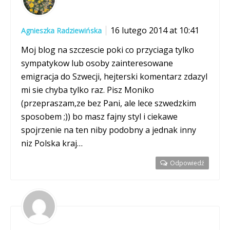
16 lutego 2014 at 10:41
Agnieszka Radziewińska
Moj blog na szczescie poki co przyciaga tylko
sympatykow lub osoby zainteresowane
emigracja do Szwecji, hejterski komentarz zdazyl
mi sie chyba tylko raz. Pisz Moniko
(przepraszam,ze bez Pani, ale lece szwedzkim
sposobem ;)) bo masz fajny styl i ciekawe
spojrzenie na ten niby podobny a jednak inny
niz Polska kraj…
Odpowiedź