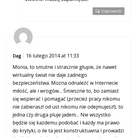
Odpowiedź
16 lutego 2014 at 11:33
Dag
Monia, to smutne i strasznie głupie, że nawet
wirtualny świat nie daje żadnego
bezpieczeństwa. Można odnaleźć w Internecie
miłość, ale i wrogów… Śmieszne to, bo zamiast
się wspierać i pomagać (przecież pracy nikomu
nie zabierasz! od ust nikomu nie odejmujesz!), to
jedna czy druga pluje jadem… Nie wszystko
będzie się każdemu podobać i każdy ma prawo
do krytyki, o ile ta jest konstruktuwna i prowadzi