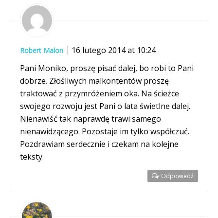
16 lutego 2014 at 10:24
Robert Malon
Pani Moniko, proszę pisać dalej, bo robi to Pani
dobrze. Złośliwych malkontentów proszę
traktować z przymróżeniem oka. Na ścieżce
swojego rozwoju jest Pani o lata świetlne dalej.
Nienawiść tak naprawdę trawi samego
nienawidzącego. Pozostaje im tylko współczuć.
Pozdrawiam serdecznie i czekam na kolejne
teksty.
Odpowiedź