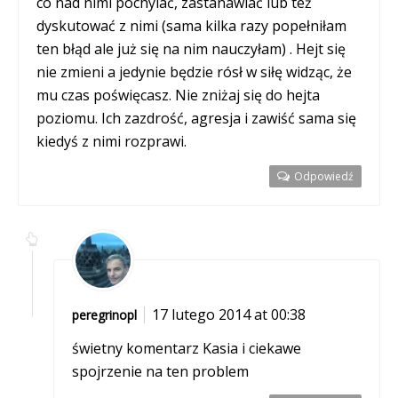
co nad nimi pochylać, zastanawiać lub też
dyskutować z nimi (sama kilka razy popełniłam
ten błąd ale już się na nim nauczyłam) . Hejt się
nie zmieni a jedynie będzie rósł w siłę widząc, że
mu czas poświęcasz. Nie zniżaj się do hejta
poziomu. Ich zazdrość, agresja i zawiść sama się
kiedyś z nimi rozprawi.
Odpowiedź
17 lutego 2014 at 00:38
peregrinopl
świetny komentarz Kasia i ciekawe
spojrzenie na ten problem