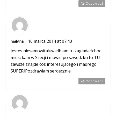
Odpowiedź
16 marca 2014 at 07:43
malvina
Jestes niesamowita!uwielbiam tu zagladac!choc
mieszkam w Szecji i mowie po szwedzku to TU
zawsze znajde cos interesujacego i madrego
SUPER!!Pozdrawiam serdecznie!
Odpowiedź