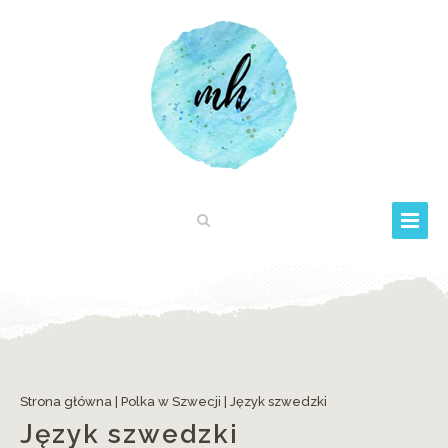
Strona główna
|
Polka w Szwecji
|
Język szwedzki
Język szwedzki