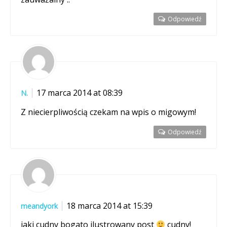
Odpowiedź
17 marca 2014 at 08:39
N.
Z niecierpliwością czekam na wpis o migowym!
Odpowiedź
18 marca 2014 at 15:39
meandyork
jaki cudny bogato ilustrowany post
cudny!