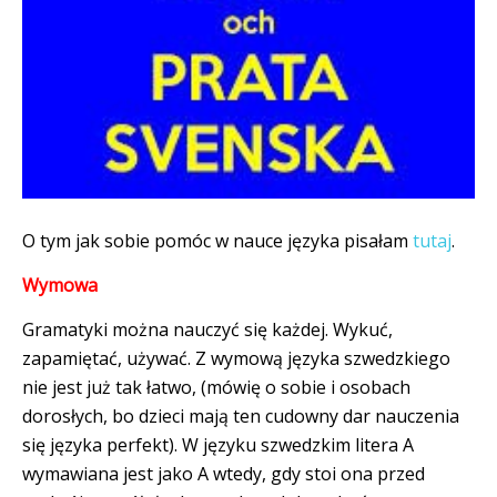
O tym jak sobie pomóc w nauce języka pisałam
tutaj
.
Wymowa
Gramatyki można nauczyć się każdej. Wykuć,
zapamiętać, używać. Z wymową języka szwedzkiego
nie jest już tak łatwo, (mówię o sobie i osobach
dorosłych, bo dzieci mają ten cudowny dar nauczenia
się języka perfekt). W języku szwedzkim litera A
wymawiana jest jako A wtedy, gdy stoi ona przed