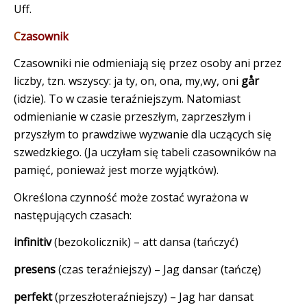
Uff.
C
zasownik
Czasowniki nie odmieniają się przez osoby ani przez
liczby, tzn. wszyscy: ja ty, on, ona, my,wy, oni
går
(idzie). To w czasie teraźniejszym. Natomiast
odmienianie w czasie przeszłym, zaprzeszłym i
przyszłym to prawdziwe wyzwanie dla uczących się
szwedzkiego. (Ja uczyłam się tabeli czasowników na
pamięć, ponieważ jest morze wyjątków).
Określona czynność może zostać wyrażona w
następujących czasach:
infinitiv
(bezokolicznik) – att dansa (tańczyć)
presens
(czas teraźniejszy) – Jag dansar (tańczę)
perfekt
(przeszłoteraźniejszy) – Jag har dansat