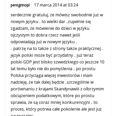
17 marca 2014 at 03:24
peregrinopl
serdecznie gratuluj, że mówisz swobodnie już w
nowym języku .. to wielki dar ..zupełnie się
zgadzam, że mówienie do dzieci w języku
ojczystym to dobra rzecz nawet jeśli
odpowiadają już w nowym języku ..
.. patrzę na to także z strony także praktycznej ..
język polski może być przydatny .. już teraz
polski GDP jest blisko szwedzkiego co jeszcze 10
lat temu było nie do pomyślenia .. po prostu
Polska przyciąga więcej inwestorów i mam
nadzieję, że tak dalej będzie ..szczególnie w
porównaniu z krajami Skandynawiii z olbrzymim
obciążeniem podatkowym, które po prostu
sprawia, że są coraz mniej konkurencyjni .. to
proces, który potrwa całe pokolenie ale jest już
zauważalny ..