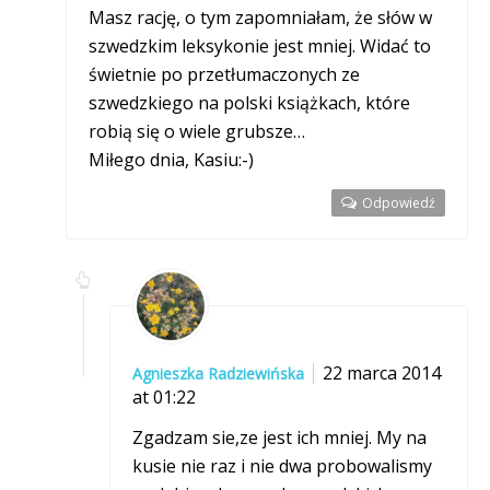
Masz rację, o tym zapomniałam, że słów w
szwedzkim leksykonie jest mniej. Widać to
świetnie po przetłumaczonych ze
szwedzkiego na polski książkach, które
robią się o wiele grubsze…
Miłego dnia, Kasiu:-)
Odpowiedź
22 marca 2014
Agnieszka Radziewińska
at 01:22
Zgadzam sie,ze jest ich mniej. My na
kusie nie raz i nie dwa probowalismy