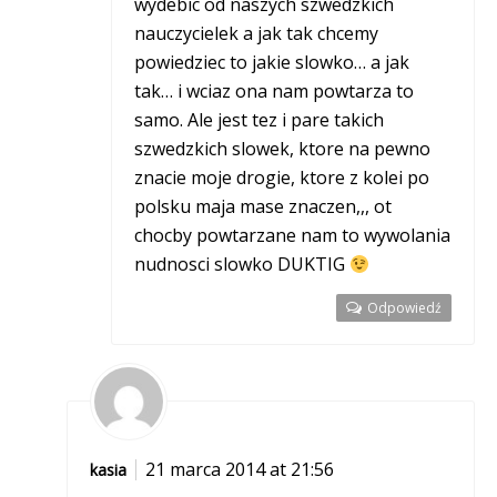
wydebic od naszych szwedzkich
nauczycielek a jak tak chcemy
powiedziec to jakie slowko… a jak
tak… i wciaz ona nam powtarza to
samo. Ale jest tez i pare takich
szwedzkich slowek, ktore na pewno
znacie moje drogie, ktore z kolei po
polsku maja mase znaczen,,, ot
chocby powtarzane nam to wywolania
nudnosci slowko DUKTIG
Odpowiedź
21 marca 2014 at 21:56
kasia