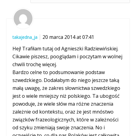
20 marca 2014 at 07:41
takajedna_ja
Hej! Trafiłam tutaj od Agnieszki Radziewińskiej.
Cikawie piszesz, pooglądam i poczytam w wolnej
chwili trochę więcej.
Bardzo celne to podsumowanie podstaw
szwedzkiego. Dodałabym do niego jeszcze taką
małą uwagę, że zakres słownictwa szwedzkiego
jest o wiele mniejszy niż polskiego. Ta ubogość
powoduje, że wiele słów ma różne znaczenia
zależnie od kontekstu, oraz że jest mnóstwo
związków frazeologicznych, które w zależności
od szyku zmieniają swoje znaczenia. No i
oczywiście to, co dla nas Polaków jest całkowitą