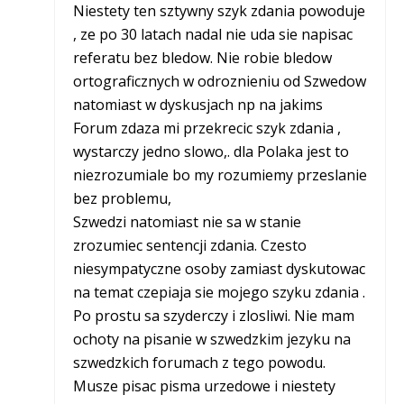
Niestety ten sztywny szyk zdania powoduje
, ze po 30 latach nadal nie uda sie napisac
referatu bez bledow. Nie robie bledow
ortograficznych w odroznieniu od Szwedow
natomiast w dyskusjach np na jakims
Forum zdaza mi przekrecic szyk zdania ,
wystarczy jedno slowo,. dla Polaka jest to
niezrozumiale bo my rozumiemy przeslanie
bez problemu,
Szwedzi natomiast nie sa w stanie
zrozumiec sentencji zdania. Czesto
niesympatyczne osoby zamiast dyskutowac
na temat czepiaja sie mojego szyku zdania .
Po prostu sa szyderczy i zlosliwi. Nie mam
ochoty na pisanie w szwedzkim jezyku na
szwedzkich forumach z tego powodu.
Musze pisac pisma urzedowe i niestety