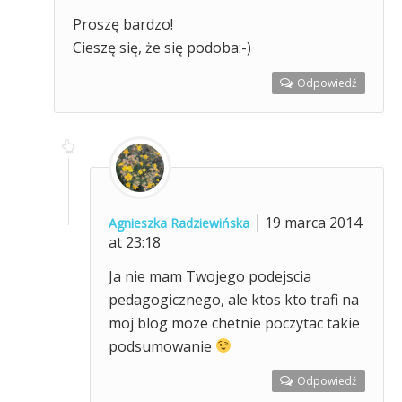
Proszę bardzo!
Cieszę się, że się podoba:-)
Odpowiedź
19 marca 2014
Agnieszka Radziewińska
at 23:18
Ja nie mam Twojego podejscia
pedagogicznego, ale ktos kto trafi na
moj blog moze chetnie poczytac takie
podsumowanie
Odpowiedź