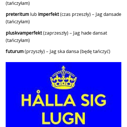
(tańczyłam)
preteritum
lub
imperfekt
(czas przeszły) – Jag dansade
(tańczyłam)
pluskvamperfekt
(zaprzeszły) – Jag hade dansat
(tańczyłam)
futurum
(przyszły) – Jag ska dansa (będę tańczyć)