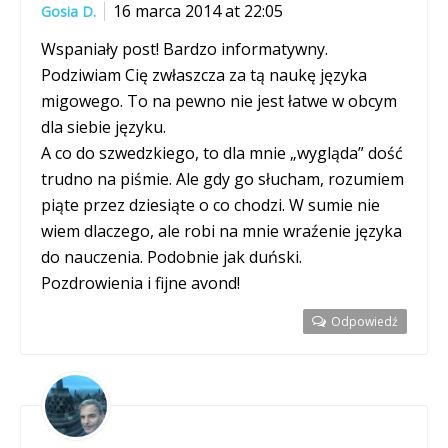
16 marca 2014 at 22:05
Gosia D.
Wspaniały post! Bardzo informatywny.
Podziwiam Cię zwłaszcza za tą naukę języka
migowego. To na pewno nie jest łatwe w obcym
dla siebie języku.
A co do szwedzkiego, to dla mnie „wygląda” dość
trudno na piśmie. Ale gdy go słucham, rozumiem
piąte przez dziesiąte o co chodzi. W sumie nie
wiem dlaczego, ale robi na mnie wraźenie języka
do nauczenia. Podobnie jak duński.
Pozdrowienia i fijne avond!
Odpowiedź