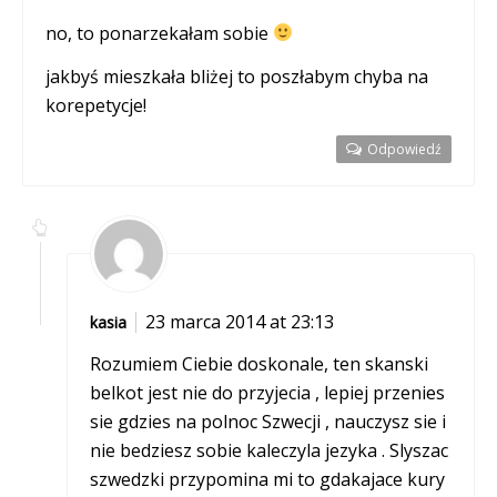
no, to ponarzekałam sobie
jakbyś mieszkała bliżej to poszłabym chyba na
korepetycje!
Odpowiedź
23 marca 2014 at 23:13
kasia
Rozumiem Ciebie doskonale, ten skanski
belkot jest nie do przyjecia , lepiej przenies
sie gdzies na polnoc Szwecji , nauczysz sie i
nie bedziesz sobie kaleczyla jezyka . Slyszac
szwedzki przypomina mi to gdakajace kury