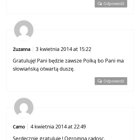
Odpowiedź
3 kwietnia 2014 at 15:22
Zuzanna
Gratuluję! Pani będzie zawsze Polką bo Pani ma
słowiańską otwartą duszę.
Odpowiedź
4 kwietnia 2014 at 22:49
Camo
Serdecznie gratuluje ! Ogromna radosc,