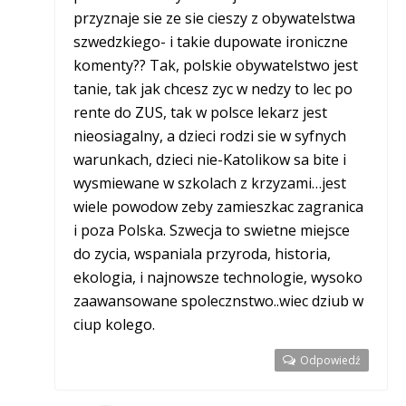
przyznaje sie ze sie cieszy z obywatelstwa
szwedzkiego- i takie dupowate ironiczne
komenty?? Tak, polskie obywatelstwo jest
tanie, tak jak chcesz zyc w nedzy to lec po
rente do ZUS, tak w polsce lekarz jest
nieosiagalny, a dzieci rodzi sie w syfnych
warunkach, dzieci nie-Katolikow sa bite i
wysmiewane w szkolach z krzyzami…jest
wiele powodow zeby zamieszkac zagranica
i poza Polska. Szwecja to swietne miejsce
do zycia, wspaniala przyroda, historia,
ekologia, i najnowsze technologie, wysoko
zaawansowane spolecznstwo..wiec dziub w
ciup kolego.
Odpowiedź