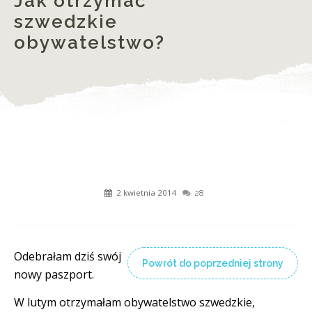
Jak otrzymać
szwedzkie
obywatelstwo?
2 kwietnia 2014
28
Odebrałam dziś swój
Powrót do poprzedniej strony
nowy paszport.
W lutym otrzymałam obywatelstwo szwedzkie,