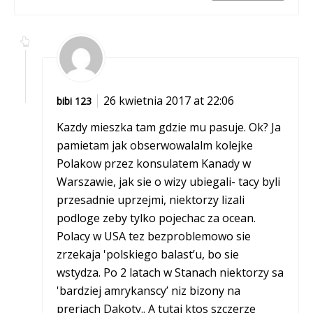
26 kwietnia 2017 at 22:06
bibi 123
Kazdy mieszka tam gdzie mu pasuje. Ok? Ja
pamietam jak obserwowalalm kolejke
Polakow przez konsulatem Kanady w
Warszawie, jak sie o wizy ubiegali- tacy byli
przesadnie uprzejmi, niektorzy lizali
podloge zeby tylko pojechac za ocean.
Polacy w USA tez bezproblemowo sie
zrzekaja 'polskiego balast’u, bo sie
wstydza. Po 2 latach w Stanach niektorzy sa
'bardziej amrykanscy’ niz bizony na
preriach Dakoty.. A tutaj ktos szczerze