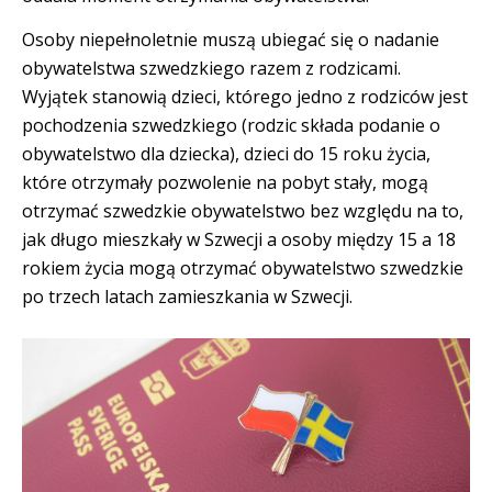
Osoby niepełnoletnie muszą ubiegać się o nadanie
obywatelstwa szwedzkiego razem z rodzicami.
Wyjątek stanowią dzieci, którego jedno z rodziców jest
pochodzenia szwedzkiego (rodzic składa podanie o
obywatelstwo dla dziecka), dzieci do 15 roku życia,
które otrzymały pozwolenie na pobyt stały, mogą
otrzymać szwedzkie obywatelstwo bez względu na to,
jak długo mieszkały w Szwecji a osoby między 15 a 18
rokiem życia mogą otrzymać obywatelstwo szwedzkie
po trzech latach zamieszkania w Szwecji.