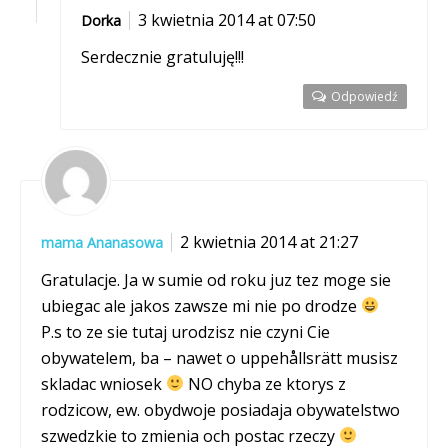
3 kwietnia 2014 at 07:50
Dorka
Serdecznie gratuluję!!!
Odpowiedź
2 kwietnia 2014 at 21:27
mama Ananasowa
Gratulacje. Ja w sumie od roku juz tez moge sie
ubiegac ale jakos zawsze mi nie po drodze
P.s to ze sie tutaj urodzisz nie czyni Cie
obywatelem, ba – nawet o uppehållsrätt musisz
skladac wniosek
NO chyba ze ktorys z
rodzicow, ew. obydwoje posiadaja obywatelstwo
szwedzkie to zmienia och postac rzeczy