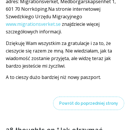
adres: Migrationsverket, Medborgarskapsenhet 1,
601 70 Norrköping.Na stronie internetowej
Szwedzkiego Urzędu Migracyjnego
www.migrationsverket.se
znajdziecie więcej
szczegółowych informacji.
Dziękuję Wam wszystkim za gratulacje i za to, że
cieszycie się razem ze mną. Nie wiedziałam, jak ta
wiadomość zostanie przyjęta, ale widzę teraz jak
bardzo jesteście mi życzliwi.
A to cieszy dużo bardziej niż nowy paszport.
Powrót do poprzedniej strony
28 thoughts on “
Jak otrzymać