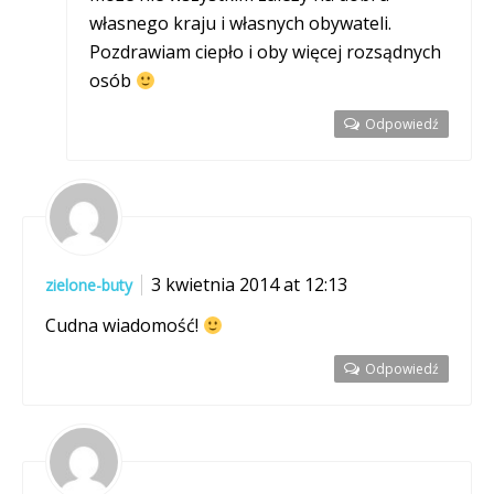
własnego kraju i własnych obywateli.
Pozdrawiam ciepło i oby więcej rozsądnych
osób
Odpowiedź
3 kwietnia 2014 at 12:13
zielone-buty
Cudna wiadomość!
Odpowiedź