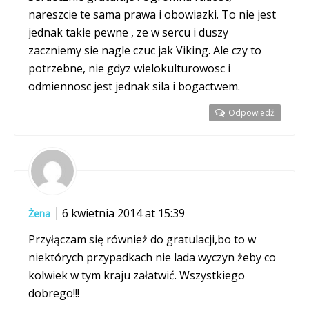
nareszcie te sama prawa i obowiazki. To nie jest
jednak takie pewne , ze w sercu i duszy
zaczniemy sie nagle czuc jak Viking. Ale czy to
potrzebne, nie gdyz wielokulturowosc i
odmiennosc jest jednak sila i bogactwem.
Odpowiedź
6 kwietnia 2014 at 15:39
Żena
Przyłączam się również do gratulacji,bo to w
niektórych przypadkach nie lada wyczyn żeby co
kolwiek w tym kraju załatwić. Wszystkiego
dobrego!!!