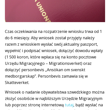
Czas oczekiwania na rozpatrzenie wniosku trwa od 1
do 6 miesięcy. Aby wniosek został przyjęty należy
razem z wnioskiem wysłać swój aktualny paszport,
wypełnić i podpisać wniosek, dołączyć dowodu wpłaty
(1 500 koron, które wpłaca się na konto pocztowe
Urzędu Migracyjnego – Migrationsverket) oraz
dołączyć personbevis „Ansökan om svenskt
medborgarskap”. Personbevis zamawia się w
Skatteverket.
Wniosek o nadanie obywatelstwa szwedzkiego można
złożyć osobiście w najbliższym Urzędzie Migracyjnym
lub poprzez stronę internetową
tutaj
, bądź wysłać na