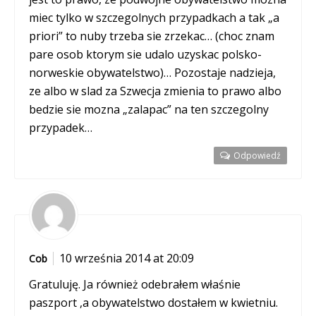
miec tylko w szczegolnych przypadkach a tak „a
priori” to nuby trzeba sie zrzekac… (choc znam
pare osob ktorym sie udalo uzyskac polsko-
norweskie obywatelstwo)… Pozostaje nadzieja,
ze albo w slad za Szwecja zmienia to prawo albo
bedzie sie mozna „zalapac” na ten szczegolny
przypadek…
Odpowiedź
10 września 2014 at 20:09
Cob
Gratuluję. Ja również odebrałem właśnie
paszport ,a obywatelstwo dostałem w kwietniu.