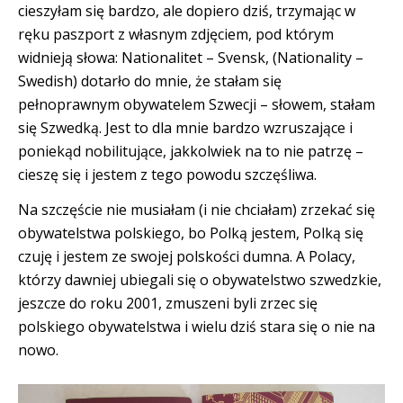
cieszyłam się bardzo, ale dopiero dziś, trzymając w
ręku paszport z własnym zdjęciem, pod którym
widnieją słowa: Nationalitet – Svensk, (Nationality –
Swedish) dotarło do mnie, że stałam się
pełnoprawnym obywatelem Szwecji – słowem, stałam
się Szwedką. Jest to dla mnie bardzo wzruszające i
poniekąd nobilitujące, jakkolwiek na to nie patrzę –
cieszę się i jestem z tego powodu szczęśliwa.
Na szczęście nie musiałam (i nie chciałam) zrzekać się
obywatelstwa polskiego, bo Polką jestem, Polką się
czuję i jestem ze swojej polskości dumna. A Polacy,
którzy dawniej ubiegali się o obywatelstwo szwedzkie,
jeszcze do roku 2001, zmuszeni byli zrzec się
polskiego obywatelstwa i wielu dziś stara się o nie na
nowo.