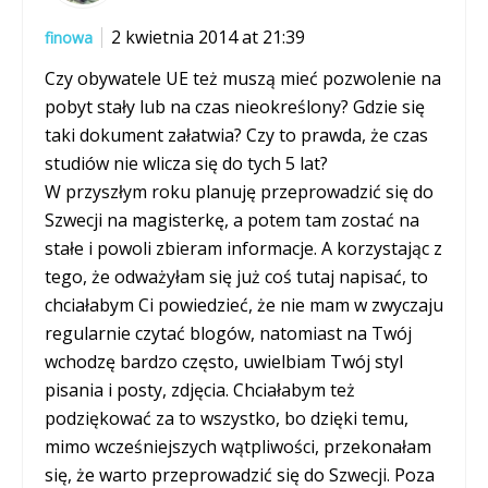
2 kwietnia 2014 at 21:39
finowa
Czy obywatele UE też muszą mieć pozwolenie na
pobyt stały lub na czas nieokreślony? Gdzie się
taki dokument załatwia? Czy to prawda, że czas
studiów nie wlicza się do tych 5 lat?
W przyszłym roku planuję przeprowadzić się do
Szwecji na magisterkę, a potem tam zostać na
stałe i powoli zbieram informacje. A korzystając z
tego, że odważyłam się już coś tutaj napisać, to
chciałabym Ci powiedzieć, że nie mam w zwyczaju
regularnie czytać blogów, natomiast na Twój
wchodzę bardzo często, uwielbiam Twój styl
pisania i posty, zdjęcia. Chciałabym też
podziękować za to wszystko, bo dzięki temu,
mimo wcześniejszych wątpliwości, przekonałam
się, że warto przeprowadzić się do Szwecji. Poza