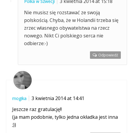
3 kwietnia 2014 at 15:18
Polka w Szwecji
Nie musisz się rozstawać ze swoją
polskością. Chyba, że w Holandii trzeba się
zrzec własnego obywatelstwa na rzecz
nowego. Nikt Ci polskiego serca nie
odbierze:-)
Odpowiedź
3 kwietnia 2014 at 14:41
mogika
Jeszcze raz gratulację!!
(ja mam podobnie, tylko jedna okładka jest inna
;))