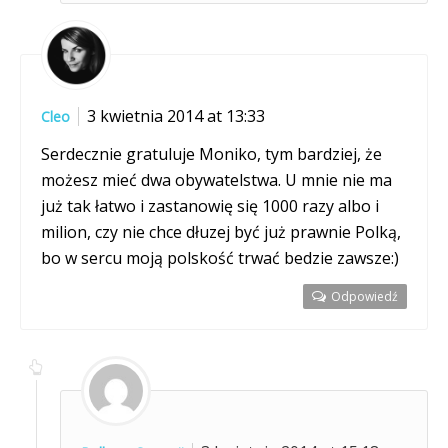
3 kwietnia 2014 at 13:33
Cleo
Serdecznie gratuluje Moniko, tym bardziej, że
możesz mieć dwa obywatelstwa. U mnie nie ma
już tak łatwo i zastanowię się 1000 razy albo i
milion, czy nie chce dłuzej być już prawnie Polką,
bo w sercu moją polskość trwać bedzie zawsze:)
Odpowiedź