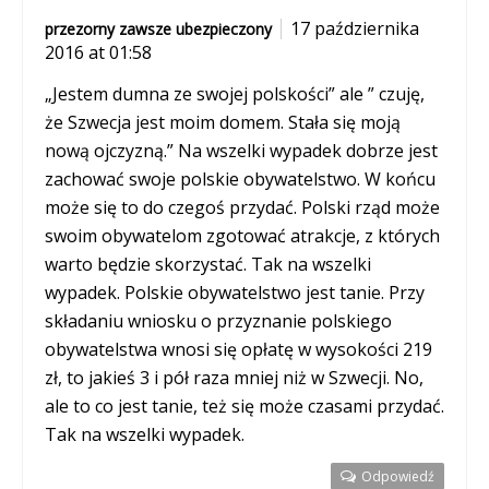
17 października
przezorny zawsze ubezpieczony
2016 at 01:58
„Jestem dumna ze swojej polskości” ale ” czuję,
że Szwecja jest moim domem. Stała się moją
nową ojczyzną.” Na wszelki wypadek dobrze jest
zachować swoje polskie obywatelstwo. W końcu
może się to do czegoś przydać. Polski rząd może
swoim obywatelom zgotować atrakcje, z których
warto będzie skorzystać. Tak na wszelki
wypadek. Polskie obywatelstwo jest tanie. Przy
składaniu wniosku o przyznanie polskiego
obywatelstwa wnosi się opłatę w wysokości 219
zł, to jakieś 3 i pół raza mniej niż w Szwecji. No,
ale to co jest tanie, też się może czasami przydać.
Tak na wszelki wypadek.
Odpowiedź