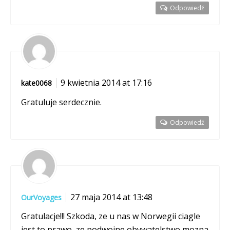
Odpowiedź
9 kwietnia 2014 at 17:16
kate0068
Gratuluje serdecznie.
Odpowiedź
27 maja 2014 at 13:48
OurVoyages
Gratulacje!!! Szkoda, ze u nas w Norwegii ciagle
jest to prawo, ze podwojne obywatelstwo mozna