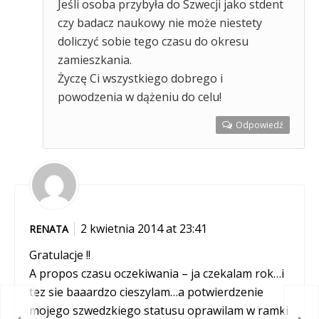
Jeśli osoba przybyła do Szwecji jako stdent
czy badacz naukowy nie może niestety
doliczyć sobie tego czasu do okresu
zamieszkania.
Życzę Ci wszystkiego dobrego i
powodzenia w dążeniu do celu!
Odpowiedź
2 kwietnia 2014 at 23:41
RENATA
Gratulacje !!
A propos czasu oczekiwania – ja czekalam rok…i
tez sie baaardzo cieszylam…a potwierdzenie
mojego szwedzkiego statusu oprawilam w ramki