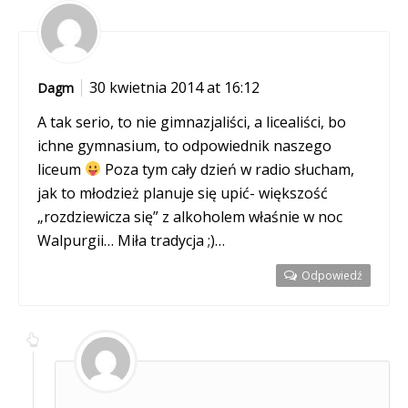
30 kwietnia 2014 at 16:12
Dagm
A tak serio, to nie gimnazjaliści, a licealiści, bo
ichne gymnasium, to odpowiednik naszego
liceum
Poza tym cały dzień w radio słucham,
jak to młodzież planuje się upić- większość
„rozdziewicza się” z alkoholem właśnie w noc
Walpurgii… Miła tradycja ;)…
Odpowiedź