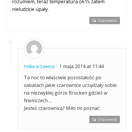
rozumiem, teraz temperatura ok15 zatem
nieludzkie upały.
Odpowiedź
1 maja 2014 at 11:44
Polka w Szwecji
Ta noc to właściwie pozostałość po
sabatach jakie czarownice urządzały sobie
na niezwykłej górze Brocken gdzieś w
Niemczech….
Jesteś czarownicą? Miło mi poznać.
Odpowiedź