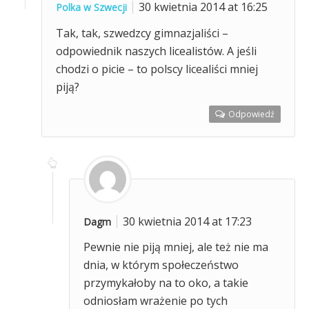
30 kwietnia 2014 at 16:25
Polka w Szwecji
Tak, tak, szwedzcy gimnazjaliści –
odpowiednik naszych licealistów. A jeśli
chodzi o picie – to polscy licealiści mniej
piją?
Odpowiedź
30 kwietnia 2014 at 17:23
Dagm
Pewnie nie piją mniej, ale też nie ma
dnia, w którym społeczeństwo
przymykałoby na to oko, a takie
odniosłam wrażenie po tych