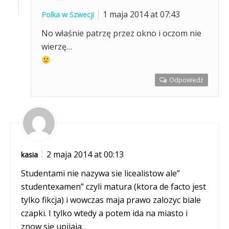
1 maja 2014 at 07:43
Polka w Szwecji
No właśnie patrzę przez okno i oczom nie
wierzę…
Odpowiedź
2 maja 2014 at 00:13
kasia
Studentami nie nazywa sie licealistow ale”
studentexamen” czyli matura (ktora de facto jest
tylko fikcja) i wowczas maja prawo zalozyc biale
czapki. I tylko wtedy a potem ida na miasto i
znow sie upijaja.