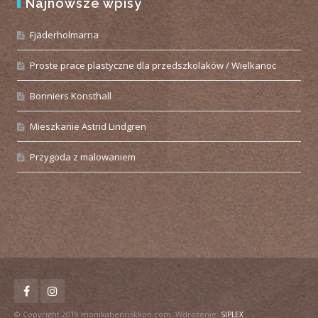
Najnowsze wpisy
Fjäderholmarna
Proste prace plastyczne dla przedszkolaków / Wielkanoc
Bonniers Konsthall
Mieszkanie Astrid Lindgren
Przygoda z malowaniem
© Copyright 2019 monikahenriskkon.com. Wdrożenie:
SIPLEX