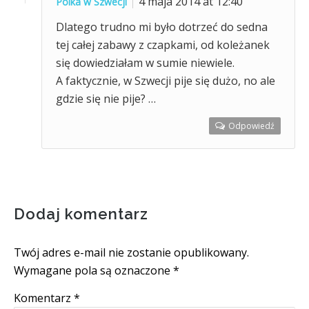
4 maja 2014 at 12:40
Polka w Szwecji
Dlatego trudno mi było dotrzeć do sedna
tej całej zabawy z czapkami, od koleżanek
się dowiedziałam w sumie niewiele.
A faktycznie, w Szwecji pije się dużo, no ale
gdzie się nie pije? …
Odpowiedź
Dodaj komentarz
Twój adres e-mail nie zostanie opublikowany.
Wymagane pola są oznaczone
*
Komentarz
*