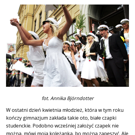
fot. Annika Björndotter
W ostatni dzień kwietnia młodzież, która w tym roku
kończy gimnazjum zakłada takie oto, białe czapki
studenckie. Podobno wcześniej założyć czapek nie
można, mówi moja koleżanka, bo można zapeszyć. Ale