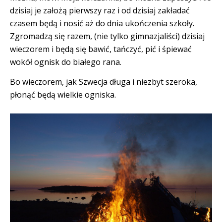
dzisiaj je założą pierwszy raz i od dzisiaj zakładać
czasem będą i nosić aż do dnia ukończenia szkoły.
Zgromadzą się razem, (nie tylko gimnazjaliści) dzisiaj
wieczorem i będą się bawić, tańczyć, pić i śpiewać
wokół ognisk do białego rana.
Bo wieczorem, jak Szwecja długa i niezbyt szeroka,
płonąć będą wielkie ogniska.