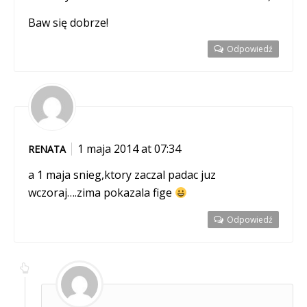
Baw się dobrze!
Odpowiedź
1 maja 2014 at 07:34
RENATA
a 1 maja snieg,ktory zaczal padac juz
wczoraj….zima pokazala fige
Odpowiedź