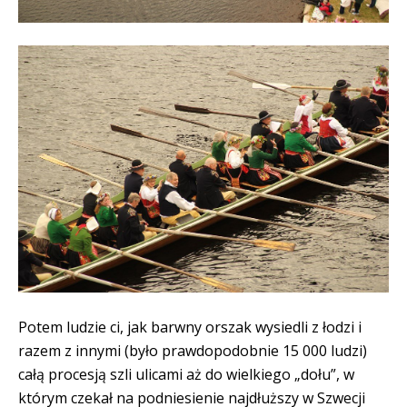
Potem ludzie ci, jak barwny orszak wysiedli z łodzi i
razem z innymi (było prawdopodobnie 15 000 ludzi)
całą procesją szli ulicami aż do wielkiego „dołu”, w
którym czekał na podniesienie najdłuższy w Szwecji