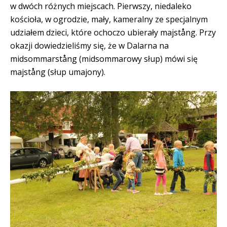
w dwóch różnych miejscach. Pierwszy, niedaleko
kościoła, w ogrodzie, mały, kameralny ze specjalnym
udziałem dzieci, które ochoczo ubierały majstång. Przy
okazji dowiedzieliśmy się, że w Dalarna na
midsommarstång (midsommarowy słup) mówi się
majstång (słup umajony).