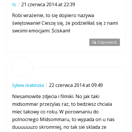
21 czerwca 2014 at 22:39
N.
Robi wrażenie, to się dopiero nazywa
świętowanie! Cieszę się, że podzieliłaś się z nami
swoimi emocjami. Ściskam!
Odpowiedź
22 czerwca 2014 at 09:49
Sylwia Grabinska
Niesamowite zdjecia i filmiki. No jak taki
midsommar przezylas raz, to bedziesz chciala
miec takowy co roku. W porownaniu do
polnocnego Midsommaru, to wypada on u nas
duuuuuuzo skromniej, no tak sie sklada ze