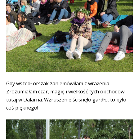
Gdy wszedł orszak zaniemówiłam z wrażenia.
Zrozumiałam czar, magię i wielkość tych obchodów
tutaj w Dalarna. Wzruszenie ścisnęło gardło, to było
coś pięknego!