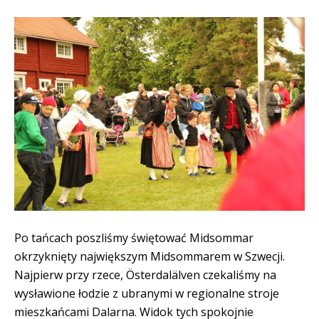
Po tańcach poszliśmy świętować Midsommar
okrzyknięty największym Midsommarem w Szwecji.
Najpierw przy rzece, Österdalälven czekaliśmy na
wysławione łodzie z ubranymi w regionalne stroje
mieszkańcami Dalarna. Widok tych spokojnie