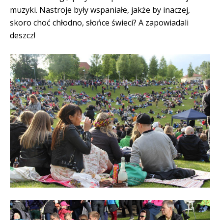
muzyki. Nastroje były wspaniałe, jakże by inaczej,
skoro choć chłodno, słońce świeci? A zapowiadali
deszcz!