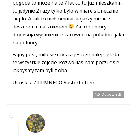
pogoda to moze na te 7 lat co tu juz mieszkamn
to jedynie 2 razy tylko bylo w miare slonecznie i
cieplo. A tak to midsommar kojarzy mi sie z
deszczem i marznieciem
Za to humory
dopiesuja wysmienicie zarowno na poludniu jak i
na polnocy.
Fajny post, milo sie czyta a jeszcze milej oglada
te wszystkie zdjecie. Pozwolilas nam poczuc sie
jakbysmy tam byli z oba.
Usciski z ZIIIIIMNEGO Västerbotten
Odpowiedź