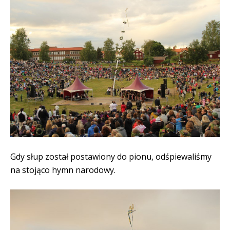
Gdy słup został postawiony do pionu, odśpiewaliśmy
na stojąco hymn narodowy.