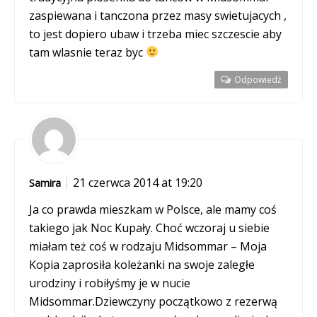
zaspiewana i tanczona przez masy swietujacych ,
to jest dopiero ubaw i trzeba miec szczescie aby
tam wlasnie teraz byc
Odpowiedź
21 czerwca 2014 at 19:20
Samira
Ja co prawda mieszkam w Polsce, ale mamy coś
takiego jak Noc Kupały. Choć wczoraj u siebie
miałam też coś w rodzaju Midsommar – Moja
Kopia zaprosiła koleżanki na swoje zaległe
urodziny i robiłyśmy je w nucie
Midsommar.Dziewczyny początkowo z rezerwą