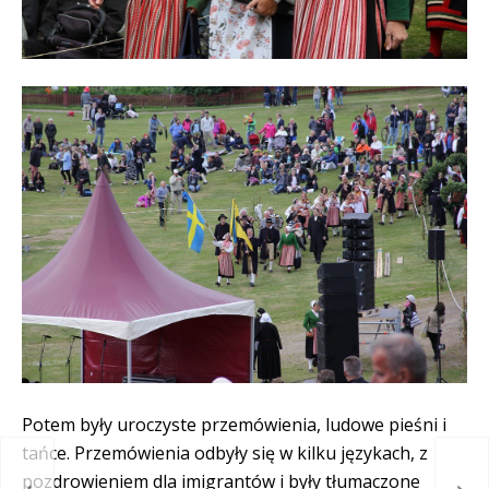
Potem były uroczyste przemówienia, ludowe pieśni i
tańce. Przemówienia odbyły się w kilku językach, z
pozdrowieniem dla imigrantów i były tłumaczone