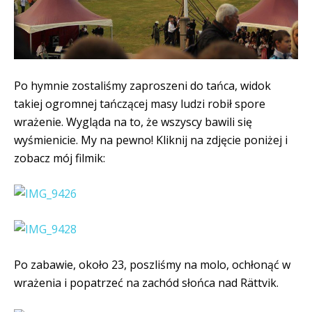
Po hymnie zostaliśmy zaproszeni do tańca, widok
takiej ogromnej tańczącej masy ludzi robił spore
wrażenie. Wygląda na to, że wszyscy bawili się
wyśmienicie. My na pewno! Kliknij na zdjęcie poniżej i
zobacz mój filmik:
Po zabawie, około 23, poszliśmy na molo, ochłonąć w
wrażenia i popatrzeć na zachód słońca nad Rättvik.