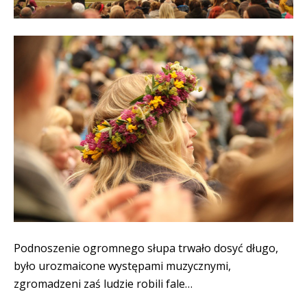
Podnoszenie ogromnego słupa trwało dosyć długo,
było urozmaicone występami muzycznymi,
zgromadzeni zaś ludzie robili fale…