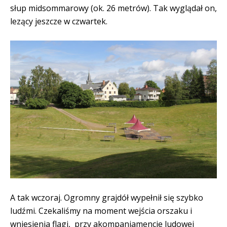
słup midsommarowy (ok. 26 metrów). Tak wyglądał on,
lezący jeszcze w czwartek.
A tak wczoraj. Ogromny grajdół wypełnił się szybko
ludźmi. Czekaliśmy na moment wejścia orszaku i
wniesienia flagi, przy akompaniamencie ludowej