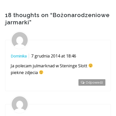
18 thoughts on “
Bożonarodzeniowe
jarmarki
”
7 grudnia 2014 at 18:46
Dominika
Ja polecam julmarknad w Steninge Slott
piekne zdjecia
Odpowiedź