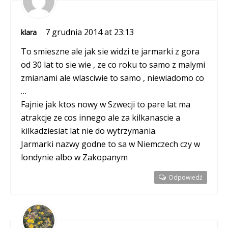
7 grudnia 2014 at 23:13
klara
To smieszne ale jak sie widzi te jarmarki z gora
od 30 lat to sie wie , ze co roku to samo z malymi
zmianami ale wlasciwie to samo , niewiadomo co
…
Fajnie jak ktos nowy w Szwecji to pare lat ma
atrakcje ze cos innego ale za kilkanascie a
kilkadziesiat lat nie do wytrzymania.
Jarmarki nazwy godne to sa w Niemczech czy w
londynie albo w Zakopanym
Odpowiedź