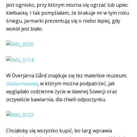
jest ognisko, przy którym można się ogrzać lub upiec
kiełbaskę. I tak pomyślałam, że brakuje mi w tym roku
śniegu, jarmarki prezentują się o niebo lepiej, gdy
wokół jest biało.
W
Överjärva Gård znajduje się też maleńkie muzeum,
Statarmuseet
, w którym można podpatrzeć, jak
wyglądało codzienne życie w dawnej Szwecji oraz
oczywiście kawiarnia, dla chwili odpoczynku.
Chciałoby się wszystko kupić, bo targ wprawia