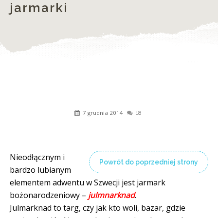
jarmarki
7 grudnia 2014
18
Nieodłącznym i
Powrót do poprzedniej strony
bardzo lubianym
elementem adwentu w Szwecji jest jarmark
bożonarodzeniowy –
julmnarknad
.
Julmarknad to targ, czy jak kto woli, bazar, gdzie