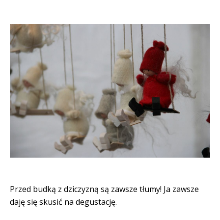
Przed budką z dziczyzną są zawsze tłumy! Ja zawsze
daję się skusić na degustację.