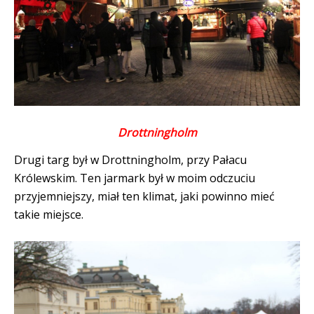
Drottningholm
Drugi targ był w Drottningholm, przy Pałacu
Królewskim. Ten jarmark był w moim odczuciu
przyjemniejszy, miał ten klimat, jaki powinno mieć
takie miejsce.