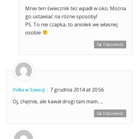
Mnie ten świecznik też wpadł w oko. Można
go ustawiać na różne sposoby!
PS. To nie czapka, to aniołek we własnej
osobie
Odpowiedź
7 grudnia 2014 at 20:56
Polka w Szwecji
Oj, chętnie, ale kawał drogi tam mam…..
Odpowiedź