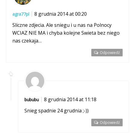
8 grudnia 2014 at 00:20
agra77pl
Sliczne zdjecia. Ale sniegu i u nas na Polnocy
WCIAZ NIE MA i chyba kolejne Swieta bez niego
nas czekaja…
Odpowiedź
8 grudnia 2014 at 11:18
bububu
Snieg spadnie 24 grudnia ;-))
Odpowiedź