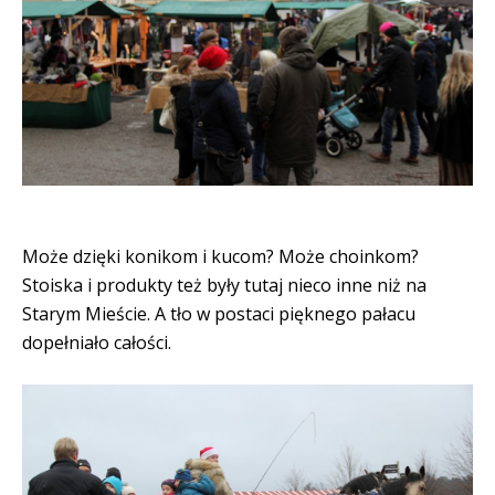
Może dzięki konikom i kucom? Może choinkom?
Stoiska i produkty też były tutaj nieco inne niż na
Starym Mieście. A tło w postaci pięknego pałacu
dopełniało całości.