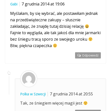
7 grudnia 2014 at 19:06
Gabi
Myślałam, by się wybrać, ale postawiłam jednak
na przedświąteczne zakupy – słusznie
zakładając, że znajdę tutaj dzisiaj relację
Fajnie to wygląda, ale tak jakoś dla mnie jarmarki
bez śniegu tracą sporo ze swojego uroku
Btw, piękna czapeczka
Odpowiedź
7 grudnia 2014 at 20:55
Polka w Szwecji
Tak, ze śniegiem więcej magii jest