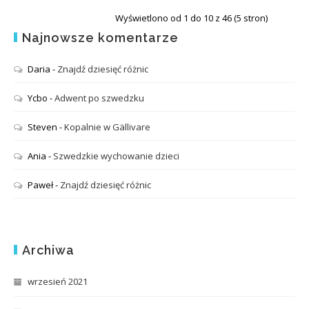
Wyświetlono od 1 do 10 z 46 (5 stron)
Najnowsze komentarze
Daria
-
Znajdź dziesięć różnic
Ycbo
-
Adwent po szwedzku
Steven
-
Kopalnie w Gällivare
Ania
-
Szwedzkie wychowanie dzieci
Paweł
-
Znajdź dziesięć różnic
Archiwa
wrzesień 2021