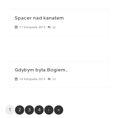
Spacer nad kanałem
17 listopada 2015
19
Gdybym była Bogiem…
14 listopada 2015
10
1
2
3
4
›
»