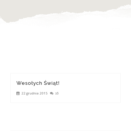
Wesołych Świąt!
22 grudnia 2015
16