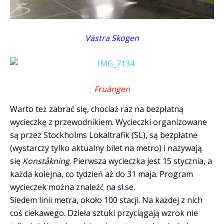
Västra Skogen
Fruängen
Warto też zabrać się, chociaż raz na bezpłatną
wycieczkę z przewodnikiem. Wycieczki organizowane
są przez Stockholms Lokaltrafik (SL), są bezpłatne
(wystarczy tylko aktualny bilet na metro) i nazywają
się
Konståkning
. Pierwsza wycieczka jest 15 stycznia, a
każda kolejna, co tydzień aż do 31 maja. Program
wycieczek można znaleźć na
sl.se
.
Siedem linii metra, około 100 stacji. Na każdej z nich
coś ciekawego. Dzieła sztuki przyciągają wzrok nie