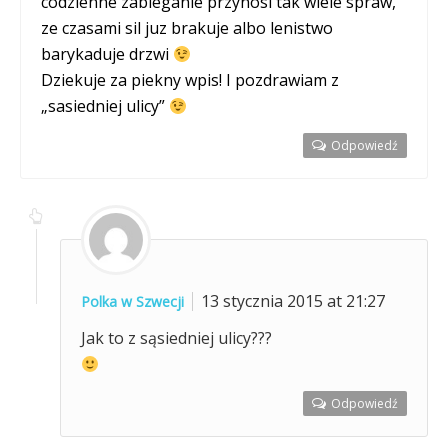
codzienne zabieganie przynosi tak wiele spraw,
ze czasami sil juz brakuje albo lenistwo
barykaduje drzwi
Dziekuje za piekny wpis! I pozdrawiam z
„sasiedniej ulicy”
Odpowiedź
13 stycznia 2015 at 21:27
Polka w Szwecji
Jak to z sąsiedniej ulicy???
Odpowiedź