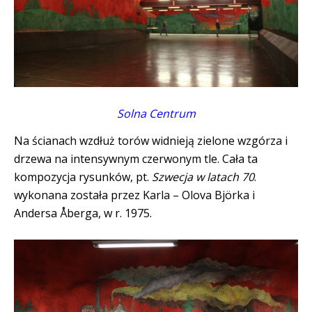
Solna Centrum
Na ścianach wzdłuż torów widnieją zielone wzgórza i
drzewa na intensywnym czerwonym tle. Cała ta
kompozycja rysunków, pt.
Szwecja w latach 70
.
wykonana została przez Karla – Olova Björka i
Andersa Åberga, w r. 1975.