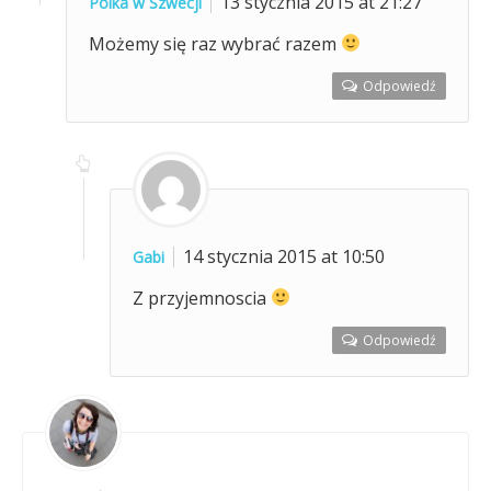
13 stycznia 2015 at 21:27
Polka w Szwecji
Możemy się raz wybrać razem
Odpowiedź
14 stycznia 2015 at 10:50
Gabi
Z przyjemnoscia
Odpowiedź