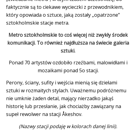
faktycznie są to ciekawe wycieczki z przewodnikiem,
który opowiada o sztuce, jaką zostały „opatrzone”
sztokholmskie stacje metra.
Metro sztokholmskie to coś więcej niż zwykły środek
komunikacji. To również najdłuższa na świecie galeria
sztuki.
Ponad 70 artystów ozdobiło rzeźbami, malowidłami i
mozaikami ponad 5o stacji.
Perony, ściany, sufity i wejścia mienią się dziełami
sztuki w rozmaitych stylach. Uważnemu podróżnemu
nie umknie żaden detal, mający nierzadko jakąś
historię lub przesłanie, jak chociażby zawiązany na
supeł rewolwer na stacji Åkeshov.
(Nazwy stacji podaję w kolorach danej linii).