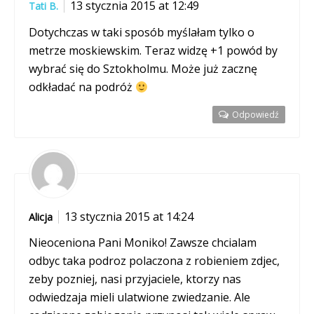
13 stycznia 2015 at 12:49
Tati B.
Dotychczas w taki sposób myślałam tylko o
metrze moskiewskim. Teraz widzę +1 powód by
wybrać się do Sztokholmu. Może już zacznę
odkładać na podróż
Odpowiedź
13 stycznia 2015 at 14:24
Alicja
Nieoceniona Pani Moniko! Zawsze chcialam
odbyc taka podroz polaczona z robieniem zdjec,
zeby pozniej, nasi przyjaciele, ktorzy nas
odwiedzaja mieli ulatwione zwiedzanie. Ale