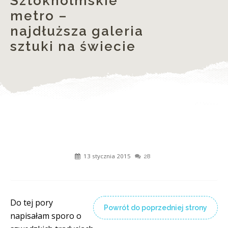
Sztokholmskie
metro –
najdłuższa galeria
sztuki na świecie
13 stycznia 2015
28
Do tej pory
Powrót do poprzedniej strony
napisałam sporo o