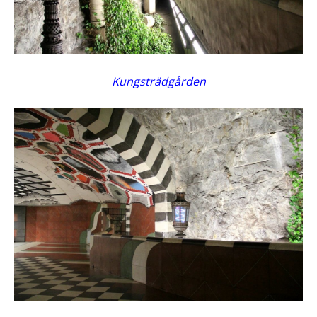
Kungsträdgården