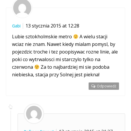
13 stycznia 2015 at 12:28
Gabi
Lubie sztokholmskie metro
A wielu stacji
wciaz nie znam. Nawet kiedy mialam pomysl, by
pojezdzic troche i tez poopisywac rozne linie, ale
poki co wytrwalosci mi starczylo tylko na
czerwona
Za to najbardziej mi sie podoba
niebieska, stacja przy Solnej jest piekna!
Odpowiedź