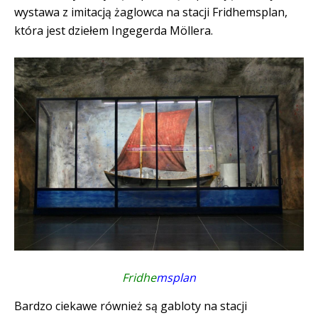
wystawa z imitacją żaglowca na stacji Fridhemsplan,
która jest dziełem Ingegerda Möllera.
Fridhe
msplan
Bardzo ciekawe również są gabloty na stacji