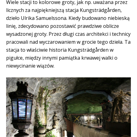
Wiele stacji to kolorowe groty, jak np. uważana przez
licznych za najpiękniejszą stacja Kungsträdgården,
dzieło Ulrika Samuelssona. Kiedy budowano niebieską
linię, zdecydowano pozostawić prawdziwe oblicze
wysadzonej groty. Przez długi czas architekci i technicy
pracowali nad wyczarowaniem w grocie tego dzieła. Ta
stacja to właściwie historia Kungsträdgården w
pigułce, między innymi pamiątka krwawej walki o
niewycinanie wiązów.