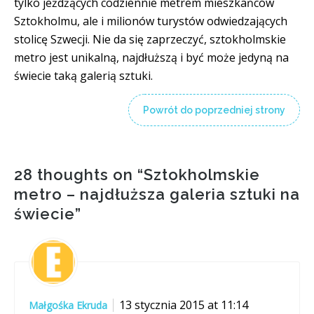
tylko jeżdżących codziennie metrem mieszkańców
Sztokholmu, ale i milionów turystów odwiedzających
stolicę Szwecji. Nie da się zaprzeczyć, sztokholmskie
metro jest unikalną, najdłuższą i być może jedyną na
świecie taką galerią sztuki.
Powrót do poprzedniej strony
28 thoughts on “
Sztokholmskie
metro – najdłuższa galeria sztuki na
świecie
”
13 stycznia 2015 at 11:14
Małgośka Ekruda