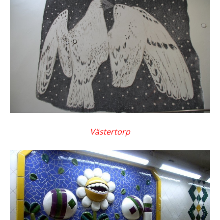
Västertorp