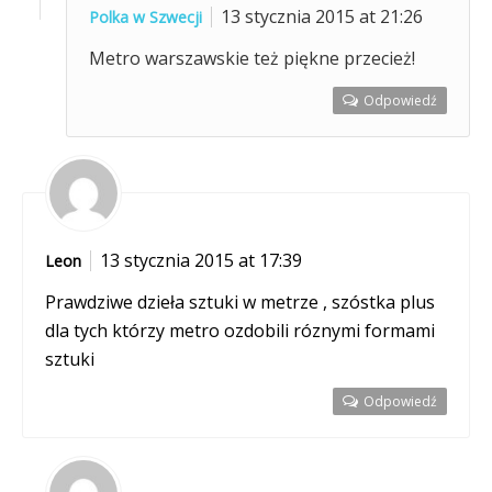
13 stycznia 2015 at 21:26
Polka w Szwecji
Metro warszawskie też piękne przecież!
Odpowiedź
13 stycznia 2015 at 17:39
Leon
Prawdziwe dzieła sztuki w metrze , szóstka plus
dla tych którzy metro ozdobili róznymi formami
sztuki
Odpowiedź