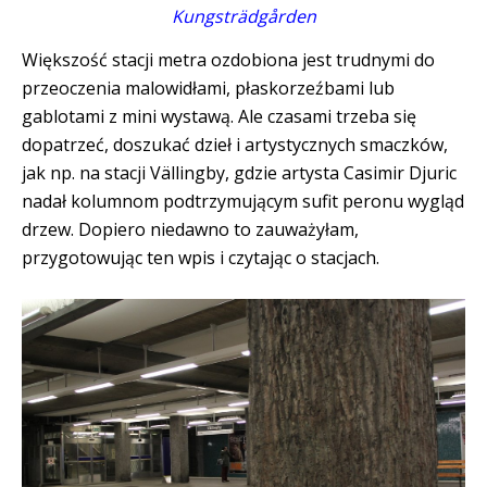
Kungsträdgården
Większość stacji metra ozdobiona jest trudnymi do
przeoczenia malowidłami, płaskorzeźbami lub
gablotami z mini wystawą. Ale czasami trzeba się
dopatrzeć, doszukać dzieł i artystycznych smaczków,
jak np. na stacji Vällingby, gdzie artysta Casimir Djuric
nadał kolumnom podtrzymującym sufit peronu wygląd
drzew. Dopiero niedawno to zauważyłam,
przygotowując ten wpis i czytając o stacjach.