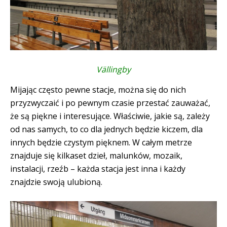
Vällingby
Mijając często pewne stacje, można się do nich
przyzwyczaić i po pewnym czasie przestać zauważać,
że są piękne i interesujące. Właściwie, jakie są, zależy
od nas samych, to co dla jednych będzie kiczem, dla
innych będzie czystym pięknem. W całym metrze
znajduje się kilkaset dzieł, malunków, mozaik,
instalacji, rzeźb – każda stacja jest inna i każdy
znajdzie swoją ulubioną.