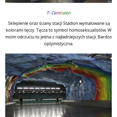
T- Ce
ntr
alen
Sklepienie oraz ściany stacji Stadion wymalowane są
kolorami tęczy. Tęcza to symbol homoseksualistów. W
moim odczuciu to jedna z najładniejszych stacji. Bardzo
optymistyczna.