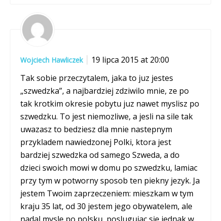
19 lipca 2015 at 20:00
Wojciech Hawliczek
Tak sobie przeczytalem, jaka to juz jestes
„szwedzka”, a najbardziej zdziwilo mnie, ze po
tak krotkim okresie pobytu juz nawet myslisz po
szwedzku. To jest niemozliwe, a jesli na sile tak
uwazasz to bedziesz dla mnie nastepnym
przykladem nawiedzonej Polki, ktora jest
bardziej szwedzka od samego Szweda, a do
dzieci swoich mowi w domu po szwedzku, lamiac
przy tym w potworny sposob ten piekny jezyk. Ja
jestem Twoim zaprzeczeniem: mieszkam w tym
kraju 35 lat, od 30 jestem jego obywatelem, ale
nadal mysle po polsku, poslugujac sie jednak w