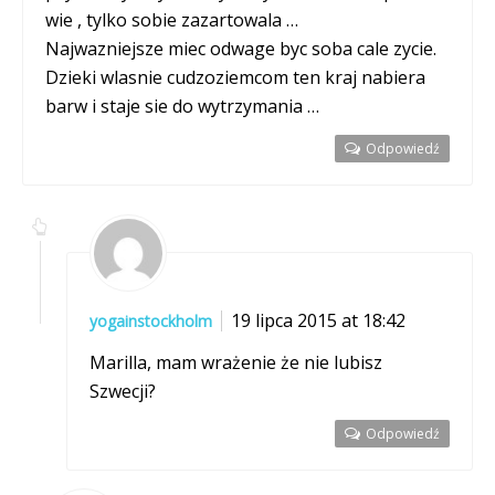
wie , tylko sobie zazartowala …
Najwazniejsze miec odwage byc soba cale zycie.
Dzieki wlasnie cudzoziemcom ten kraj nabiera
barw i staje sie do wytrzymania …
Odpowiedź
19 lipca 2015 at 18:42
yogainstockholm
Marilla, mam wrażenie że nie lubisz
Szwecji?
Odpowiedź