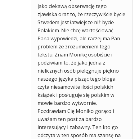
jako ciekawą obserwację tego
zjawiska oraz to, że rzeczywiście bycie
Szwedem jest łatwiejsze niż bycie
Polakiem. Nie chcę wartościować
Pana wypowiedzi, ale raczej ma Pan
problem ze zrozumieniem tego
tekstu. Znam Monikę osobiście i
podziwiam to, że jako jedna z
nielicznych osób pielęgnuje piękno
naszego języka pisząc tego bloga,
czyta niesamowite ilości polskich
książek i posługuje się polskim w
mowie bardzo wytwornie.
Pozdrawiam Cię Moniko gorąco i
uważam ten post za bardzo
interesujący i zabawny. Ten kto go
odczyta w ten sposób ma szansę na