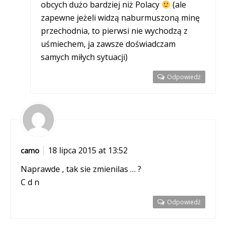
obcych dużo bardziej niż Polacy
(ale
zapewne jeżeli widzą naburmuszoną minę
przechodnia, to pierwsi nie wychodzą z
uśmiechem, ja zawsze doświadczam
samych miłych sytuacji)
Odpowiedź
18 lipca 2015 at 13:52
camo
Naprawde , tak sie zmienilas … ?
C d n
Odpowiedź