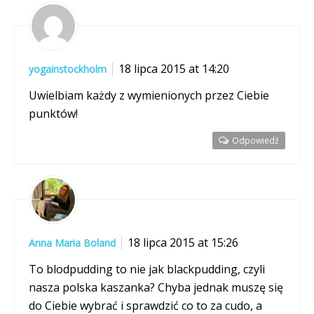
18 lipca 2015 at 14:20
yogainstockholm
Uwielbiam każdy z wymienionych przez Ciebie
punktów!
Odpowiedź
18 lipca 2015 at 15:26
Anna Maria Boland
To blodpudding to nie jak blackpudding, czyli
nasza polska kaszanka? Chyba jednak muszę się
do Ciebie wybrać i sprawdzić co to za cudo, a