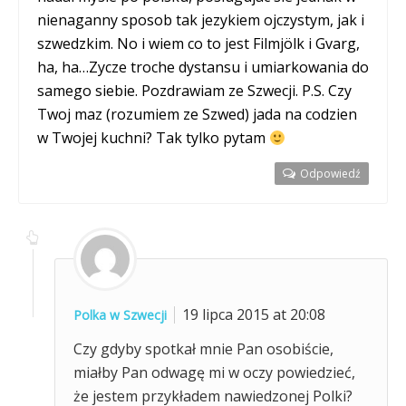
nienaganny sposob tak jezykiem ojczystym, jak i
szwedzkim. No i wiem co to jest Filmjölk i Gvarg,
ha, ha…Zycze troche dystansu i umiarkowania do
samego siebie. Pozdrawiam ze Szwecji. P.S. Czy
Twoj maz (rozumiem ze Szwed) jada na codzien
w Twojej kuchni? Tak tylko pytam
Odpowiedź
19 lipca 2015 at 20:08
Polka w Szwecji
Czy gdyby spotkał mnie Pan osobiście,
miałby Pan odwagę mi w oczy powiedzieć,
że jestem przykładem nawiedzonej Polki?