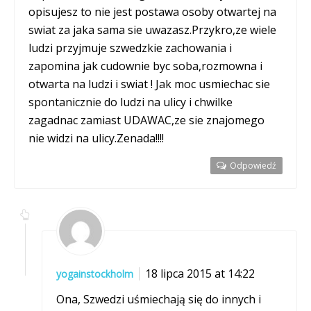
opisujesz to nie jest postawa osoby otwartej na
swiat za jaka sama sie uwazasz.Przykro,ze wiele
ludzi przyjmuje szwedzkie zachowania i
zapomina jak cudownie byc soba,rozmowna i
otwarta na ludzi i swiat ! Jak moc usmiechac sie
spontanicznie do ludzi na ulicy i chwilke
zagadnac zamiast UDAWAC,ze sie znajomego
nie widzi na ulicy.Zenada!!!!
Odpowiedź
18 lipca 2015 at 14:22
yogainstockholm
Ona, Szwedzi uśmiechają się do innych i