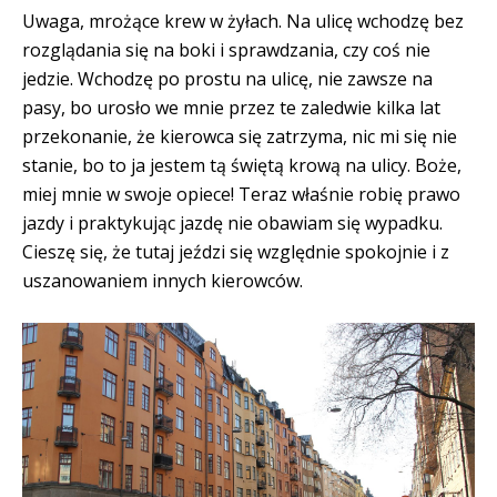
Uwaga, mrożące krew w żyłach. Na ulicę wchodzę bez
rozglądania się na boki i sprawdzania, czy coś nie
jedzie. Wchodzę po prostu na ulicę, nie zawsze na
pasy, bo urosło we mnie przez te zaledwie kilka lat
przekonanie, że kierowca się zatrzyma, nic mi się nie
stanie, bo to ja jestem tą świętą krową na ulicy. Boże,
miej mnie w swoje opiece! Teraz właśnie robię prawo
jazdy i praktykując jazdę nie obawiam się wypadku.
Cieszę się, że tutaj jeździ się względnie spokojnie i z
uszanowaniem innych kierowców.