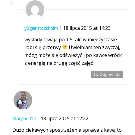
18 lipca 2015 at 14:23
yogainstockholm
wykłady trwają po 1,5, ale w międzyczasie
robi się przerwy
Uwielbiam ten zwyczaj,
mózg może się odświeżyć i po kawce wrócić
z energią na drugą część zajęć
Odpowiedź
18 lipca 2015 at 12:22
Storyland14
Dużo ciekawych spostrzeżeń a sprawa z kawą to