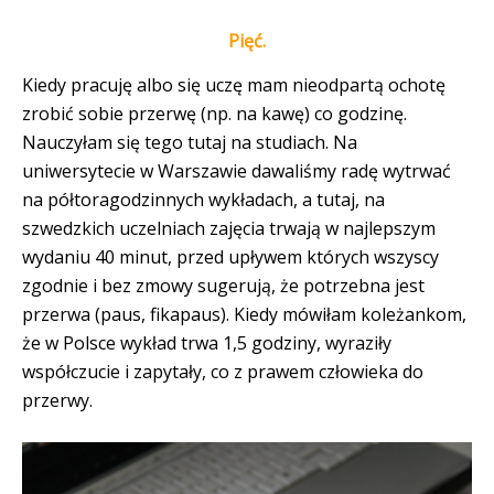
Pięć.
Kiedy pracuję albo się uczę mam nieodpartą ochotę
zrobić sobie przerwę (np. na kawę) co godzinę.
Nauczyłam się tego tutaj na studiach. Na
uniwersytecie w Warszawie dawaliśmy radę wytrwać
na półtoragodzinnych wykładach, a tutaj, na
szwedzkich uczelniach zajęcia trwają w najlepszym
wydaniu 40 minut, przed upływem których wszyscy
zgodnie i bez zmowy sugerują, że potrzebna jest
przerwa (paus, fikapaus). Kiedy mówiłam koleżankom,
że w Polsce wykład trwa 1,5 godziny, wyraziły
współczucie i zapytały, co z prawem człowieka do
przerwy.