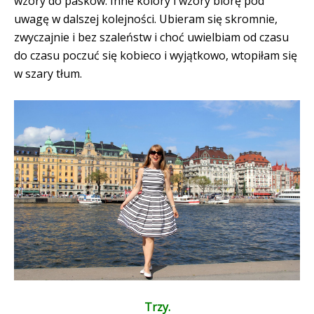
wzory do pasków. Inne kolory i wzory biorę pod
uwagę w dalszej kolejności. Ubieram się skromnie,
zwyczajnie i bez szaleństw i choć uwielbiam od czasu
do czasu poczuć się kobieco i wyjątkowo, wtopiłam się
w szary tłum.
Trzy
.