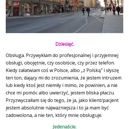
Dziesięć.
Obsługa. Przywykłam do profesjonalnej i przyjemnej
obsługi, obojętnie, czy osobiście, czy przez telefon.
Kiedy załatwiam coś w Polsce, albo „z Polską” i słyszę
ten ton, dający mi do zrozumienia, że jestem intruzem
lub kiedy ktoś jest niemiły i mimo, że powinien, a nie
chce mi pomóc albo uwierzyć, jestem bliska płaczu.
Przyzwyczaiłam się do tego, że ja, jako klient/pacjent
jestem absolutnie najważniejsza i to ja mam być
zadowolona, a nie ten, który mnie obsługuje.
Jedenaście.