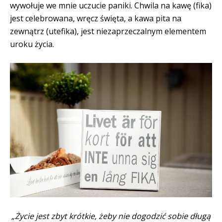
wywołuje we mnie uczucie paniki. Chwila na kawę (fika)
jest celebrowana, wręcz święta, a kawa pita na
zewnątrz (utefika), jest niezaprzeczalnym elementem
uroku życia.
„Życie jest zbyt krótkie, żeby nie dogodzić sobie długą