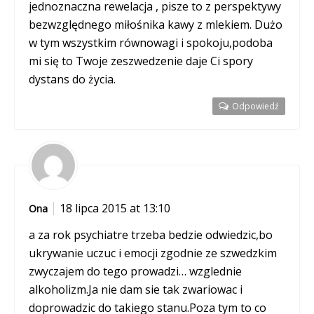
jednoznaczna rewelacja , pisze to z perspektywy
bezwzględnego miłośnika kawy z mlekiem. Dużo
w tym wszystkim równowagi i spokoju,podoba
mi się to Twoje zeszwedzenie daje Ci spory
dystans do życia.
Odpowiedź
18 lipca 2015 at 13:10
Ona
a za rok psychiatre trzeba bedzie odwiedzic,bo
ukrywanie uczuc i emocji zgodnie ze szwedzkim
zwyczajem do tego prowadzi… wzglednie
alkoholizm.Ja nie dam sie tak zwariowac i
doprowadzic do takiego stanu.Poza tym to co