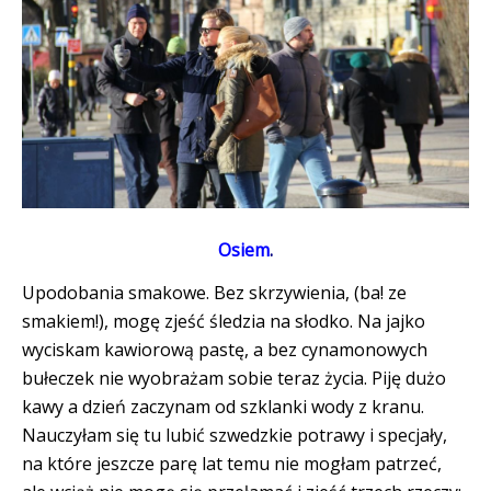
Osiem
.
Upodobania smakowe. Bez skrzywienia, (ba! ze
smakiem!), mogę zjeść śledzia na słodko. Na jajko
wyciskam kawiorową pastę, a bez cynamonowych
bułeczek nie wyobrażam sobie teraz życia. Piję dużo
kawy a dzień zaczynam od szklanki wody z kranu.
Nauczyłam się tu lubić szwedzkie potrawy i specjały,
na które jeszcze parę lat temu nie mogłam patrzeć,