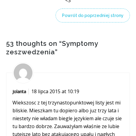
<3
Powrót do poprzedniej strony
53 thoughts on “
Symptomy
zeszwedzenia
”
18 lipca 2015 at 10:19
Jolanta
Wiekszosc z tej trzynastopunktowej listy jest mi
bliskie. Mieszkam tu dopiero albo juz trzy lata i
niestety nie władam biegle językiem ale czuje sie
tu bardzo dobrze. Zauważyłam właśnie ze lubie
tutejsze lato bez atakującego upału i nagłych