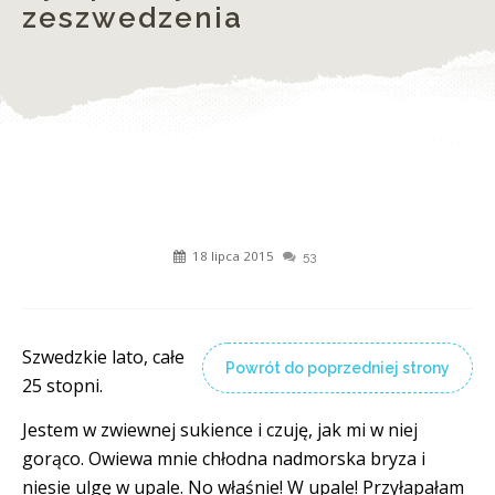
zeszwedzenia
18 lipca 2015
53
Szwedzkie lato, całe
Powrót do poprzedniej strony
25 stopni.
Jestem w zwiewnej sukience i czuję, jak mi w niej
gorąco. Owiewa mnie chłodna nadmorska bryza i
niesie ulgę w upale. No właśnie! W upale! Przyłapałam