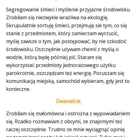
Segregowanie śmieci i myślenie przyjazne środowisku.
Zrobiłam się niezwykle wrażliwa na ekologię.
Skrupulatnie sortuję śmieci, przejmuję sie tym, co się
stanie z przedmiotem, który zamierzam wyrzucić,
myślę zawsze o tym, jak postępować, by nie szkodzić
środowisku. Oszczędnie używam chemii z myślą o
wodzie, którą będę później pić. Staram się
wykorzystać przedmioty jednorazowego użytku
parokrotnie, oszczędzam też energię. Poruszam się
komunikacją miejską, samochód wybieram, gdy jest to
konieczne.
Dwanaście.
Zrobiłam się małomówna i ostrożna z wypowiadaniem
się. Rzadko
rozmawiam z obcymi, ze znajomymi też
raczej oszczędnie. Trudno ze mnie wyciągnąć opinię