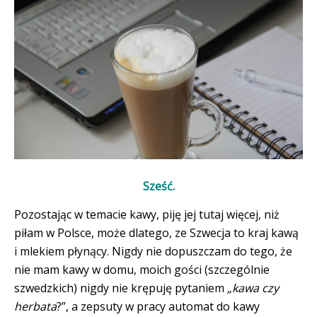
Sześć.
Pozostając w temacie kawy, piję jej tutaj więcej, niż
piłam w Polsce, może dlatego, ze Szwecja to kraj kawą
i mlekiem płynący. Nigdy nie dopuszczam do tego, że
nie mam kawy w domu, moich gości (szczególnie
szwedzkich) nigdy nie krępuję pytaniem
„kawa czy
herbata
?”, a zepsuty w pracy automat do kawy