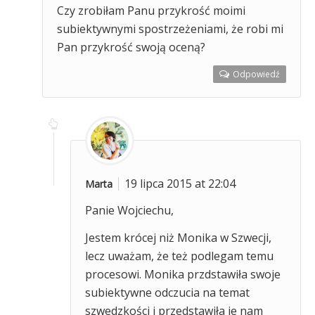
Czy zrobiłam Panu przykrość moimi
subiektywnymi spostrzeżeniami, że robi mi
Pan przykrość swoją oceną?
Odpowiedź
19 lipca 2015 at 22:04
Marta
Panie Wojciechu,
Jestem krócej niż Monika w Szwecji,
lecz uważam, że też podlegam temu
procesowi. Monika przdstawiła swoje
subiektywne odczucia na temat
szwedzkości i przedstawiła je nam