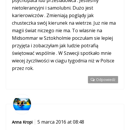
psychopata lub prześladowca . Jesteśmy
nietolerancyjni i samolubni. Dużo jest
karierowiczów . Zmieniają poglądy jak
chusteczka swój kierunek na wietrze. Juz nie ma
magii świat niczego nie ma. To wlasnie na
Midsommar w Sztokholmie poczułam sie lepiej
przyjęta i zobaczyłam jak ludzie potrafią
świętować wspólnie . W Szwecji spotkało mnie
wiecej życzliwości w ciagu tygodnia niż w Polsce
przez rok.
Odpowiedź
5 marca 2016 at 08:48
Anna Kropi