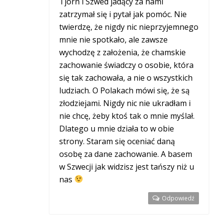
Tjorn i Szwed jadący za nami
zatrzymał się i pytał jak pomóc. Nie
twierdzę, że nigdy nic nieprzyjemnego
mnie nie spotkało, ale zawsze
wychodzę z założenia, że chamskie
zachowanie świadczy o osobie, która
się tak zachowała, a nie o wszystkich
ludziach. O Polakach mówi się, że są
złodziejami. Nigdy nic nie ukradłam i
nie chcę, żeby ktoś tak o mnie myślał.
Dlatego u mnie działa to w obie
strony. Staram się oceniać daną
osobę za dane zachowanie. A basem
w Szwecji jak widzisz jest tańszy niż u
nas
Odpowiedź