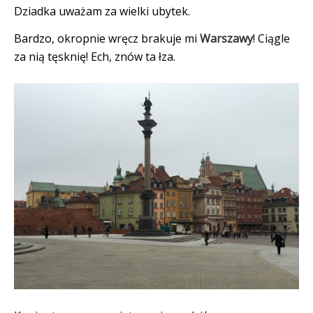
Dziadka uważam za wielki ubytek.
Bardzo, okropnie wręcz brakuje mi
Warszawy
! Ciągle
za nią tęsknię! Ech, znów ta łza.