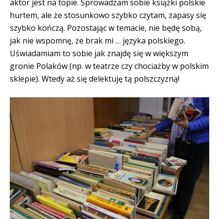
aktor jest na topie. Sprowadzam sobie książki polskie
hurtem, ale że stosunkowo szybko czytam, zapasy się
szybko kończą. Pozostając w temacie, nie będę sobą,
jak nie wspomnę, że brak mi … języka polskiego.
Uświadamiam to sobie jak znajdę się w większym
gronie Polaków (np. w teatrze czy chociażby w polskim
sklepie). Wtedy aż się delektuję tą polszczyzną!