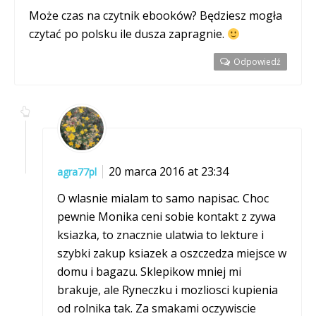
Może czas na czytnik ebooków? Będziesz mogła
czytać po polsku ile dusza zapragnie.
Odpowiedź
20 marca 2016 at 23:34
agra77pl
O wlasnie mialam to samo napisac. Choc
pewnie Monika ceni sobie kontakt z zywa
ksiazka, to znacznie ulatwia to lekture i
szybki zakup ksiazek a oszczedza miejsce w
domu i bagazu. Sklepikow mniej mi
brakuje, ale Ryneczku i mozliosci kupienia
od rolnika tak. Za smakami oczywiscie