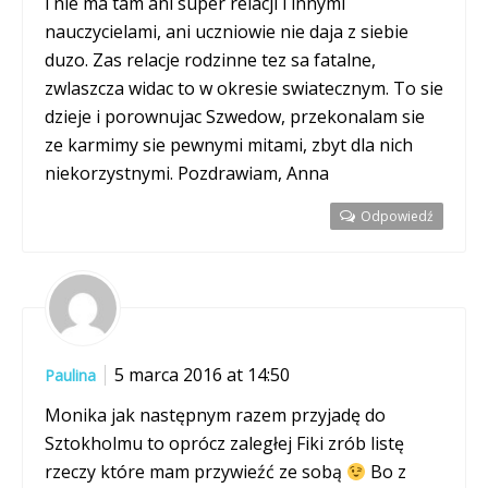
i nie ma tam ani super relacji i innymi
nauczycielami, ani uczniowie nie daja z siebie
duzo. Zas relacje rodzinne tez sa fatalne,
zwlaszcza widac to w okresie swiatecznym. To sie
dzieje i porownujac Szwedow, przekonalam sie
ze karmimy sie pewnymi mitami, zbyt dla nich
niekorzystnymi. Pozdrawiam, Anna
Odpowiedź
5 marca 2016 at 14:50
Paulina
Monika jak następnym razem przyjadę do
Sztokholmu to oprócz zaległej Fiki zrób listę
rzeczy które mam przywieźć ze sobą
Bo z