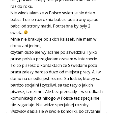
raz do roku.
Nie wiedzialam ze w Polsce swietuje sie dzien
babci. Tu sie rozroznia babcie od strony oja od
babci od strony matki. Potrzebne by byly 2
swieta
Mnie nie brakuje polskich ksiazek, nie mam w
domu ani jednej,
czytam duzo ale wylacznie po szwedzku. Tylko
prase polska przegladam czasem w internecie.
To co piszesz o kontaktach ze Szwedami poza
praca zalezy bardzo duzo od miejsca pracy. A i w
domu na osiedlu jest roznie. Sa ludzie, ktorzy sa
bardzo socjalni i zyczliwi, sa tez tacy o jakich
piszesz, tzn zimni. Ale bez przesady – w srodkach
komunikacji nikt nikogo w Polsce tez specjalnie
nie zagaduje. Nie widze specjalnej roznicy.
Wszyscy gapia sie w swoje komorki, bo czytanie