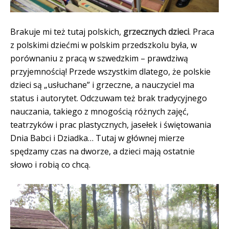
Brakuje mi też tutaj polskich,
grzecznych dzieci
. Praca
z polskimi dziećmi w polskim przedszkolu była, w
porównaniu z pracą w szwedzkim – prawdziwą
przyjemnością! Przede wszystkim dlatego, że polskie
dzieci są „usłuchane” i grzeczne, a nauczyciel ma
status i autorytet. Odczuwam też brak tradycyjnego
nauczania, takiego z mnogością różnych zajęć,
teatrzyków i prac plastycznych, jasełek i świętowania
Dnia Babci i Dziadka… Tutaj w głównej mierze
spędzamy czas na dworze, a dzieci mają ostatnie
słowo i robią co chcą.