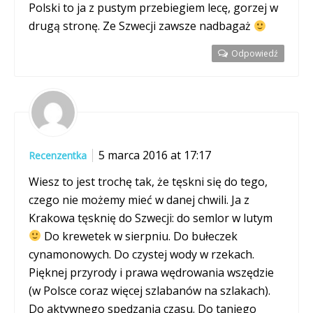
Polski to ja z pustym przebiegiem lecę, gorzej w
drugą stronę. Ze Szwecji zawsze nadbagaż
Odpowiedź
5 marca 2016 at 17:17
Recenzentka
Wiesz to jest trochę tak, że tęskni się do tego,
czego nie możemy mieć w danej chwili. Ja z
Krakowa tęsknię do Szwecji: do semlor w lutym
Do krewetek w sierpniu. Do bułeczek
cynamonowych. Do czystej wody w rzekach.
Pięknej przyrody i prawa wędrowania wszędzie
(w Polsce coraz więcej szlabanów na szlakach).
Do aktywnego spędzania czasu. Do taniego