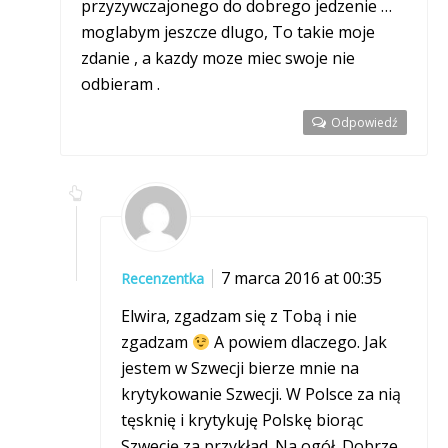
przyzywczajonego do dobrego jedzenie …
moglabym jeszcze dlugo, To takie moje
zdanie , a kazdy moze miec swoje nie
odbieram .
Odpowiedź
7 marca 2016 at 00:35
Recenzentka
Elwira, zgadzam się z Tobą i nie
zgadzam
A powiem dlaczego. Jak
jestem w Szwecji bierze mnie na
krytykowanie Szwecji. W Polsce za nią
tęsknię i krytykuję Polskę biorąc
Szwecję za przykład. Na ogół. Dobrze