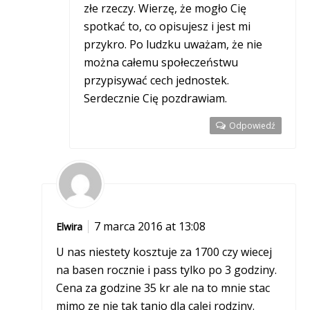
złe rzeczy. Wierzę, że mogło Cię
spotkać to, co opisujesz i jest mi
przykro. Po ludzku uważam, że nie
można całemu społeczeństwu
przypisywać cech jednostek.
Serdecznie Cię pozdrawiam.
Odpowiedź
7 marca 2016 at 13:08
Elwira
U nas niestety kosztuje za 1700 czy wiecej
na basen rocznie i pass tylko po 3 godziny.
Cena za godzine 35 kr ale na to mnie stac
mimo ze nie tak tanio dla calej rodziny.