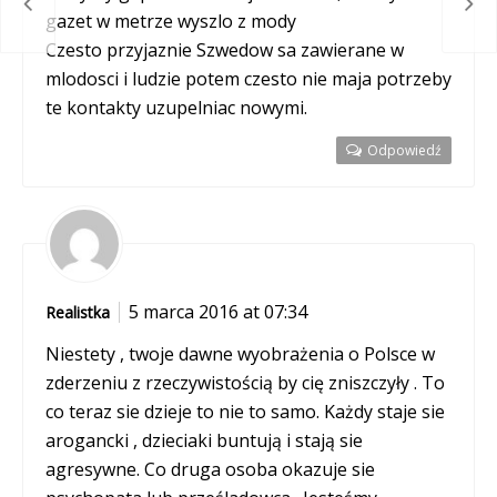
odka!
Smak
gazet w metrze wyszlo z mody
Czesto przyjaznie Szwedow sa zawierane w
mlodosci i ludzie potem czesto nie maja potrzeby
te kontakty uzupelniac nowymi.
Odpowiedź
5 marca 2016 at 07:34
Realistka
Niestety , twoje dawne wyobrażenia o Polsce w
zderzeniu z rzeczywistością by cię zniszczyły . To
co teraz sie dzieje to nie to samo. Każdy staje sie
arogancki , dzieciaki buntują i stają sie
agresywne. Co druga osoba okazuje sie