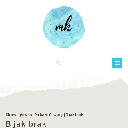
Strona główna
|
Polka w Szwecji
|
B jak brak
B jak brak