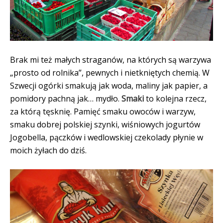
Brak mi też małych straganów, na których są warzywa
„prosto od rolnika”, pewnych i nietkniętych chemią. W
Szwecji ogórki smakują jak woda, maliny jak papier, a
pomidory pachną jak… mydło.
Smaki
to kolejna rzecz,
za którą tęsknię. Pamięć smaku owoców i warzyw,
smaku dobrej polskiej szynki, wiśniowych jogurtów
Jogobella, pączków i wedlowskiej czekolady płynie w
moich żyłach do dziś.