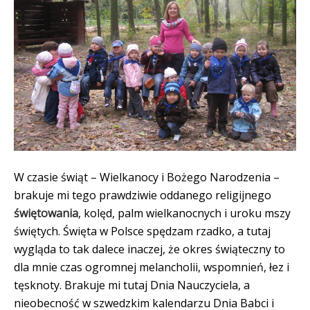
W czasie świąt – Wielkanocy i Bożego Narodzenia –
brakuje mi tego prawdziwie oddanego religijnego
świętowania
, kolęd, palm wielkanocnych i uroku mszy
świętych. Święta w Polsce spędzam rzadko, a tutaj
wygląda to tak dalece inaczej, że okres świąteczny to
dla mnie czas ogromnej melancholii, wspomnień, łez i
tęsknoty. Brakuje mi tutaj Dnia Nauczyciela, a
nieobecność w szwedzkim kalendarzu Dnia Babci i