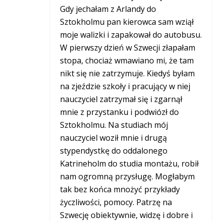
Gdy jechałam z Arlandy do
Sztokholmu pan kierowca sam wziął
moje walizki i zapakował do autobusu.
W pierwszy dzień w Szwecji złapałam
stopa, chociaż wmawiano mi, że tam
nikt się nie zatrzymuje. Kiedyś byłam
na zjeździe szkoły i pracujący w niej
nauczyciel zatrzymał się i zgarnął
mnie z przystanku i podwiózł do
Sztokholmu. Na studiach mój
nauczyciel woził mnie i drugą
stypendystkę do oddalonego
Katrineholm do studia montażu, robił
nam ogromną przysługę. Mogłabym
tak bez końca mnożyć przykłady
życzliwości, pomocy. Patrzę na
Szwecję obiektywnie, widzę i dobre i