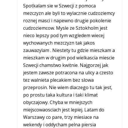
Spotkalam sie w Szwecji z pomoca
mezczyzn ale byli to wylacznie cudzoziemcy
roznej masci i napewno drugie pokolenie
cudzoziemcow. Mysle ze Sztokholm jest
nieco lepszy pod tym wzgledem wiecej
wychowanych mezczyzn tak jakos
zauwazylam . Niestety tu gdzie mieszkam a
mieszkam w drugim pod wielkascia miescie
Szwecji chamstwo kwitnie. Najgorzej jak
jestem zawsze potracona na ulicy a czesto
tez walnieta plecakiem bez slowa
przeprosin. Nie wiem dlaczego tu tak jest,
po prostu taka kultura i taki klimat
obyczajowy. Chyba w mniejszych
miejscowaosciach jest lepiej. Latam do
Warszawy co pare, trzy miesiace na
wekendy i oddycham pelna piersia