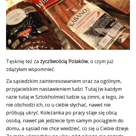
Tęsknię też za
życzliwością Polaków
, o czym już
zdążyłam wspomnieć.
Za sąsiedzkim zainteresowaniem oraz za ogólnym,
przyjacielskim nastawieniem ludzi. Tutaj (w każdym
razie tutaj w Sztokholmie) ludzie są zimni, a tego, że
nie obchodzi ich, co u ciebie słychać, nawet nie
próbują ukryć. Koleżanka po pracy staje się obcą
osobą, nawet jak jedziecie tym samym pociągiem do
domu, a sąsiad nie chce wiedzieć, co się u Ciebie dzieje.