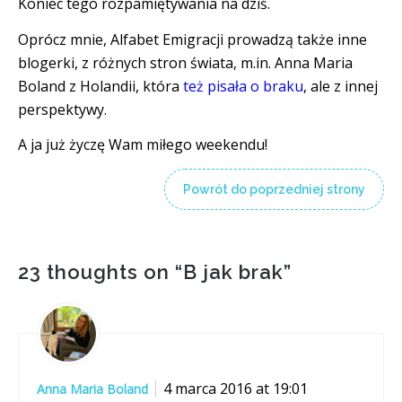
Koniec tego rozpamiętywania na dziś.
Oprócz mnie, Alfabet Emigracji prowadzą także inne
blogerki, z różnych stron świata, m.in. Anna Maria
Boland z Holandii, która
też pisała o braku
, ale z innej
perspektywy.
A ja już życzę Wam miłego weekendu!
Powrót do poprzedniej strony
23 thoughts on “
B jak brak
”
4 marca 2016 at 19:01
Anna Maria Boland