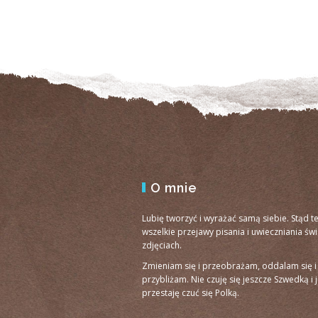
O mnie
Lubię tworzyć i wyrażać samą siebie. Stąd t
wszelkie przejawy pisania i uwieczniania św
zdjęciach.
Zmieniam się i przeobrażam, oddalam się i
przybliżam. Nie czuję się jeszcze Szwedką i 
przestaję czuć się Polką.