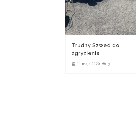
Trudny Szwed do
zgryzienia
11 maja 2020
3