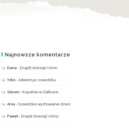
Najnowsze komentarze
Daria
-
Znajdź dziesięć różnic
Ycbo
-
Adwent po szwedzku
Steven
-
Kopalnie w Gällivare
Ania
-
Szwedzkie wychowanie dzieci
Paweł
-
Znajdź dziesięć różnic