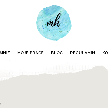
 MNIE
MOJE PRACE
BLOG
REGULAMIN
K
0