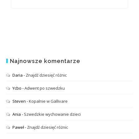
Najnowsze komentarze
Daria
-
Znajdź dziesięć różnic
Ycbo
-
Adwent po szwedzku
Steven
-
Kopalnie w Gällivare
Ania
-
Szwedzkie wychowanie dzieci
Paweł
-
Znajdź dziesięć różnic