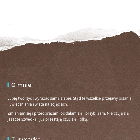
O mnie
Lubię tworzyć i wyrażać samą siebie. Stąd te wszelkie przejawy pisania
i uwieczniania świata na zdjęciach.
Zmieniam się i przeobrażam, oddalam się i przybliżam. Nie czuję się
jeszcze Szwedką i już przestaję czuć się Polką.
Turystyka