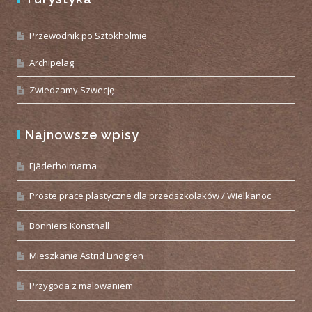
Przewodnik po Sztokholmie
Archipelag
Zwiedzamy Szwecję
Najnowsze wpisy
Fjäderholmarna
Proste prace plastyczne dla przedszkolaków / Wielkanoc
Bonniers Konsthall
Mieszkanie Astrid Lindgren
Przygoda z malowaniem