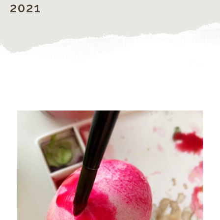
2021
Bonniers Konsthall