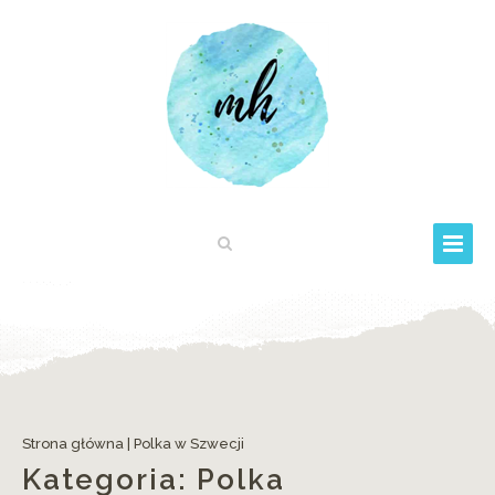
Fjäderholmarna
Strona główna
|
Polka w Szwecji
Kategoria:
Polka