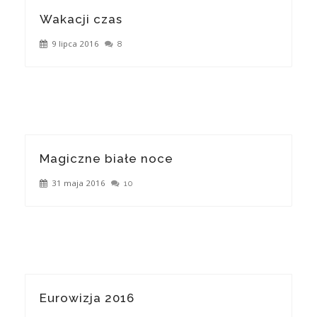
Wakacji czas
9 lipca 2016
8
Magiczne białe noce
31 maja 2016
10
Eurowizja 2016