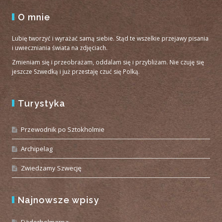
O mnie
Lubię tworzyć i wyrażać samą siebie. Stąd te wszelkie przejawy pisania
i uwieczniania świata na zdjęciach.
Zmieniam się i przeobrażam, oddalam się i przybliżam. Nie czuję się
jeszcze Szwedką i już przestaję czuć się Polką.
Turystyka
Przewodnik po Sztokholmie
Archipelag
Zwiedzamy Szwecję
Najnowsze wpisy