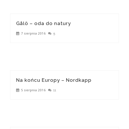
Gålö – oda do natury
7 sierpnia 2016
5
Na końcu Europy – Nordkapp
5 sierpnia 2016
11