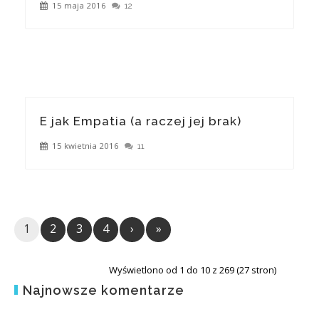
15 maja 2016
12
E jak Empatia (a raczej jej brak)
15 kwietnia 2016
11
1
2
3
4
›
»
Wyświetlono od 1 do 10 z 269 (27 stron)
Najnowsze komentarze