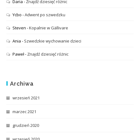
Daria
-
Znajdź dziesięć różnic
Ycbo
-
Adwent po szwedzku
Steven
-
Kopalnie w Gällivare
Ania
-
Szwedzkie wychowanie dzieci
Paweł
-
Znajdź dziesięć różnic
Archiwa
wrzesień 2021
marzec 2021
grudzień 2020
wrzesień 2020