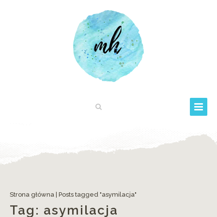
Strona główna
|
Posts tagged "asymilacja"
Tag:
asymilacja