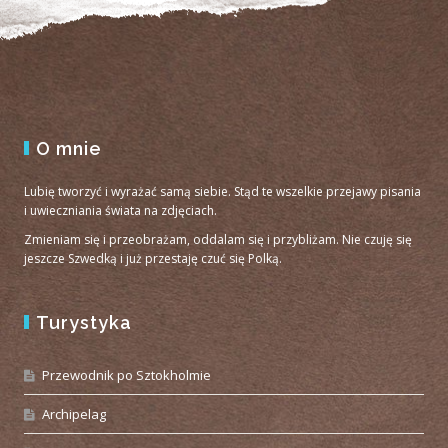
O mnie
Lubię tworzyć i wyrażać samą siebie. Stąd te wszelkie przejawy pisania
i uwieczniania świata na zdjęciach.
Zmieniam się i przeobrażam, oddalam się i przybliżam. Nie czuję się
jeszcze Szwedką i już przestaję czuć się Polką.
Turystyka
Przewodnik po Sztokholmie
Archipelag