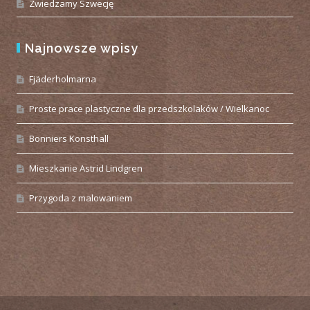
Zwiedzamy Szwecję
Najnowsze wpisy
Fjäderholmarna
Proste prace plastyczne dla przedszkolaków / Wielkanoc
Bonniers Konsthall
Mieszkanie Astrid Lindgren
Przygoda z malowaniem