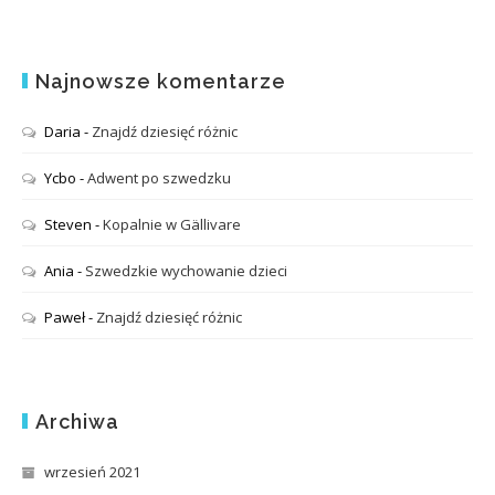
Najnowsze komentarze
Daria
-
Znajdź dziesięć różnic
Ycbo
-
Adwent po szwedzku
Steven
-
Kopalnie w Gällivare
Ania
-
Szwedzkie wychowanie dzieci
Paweł
-
Znajdź dziesięć różnic
Archiwa
wrzesień 2021