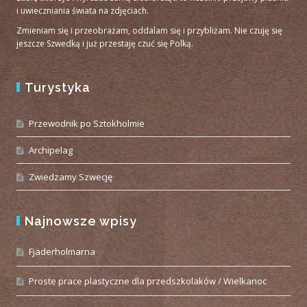
i uwieczniania świata na zdjęciach.
Zmieniam się i przeobrażam, oddalam się i przybliżam. Nie czuję się
jeszcze Szwedką i już przestaję czuć się Polką.
Turystyka
Przewodnik po Sztokholmie
Archipelag
Zwiedzamy Szwecję
Najnowsze wpisy
Fjäderholmarna
Proste prace plastyczne dla przedszkolaków / Wielkanoc