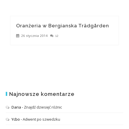
Oranżeria w Bergianska Trädgården
26 stycznia 2014
12
Najnowsze komentarze
Daria
-
Znajdź dziesięć różnic
Ycbo
-
Adwent po szwedzku