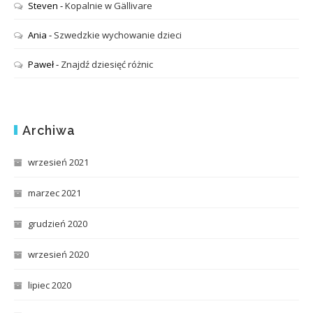
Steven
-
Kopalnie w Gällivare
Ania
-
Szwedzkie wychowanie dzieci
Paweł
-
Znajdź dziesięć różnic
Archiwa
wrzesień 2021
marzec 2021
grudzień 2020
wrzesień 2020
lipiec 2020