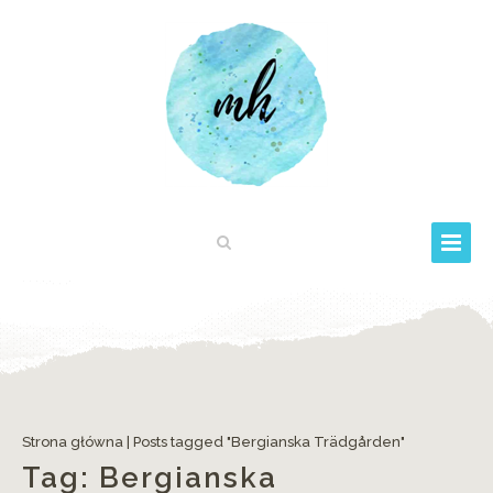
Strona główna
|
Posts tagged "Bergianska Trädgården"
Tag:
Bergianska