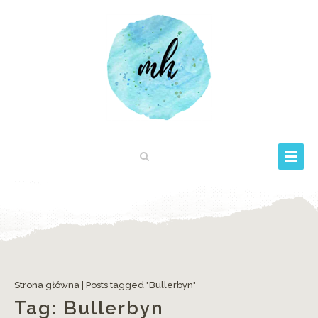
Strona główna
|
Posts tagged "Bullerbyn"
Tag:
Bullerbyn