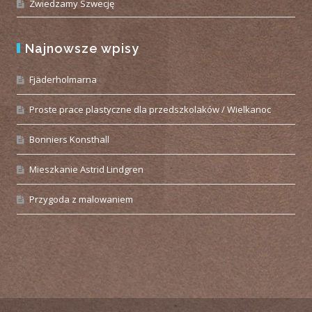
Zwiedzamy Szwecję
Najnowsze wpisy
Fjäderholmarna
Proste prace plastyczne dla przedszkolaków / Wielkanoc
Bonniers Konsthall
Mieszkanie Astrid Lindgren
Przygoda z malowaniem