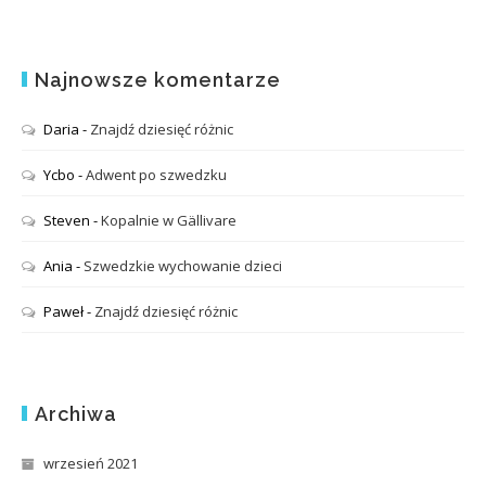
Najnowsze komentarze
Daria
-
Znajdź dziesięć różnic
Ycbo
-
Adwent po szwedzku
Steven
-
Kopalnie w Gällivare
Ania
-
Szwedzkie wychowanie dzieci
Paweł
-
Znajdź dziesięć różnic
Archiwa
wrzesień 2021