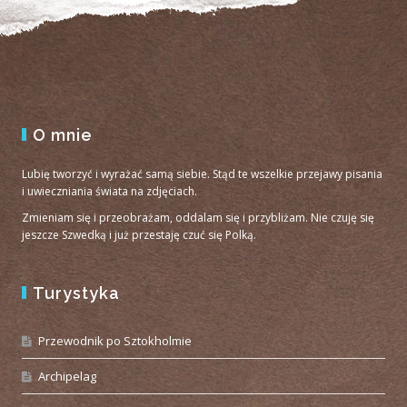
O mnie
Lubię tworzyć i wyrażać samą siebie. Stąd te wszelkie przejawy pisania
i uwieczniania świata na zdjęciach.
Zmieniam się i przeobrażam, oddalam się i przybliżam. Nie czuję się
jeszcze Szwedką i już przestaję czuć się Polką.
Turystyka
Przewodnik po Sztokholmie
Archipelag