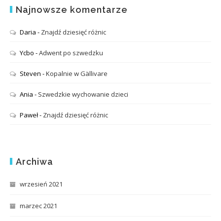
Najnowsze komentarze
Daria
-
Znajdź dziesięć różnic
Ycbo
-
Adwent po szwedzku
Steven
-
Kopalnie w Gällivare
Ania
-
Szwedzkie wychowanie dzieci
Paweł
-
Znajdź dziesięć różnic
Archiwa
wrzesień 2021
marzec 2021