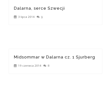
Dalarna, serce Szwecji
3 lipca 2014
9
Midsommar w Dalarna cz. 1 Sjurberg
19 czerwca 2014
8