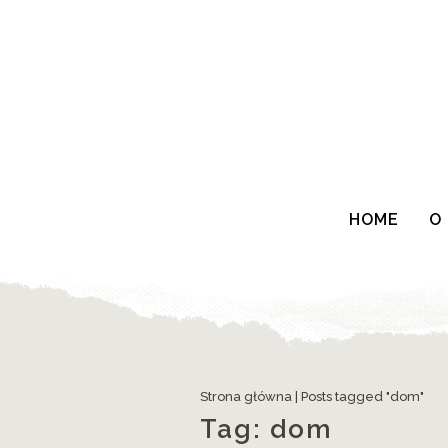
HOME
O
Strona główna
|
Posts tagged "dom"
Tag:
dom