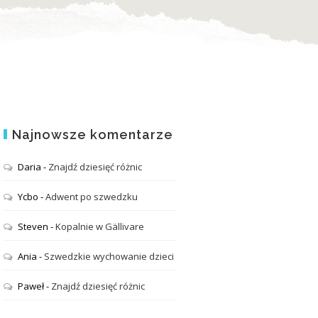
Najnowsze komentarze
Daria
-
Znajdź dziesięć różnic
Ycbo
-
Adwent po szwedzku
Steven
-
Kopalnie w Gällivare
Ania
-
Szwedzkie wychowanie dzieci
Paweł
-
Znajdź dziesięć różnic