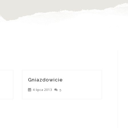
Gniazdowicie
4 lipca 2013
5