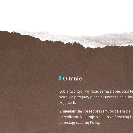
O mnie
Lubię tworzyć i wyrażać samą siebie. Stąd t
wszelkie przejawy pisania i uwieczniania św
zdjęciach.
Zmieniam się i przeobrażam, oddalam się i
przybliżam. Nie czuję się jeszcze Szwedką i 
przestaję czuć się Polką.