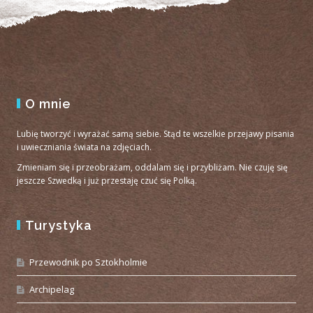
O mnie
Lubię tworzyć i wyrażać samą siebie. Stąd te wszelkie przejawy pisania
i uwieczniania świata na zdjęciach.
Zmieniam się i przeobrażam, oddalam się i przybliżam. Nie czuję się
jeszcze Szwedką i już przestaję czuć się Polką.
Turystyka
Przewodnik po Sztokholmie
Archipelag