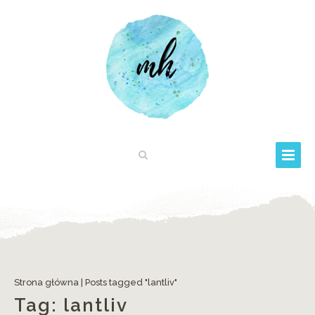
Strona główna
|
Posts tagged "lantliv"
Tag:
lantliv