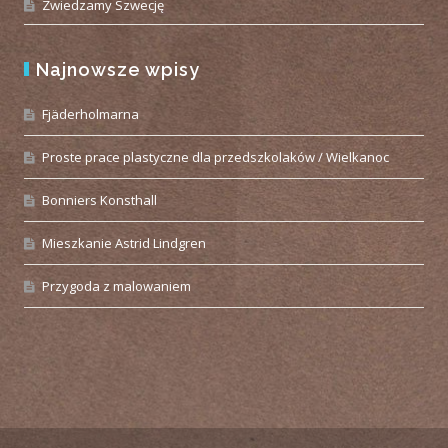
Zwiedzamy Szwecję
Najnowsze wpisy
Fjäderholmarna
Proste prace plastyczne dla przedszkolaków / Wielkanoc
Bonniers Konsthall
Mieszkanie Astrid Lindgren
Przygoda z malowaniem