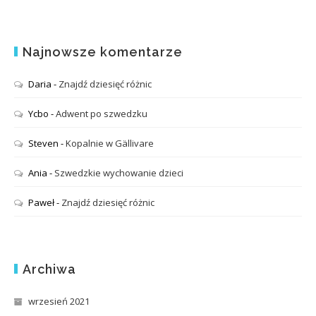
Najnowsze komentarze
Daria
-
Znajdź dziesięć różnic
Ycbo
-
Adwent po szwedzku
Steven
-
Kopalnie w Gällivare
Ania
-
Szwedzkie wychowanie dzieci
Paweł
-
Znajdź dziesięć różnic
Archiwa
wrzesień 2021