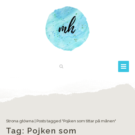
Strona główna
|
Posts tagged "Pojken som tittar på månen"
Tag:
Pojken som