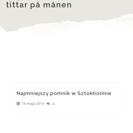
tittar på månen
Najmniejszy pomnik w Sztokholmie
15 maja 2014
21