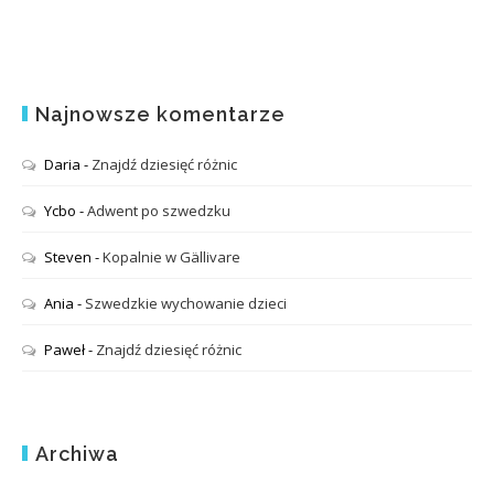
Najnowsze komentarze
Daria
-
Znajdź dziesięć różnic
Ycbo
-
Adwent po szwedzku
Steven
-
Kopalnie w Gällivare
Ania
-
Szwedzkie wychowanie dzieci
Paweł
-
Znajdź dziesięć różnic
Archiwa