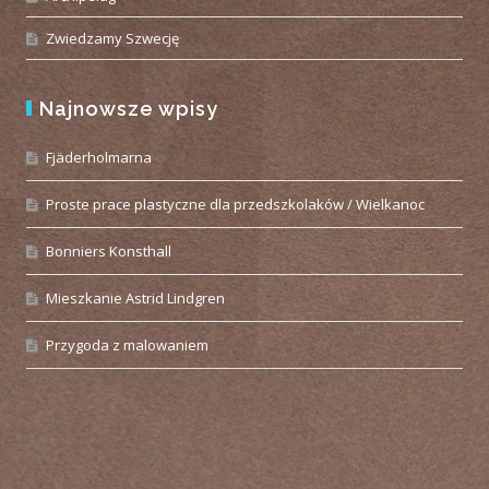
Zwiedzamy Szwecję
Najnowsze wpisy
Fjäderholmarna
Proste prace plastyczne dla przedszkolaków / Wielkanoc
Bonniers Konsthall
Mieszkanie Astrid Lindgren
Przygoda z malowaniem