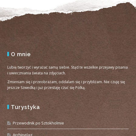
O mnie
Lubię tworzyć i wyrażać samą siebie. Stąd te wszelkie przejawy pisania
i uwieczniania świata na zdjęciach.
Zmieniam się i przeobrażam, oddalam się i przybliżam. Nie czuję się
jeszcze Szwedką i już przestaję czuć się Polką.
Turystyka
Przewodnik po Sztokholmie
Archipelag