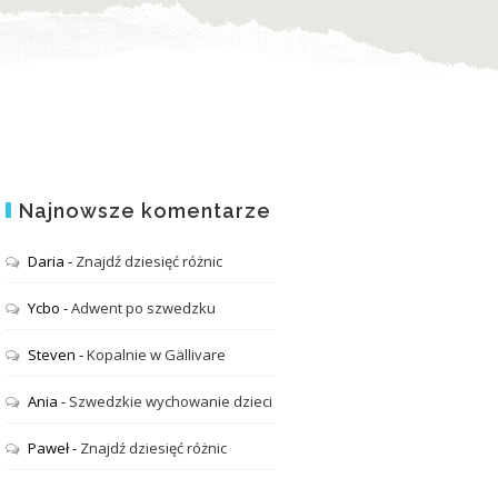
Najnowsze komentarze
Daria
-
Znajdź dziesięć różnic
Ycbo
-
Adwent po szwedzku
Steven
-
Kopalnie w Gällivare
Ania
-
Szwedzkie wychowanie dzieci
Paweł
-
Znajdź dziesięć różnic