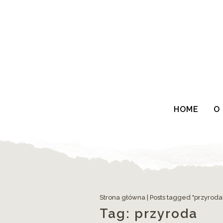
HOME
O
Strona główna
|
Posts tagged "przyroda
Tag:
przyroda