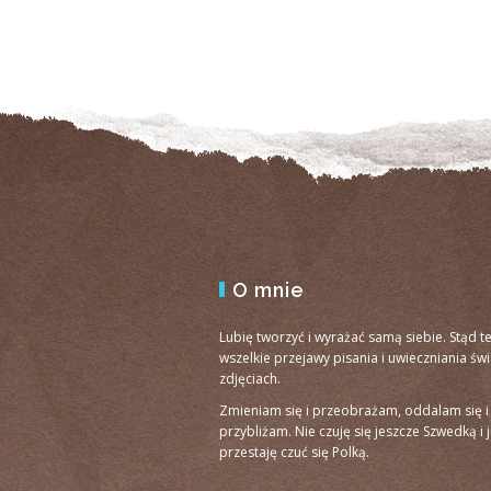
O mnie
Lubię tworzyć i wyrażać samą siebie. Stąd t
wszelkie przejawy pisania i uwieczniania św
zdjęciach.
Zmieniam się i przeobrażam, oddalam się i
przybliżam. Nie czuję się jeszcze Szwedką i 
przestaję czuć się Polką.