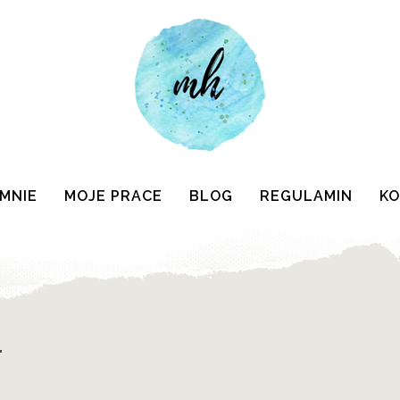
 MNIE
MOJE PRACE
BLOG
REGULAMIN
K
"