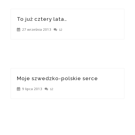
To już cztery lata…
27 września 2013
12
Moje szwedzko-polskie serce
9 lipca 2013
12