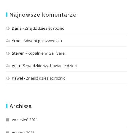
Najnowsze komentarze
Daria
-
Znajdź dziesięć różnic
Ycbo
-
Adwent po szwedzku
Steven
-
Kopalnie w Gällivare
Ania
-
Szwedzkie wychowanie dzieci
Paweł
-
Znajdź dziesięć różnic
Archiwa
wrzesień 2021
marzec 2021