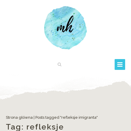
Strona główna
|
Posts tagged "refleksje imigranta"
Tag:
refleksje