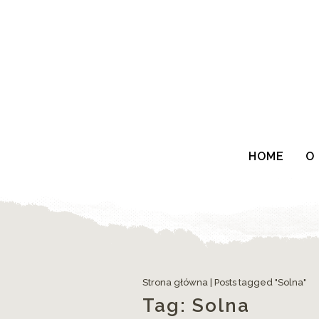
HOME
O
Strona główna
|
Posts tagged "Solna"
Tag:
Solna