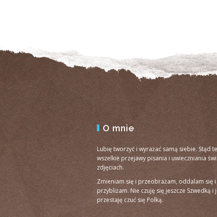
O mnie
Lubię tworzyć i wyrażać samą siebie. Stąd t
wszelkie przejawy pisania i uwieczniania św
zdjęciach.
Zmieniam się i przeobrażam, oddalam się i
przybliżam. Nie czuję się jeszcze Szwedką i 
przestaję czuć się Polką.