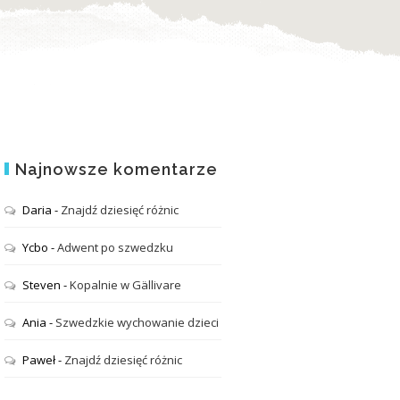
Najnowsze komentarze
Daria
-
Znajdź dziesięć różnic
Ycbo
-
Adwent po szwedzku
Steven
-
Kopalnie w Gällivare
Ania
-
Szwedzkie wychowanie dzieci
Paweł
-
Znajdź dziesięć różnic