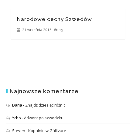
Narodowe cechy Szwedów
21 września 2013
15
Najnowsze komentarze
Daria
-
Znajdź dziesięć różnic
Ycbo
-
Adwent po szwedzku
Steven
-
Kopalnie w Gällivare