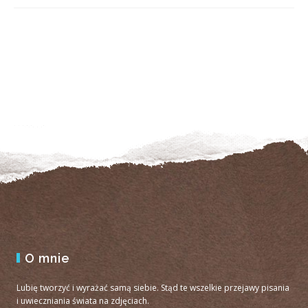
O mnie
Lubię tworzyć i wyrażać samą siebie. Stąd te wszelkie przejawy pisania
i uwieczniania świata na zdjęciach.