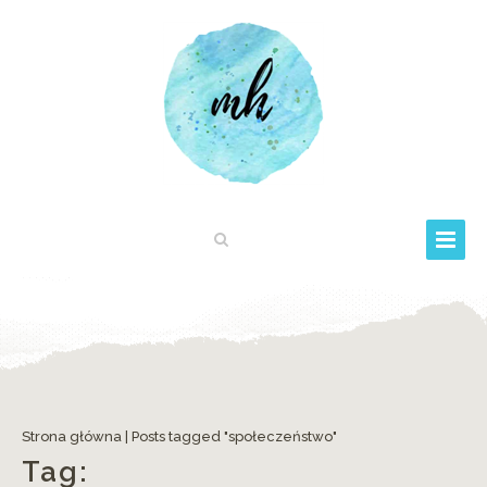
Strona główna
|
Posts tagged "społeczeństwo"
Tag: