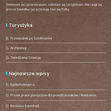
Zmieniam się i przeobrażam, oddalam się i przybliżam. Nie czuję się
jeszcze Szwedką i już przestaję czuć się Polką.
Turystyka
Przewodnik po Sztokholmie
Archipelag
Zwiedzamy Szwecję
Najnowsze wpisy
Fjäderholmarna
Proste prace plastyczne dla przedszkolaków / Wielkanoc
Bonniers Konsthall