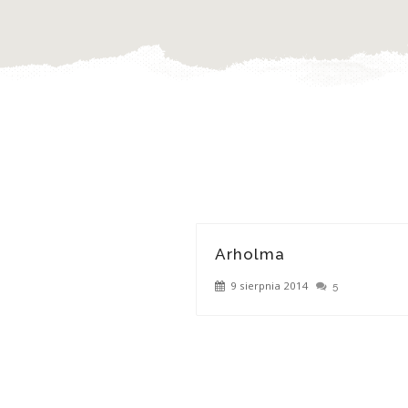
Arholma
9 sierpnia 2014
5