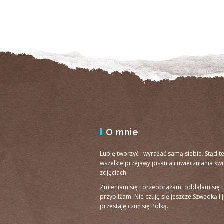
O mnie
Lubię tworzyć i wyrażać samą siebie. Stąd t
wszelkie przejawy pisania i uwieczniania św
zdjęciach.
Zmieniam się i przeobrażam, oddalam się i
przybliżam. Nie czuję się jeszcze Szwedką i 
przestaję czuć się Polką.