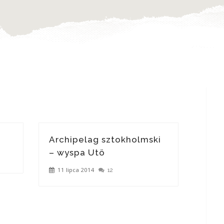
Archipelag sztokholmski
– wyspa Utö
11 lipca 2014
12