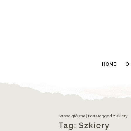
HOME
O
Strona główna
|
Posts tagged "Szkiery"
Tag:
Szkiery