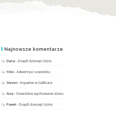
Najnowsze komentarze
Daria
-
Znajdź dziesięć różnic
Ycbo
-
Adwent po szwedzku
Steven
-
Kopalnie w Gällivare
Ania
-
Szwedzkie wychowanie dzieci
Paweł
-
Znajdź dziesięć różnic