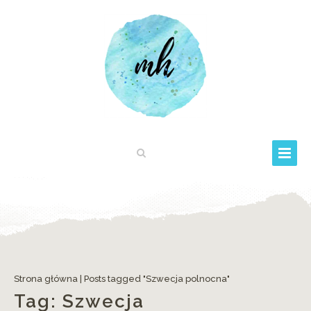
Strona główna
|
Posts tagged "Szwecja polnocna"
Tag:
Szwecja