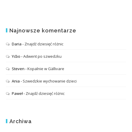
Najnowsze komentarze
Daria
-
Znajdź dziesięć różnic
Ycbo
-
Adwent po szwedzku
Steven
-
Kopalnie w Gällivare
Ania
-
Szwedzkie wychowanie dzieci
Paweł
-
Znajdź dziesięć różnic
Archiwa