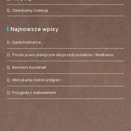
Zwiedzamy Szwecję
Najnowsze wpisy
Fjäderholmarna
Proste prace plastyczne dla przedszkolaków / Wielkanoc
Bonniers Konsthall
Mieszkanie Astrid Lindgren
Przygoda z malowaniem