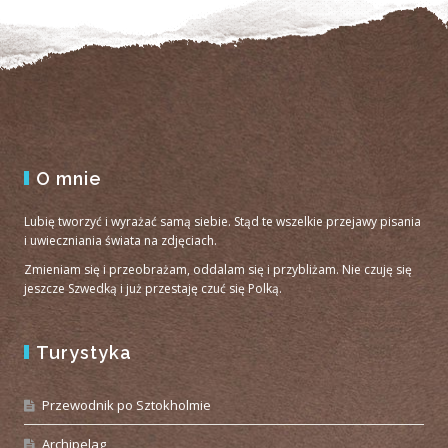
O mnie
Lubię tworzyć i wyrażać samą siebie. Stąd te wszelkie przejawy pisania
i uwieczniania świata na zdjęciach.
Zmieniam się i przeobrażam, oddalam się i przybliżam. Nie czuję się
jeszcze Szwedką i już przestaję czuć się Polką.
Turystyka
Przewodnik po Sztokholmie
Archipelag