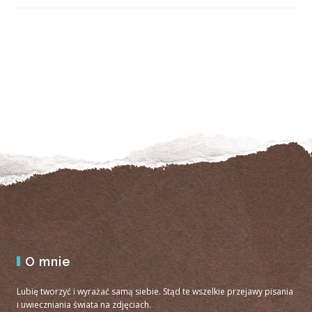
O mnie
Lubię tworzyć i wyrażać samą siebie. Stąd te wszelkie przejawy pisania
i uwieczniania świata na zdjęciach.