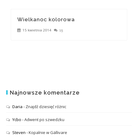
Wielkanoc kolorowa
15 kwietnia 2014
15
Najnowsze komentarze
Daria
-
Znajdź dziesięć różnic
Ycbo
-
Adwent po szwedzku
Steven
-
Kopalnie w Gällivare