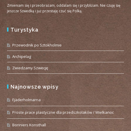
Zmieniam się i przeobrażam, oddalam się i przybliżam. Nie czuję się
jeszcze Szwedką i już przestaję czuć się Polką.
Turystyka
Przewodnik po Sztokholmie
Archipelag
Zwiedzamy Szwecję
Najnowsze wpisy
Fjäderholmarna
Proste prace plastyczne dla przedszkolaków / Wielkanoc
Bonniers Konsthall