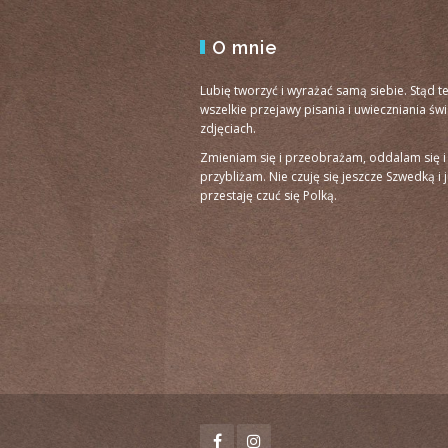
O mnie
Lubię tworzyć i wyrażać samą siebie. Stąd t
wszelkie przejawy pisania i uwieczniania św
zdjęciach.
Zmieniam się i przeobrażam, oddalam się i
przybliżam. Nie czuję się jeszcze Szwedką i 
przestaję czuć się Polką.