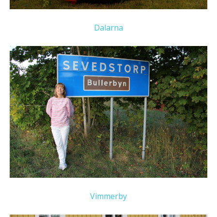
Dalarna
Vimmerby