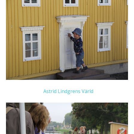
Astrid Lindgrens Värld