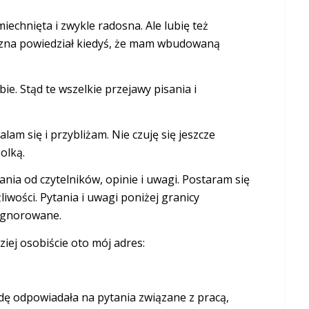
iechnięta i zwykle radosna. Ale lubię też
 zna powiedział kiedyś, że mam wbudowaną
ie. Stąd te wszelkie przejawy pisania i
am się i przybliżam. Nie czuję się jeszcze
olką.
tania od czytelników, opinie i uwagi. Postaram się
wości. Pytania i uwagi poniżej granicy
 ignorowane.
ziej osobiście oto mój adres:
ędę odpowiadała na pytania związane z pracą,