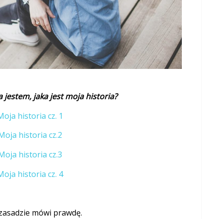
 jestem, jaka jest moja historia?
Moja historia cz. 1
Moja historia cz.2
Moja historia cz.3
Moja historia cz. 4
zasadzie mówi prawdę.