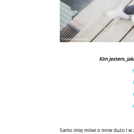
Kim jestem, jaka
Samo imię mówi o mnie dużo i w 