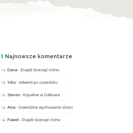
Najnowsze komentarze
Daria
-
Znajdź dziesięć różnic
Ycbo
-
Adwent po szwedzku
Steven
-
Kopalnie w Gällivare
Ania
-
Szwedzkie wychowanie dzieci
Paweł
-
Znajdź dziesięć różnic