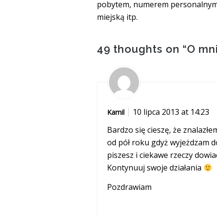
pobytem, numerem personalnym, 
miejską itp.
49 thoughts on “
O mn
10 lipca 2013 at 14:23
Kamil
Bardzo się cieszę, że znalazł
od pół roku gdyż wyjeżdzam d
piszesz i ciekawe rzeczy dowiad
Kontynuuj swoje działania
Pozdrawiam