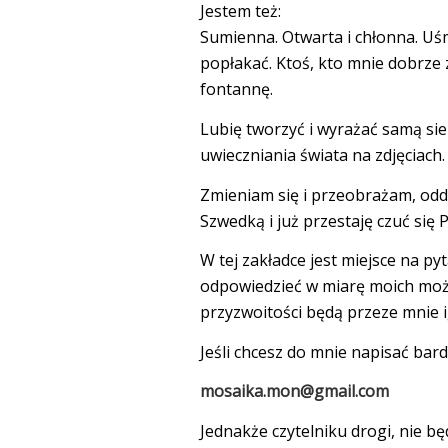
Jestem też:
Sumienna. Otwarta i chłonna. Uśm
popłakać. Ktoś, kto mnie dobrze
fontannę.
Lubię tworzyć i wyrażać samą sieb
uwieczniania świata na zdjęciach.
Zmieniam się i przeobrażam, oddal
Szwedką i już przestaję czuć się P
W tej zakładce jest miejsce na py
odpowiedzieć w miarę moich możli
przyzwoitości będą przeze mnie
Jeśli chcesz do mnie napisać bard
mosaika.mon@gmail.com
Jednakże czytelniku drogi, nie b