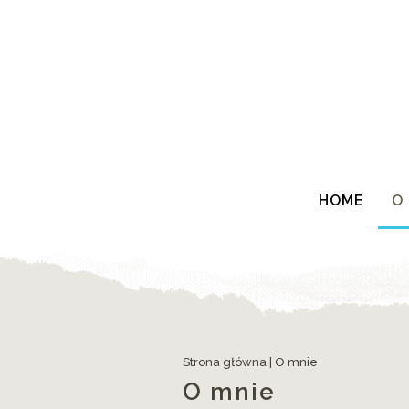
HOME
O
Strona główna
|
O mnie
O mnie