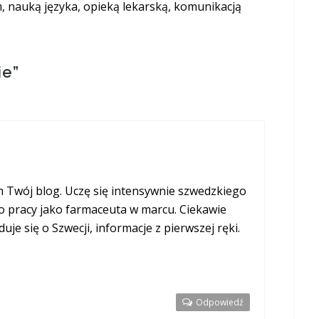
nauką języka, opieką lekarską, komunikacją
ie
”
em Twój blog. Uczę się intensywnie szwedzkiego
o pracy jako farmaceuta w marcu. Ciekawie
uje się o Szwecji, informacje z pierwszej ręki.
Odpowiedź