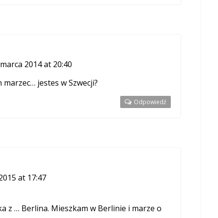
 marca 2014 at 20:40
n marzec… jestes w Szwecji?
Odpowiedź
2015 at 17:47
a z … Berlina. Mieszkam w Berlinie i marze o