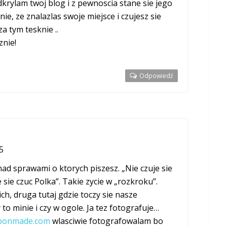
dkrylam twoj blog i z pewnoscia stane sie jego
ie, ze znalazlas swoje miejsce i czujesz sie
za tym tesknie ..
nie!
Odpowiedź
5
ad sprawami o ktorych piszesz. „Nie czuje sie
 sie czuc Polka”. Takie zycie w „rozkroku”.
ch, druga tutaj gdzie toczy sie nasze
to minie i czy w ogole. Ja tez fotografuje…
rbonmade.com
wlasciwie fotografowalam bo