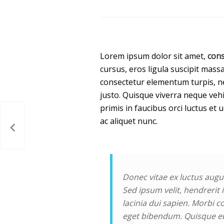
Lorem ipsum dolor sit amet,
cons
cursus, eros ligula suscipit massa
consectetur elementum turpis, n
justo. Quisque viverra neque vehi
primis in faucibus orci luctus et 
ac aliquet nunc.
Donec vitae ex luctus augu
Sed ipsum velit, hendrerit i
lacinia dui sapien. Morbi c
eget bibendum. Quisque eu 