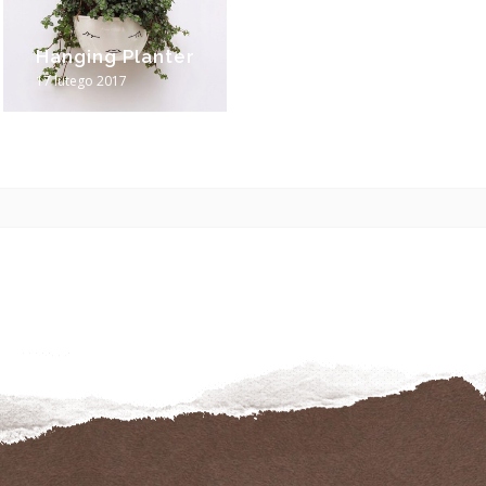
Hanging Planter
17 lutego 2017