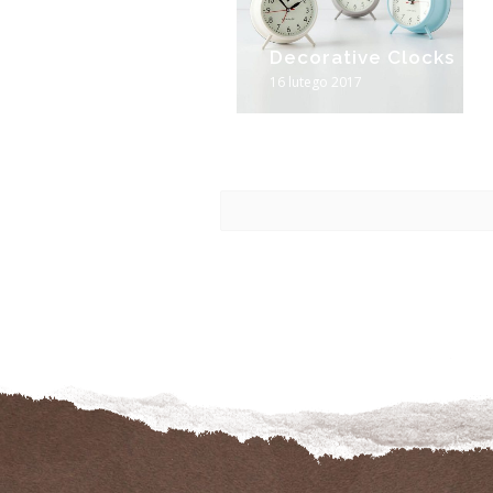
Decorative Clocks
16 lutego 2017