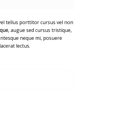
l tellus porttitor cursus vel non
sque
, augue sed cursus tristique,
llentesque neque mi, posuere
acerat lectus.