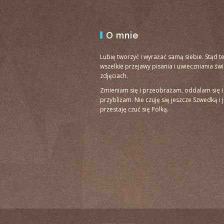
O mnie
Lubię tworzyć i wyrażać samą siebie. Stąd t
wszelkie przejawy pisania i uwieczniania św
zdjęciach.
Zmieniam się i przeobrażam, oddalam się i
przybliżam. Nie czuję się jeszcze Szwedką i 
przestaję czuć się Polką.