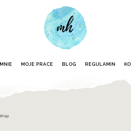
 MNIE
MOJE PRACE
BLOG
REGULAMIN
K
 Wrap