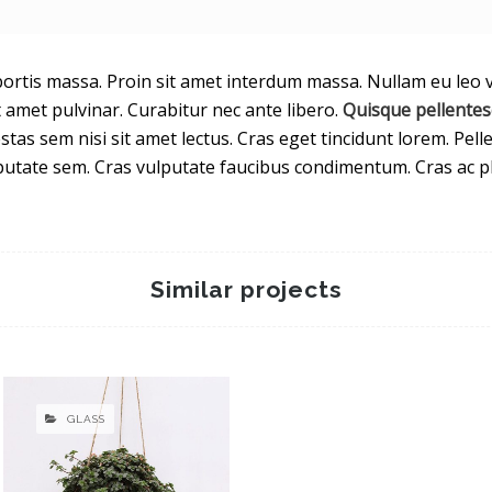
rtis massa. Proin sit amet interdum massa. Nullam eu leo ve
sit amet pulvinar. Curabitur nec ante libero.
Quisque pellente
estas sem nisi sit amet lectus. Cras eget tincidunt lorem. Pe
ulputate sem. Cras vulputate faucibus condimentum. Cras ac pl
Similar projects
GLASS