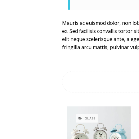
Mauris ac euismod dolor, non lobo
ex. Sed facilisis convallis tortor 
elit neque scelerisque ante, a eg
fringilla arcu mattis, pulvinar v
GLASS