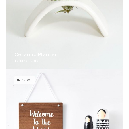
Ceramic Planter
17 lutego 2017
WOOD