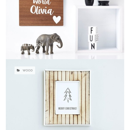
Wall Decor
16 lutego 2017
WOOD