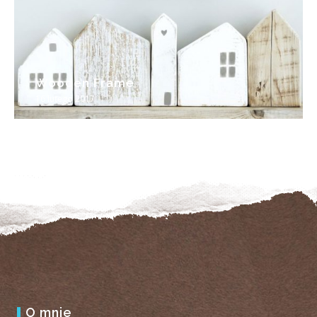
Wooden Frame
16 lutego 2017
O mnie