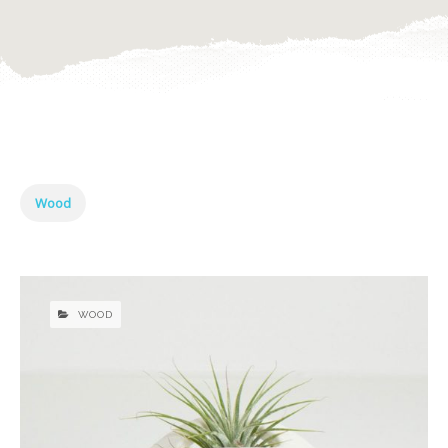
Wood
WOOD