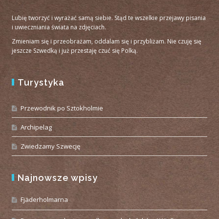
Lubię tworzyć i wyrażać samą siebie. Stąd te wszelkie przejawy pisania
i uwieczniania świata na zdjęciach.
Zmieniam się i przeobrażam, oddalam się i przybliżam. Nie czuję się
jeszcze Szwedką i już przestaję czuć się Polką.
Turystyka
Przewodnik po Sztokholmie
Archipelag
Zwiedzamy Szwecję
Najnowsze wpisy
Fjäderholmarna