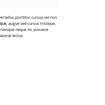
l tellus porttitor cursus vel non
sque
, augue sed cursus tristique,
llentesque neque mi, posuere
acerat lectus.