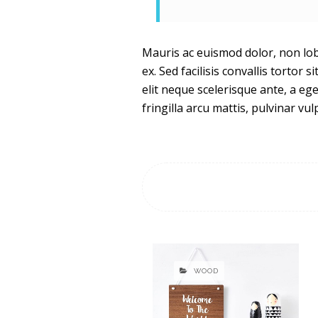
Mauris ac euismod dolor, non lobo
ex. Sed facilisis convallis tortor 
elit neque scelerisque ante, a eg
fringilla arcu mattis, pulvinar v
WOOD