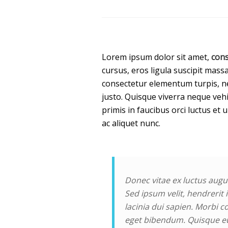
Lorem ipsum dolor sit amet,
cons
cursus, eros ligula suscipit massa
consectetur elementum turpis, n
justo. Quisque viverra neque vehi
primis in faucibus orci luctus et 
ac aliquet nunc.
Donec vitae ex luctus augu
Sed ipsum velit, hendrerit i
lacinia dui sapien. Morbi c
eget bibendum. Quisque eu 