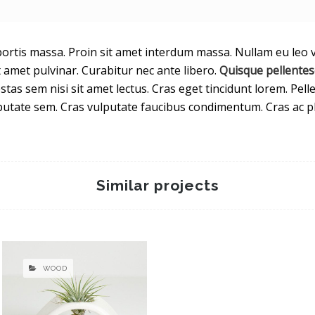
rtis massa. Proin sit amet interdum massa. Nullam eu leo ve
sit amet pulvinar. Curabitur nec ante libero.
Quisque pellente
estas sem nisi sit amet lectus. Cras eget tincidunt lorem. Pe
ulputate sem. Cras vulputate faucibus condimentum. Cras ac pl
Similar projects
WOOD