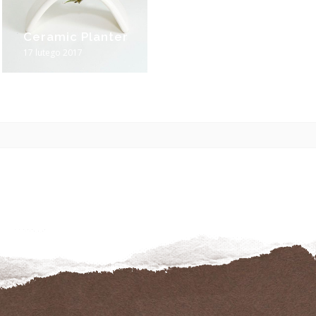
Ceramic Planter
17 lutego 2017