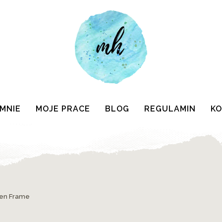
 MNIE
MOJE PRACE
BLOG
REGULAMIN
K
en Frame