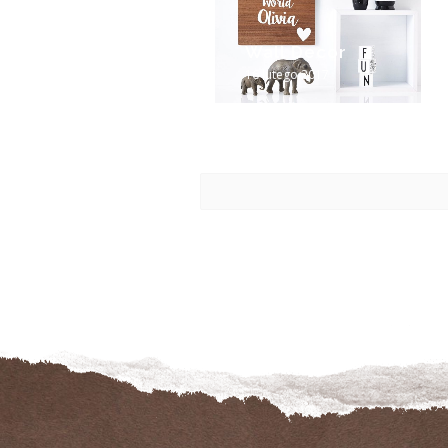
Wall Decor
16 lutego 2017