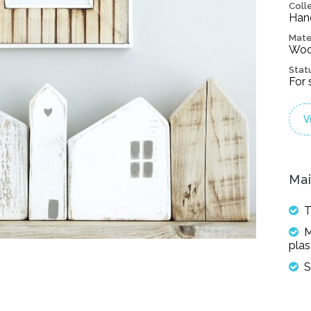
Coll
Han
Mate
Wood
Stat
For 
V
Mai
T
M
plas
S