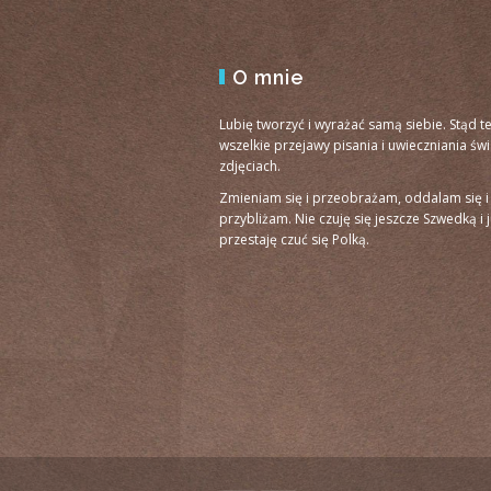
O mnie
Lubię tworzyć i wyrażać samą siebie. Stąd t
wszelkie przejawy pisania i uwieczniania św
zdjęciach.
Zmieniam się i przeobrażam, oddalam się i
przybliżam. Nie czuję się jeszcze Szwedką i 
przestaję czuć się Polką.