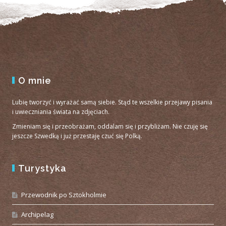
O mnie
Lubię tworzyć i wyrażać samą siebie. Stąd te wszelkie przejawy pisania
i uwieczniania świata na zdjęciach.
Zmieniam się i przeobrażam, oddalam się i przybliżam. Nie czuję się
jeszcze Szwedką i już przestaję czuć się Polką.
Turystyka
Przewodnik po Sztokholmie
Archipelag