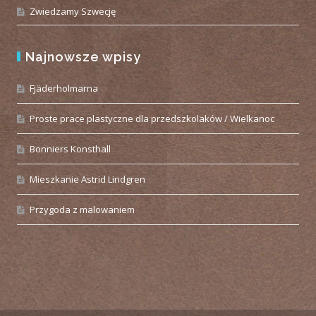
Zwiedzamy Szwecję
Najnowsze wpisy
Fjäderholmarna
Proste prace plastyczne dla przedszkolaków / Wielkanoc
Bonniers Konsthall
Mieszkanie Astrid Lindgren
Przygoda z malowaniem