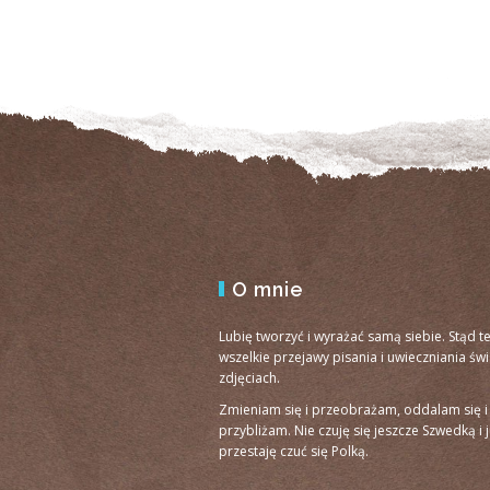
O mnie
Lubię tworzyć i wyrażać samą siebie. Stąd t
wszelkie przejawy pisania i uwieczniania św
zdjęciach.
Zmieniam się i przeobrażam, oddalam się i
przybliżam. Nie czuję się jeszcze Szwedką i 
przestaję czuć się Polką.