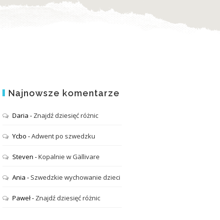
Najnowsze komentarze
Daria
-
Znajdź dziesięć różnic
Ycbo
-
Adwent po szwedzku
Steven
-
Kopalnie w Gällivare
Ania
-
Szwedzkie wychowanie dzieci
Paweł
-
Znajdź dziesięć różnic