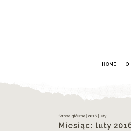
HOME
O
Strona główna
|
2016
|
luty
Miesiąc:
luty 201