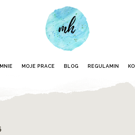
 MNIE
MOJE PRACE
BLOG
REGULAMIN
K
6