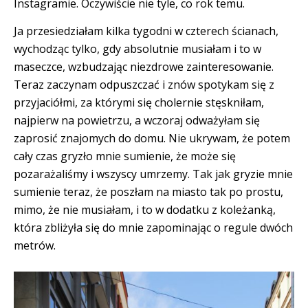
Instagramie. Oczywiście nie tyle, co rok temu.
Ja przesiedziałam kilka tygodni w czterech ścianach,
wychodząc tylko, gdy absolutnie musiałam i to w
maseczce, wzbudzając niezdrowe zainteresowanie.
Teraz zaczynam odpuszczać i znów spotykam się z
przyjaciółmi, za którymi się cholernie stęskniłam,
najpierw na powietrzu, a wczoraj odważyłam się
zaprosić znajomych do domu. Nie ukrywam, że potem
cały czas gryzło mnie sumienie, że może się
pozarażaliśmy i wszyscy umrzemy. Tak jak gryzie mnie
sumienie teraz, że poszłam na miasto tak po prostu,
mimo, że nie musiałam, i to w dodatku z koleżanką,
która zbliżyła się do mnie zapominając o regule dwóch
metrów.