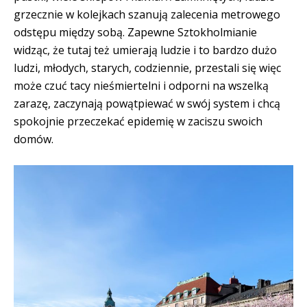
grzecznie w kolejkach szanują zalecenia metrowego
odstępu między sobą. Zapewne Sztokholmianie
widząc, że tutaj też umierają ludzie i to bardzo dużo
ludzi, młodych, starych, codziennie, przestali się więc
może czuć tacy nieśmiertelni i odporni na wszelką
zarazę, zaczynają powątpiewać w swój system i chcą
spokojnie przeczekać epidemię w zaciszu swoich
domów.