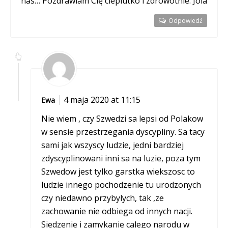
nas… Pozdrawiam Cię cieplutko i zdrowotnie. Jola
Odpowiedź
4 maja 2020 at 11:15
Ewa
Nie wiem , czy Szwedzi sa lepsi od Polakow
w sensie przestrzegania dyscypliny. Sa tacy
sami jak wszyscy ludzie, jedni bardziej
zdyscyplinowani inni sa na luzie, poza tym
Szwedow jest tylko garstka wiekszosc to
ludzie innego pochodzenie tu urodzonych
czy niedawno przybylych, tak ,ze
zachowanie nie odbiega od innych nacji.
Siedzenie i zamykanie calego narodu w