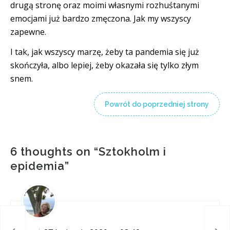
drugą stronę oraz moimi własnymi rozhuśtanymi
emocjami już bardzo zmęczona. Jak my wszyscy
zapewne.
I tak, jak wszyscy marzę, żeby ta pandemia się już
skończyła, albo lepiej, żeby okazała się tylko złym
snem.
Powrót do poprzedniej strony
6 thoughts on “
Sztokholm i
epidemia
”