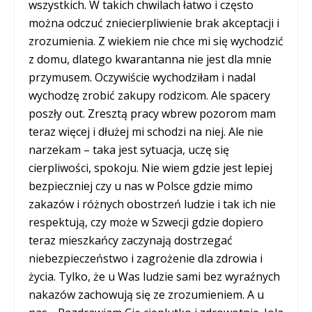
wszystkich. W takich chwilach łatwo i często
można odczuć zniecierpliwienie brak akceptacji i
zrozumienia. Z wiekiem nie chce mi się wychodzić
z domu, dlatego kwarantanna nie jest dla mnie
przymusem. Oczywiście wychodziłam i nadal
wychodzę zrobić zakupy rodzicom. Ale spacery
poszły out. Zresztą pracy wbrew pozorom mam
teraz więcej i dłużej mi schodzi na niej. Ale nie
narzekam – taka jest sytuacja, uczę się
cierpliwości, spokoju. Nie wiem gdzie jest lepiej
bezpieczniej czy u nas w Polsce gdzie mimo
zakazów i różnych obostrzeń ludzie i tak ich nie
respektują, czy może w Szwecji gdzie dopiero
teraz mieszkańcy zaczynają dostrzegać
niebezpieczeństwo i zagrożenie dla zdrowia i
życia. Tylko, że u Was ludzie sami bez wyraźnych
nakazów zachowują się ze zrozumieniem. A u