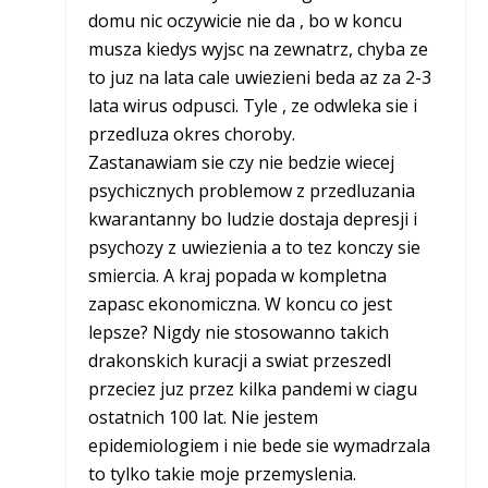
domu nic oczywicie nie da , bo w koncu
musza kiedys wyjsc na zewnatrz, chyba ze
to juz na lata cale uwiezieni beda az za 2-3
lata wirus odpusci. Tyle , ze odwleka sie i
przedluza okres choroby.
Zastanawiam sie czy nie bedzie wiecej
psychicznych problemow z przedluzania
kwarantanny bo ludzie dostaja depresji i
psychozy z uwiezienia a to tez konczy sie
smiercia. A kraj popada w kompletna
zapasc ekonomiczna. W koncu co jest
lepsze? Nigdy nie stosowanno takich
drakonskich kuracji a swiat przeszedl
przeciez juz przez kilka pandemi w ciagu
ostatnich 100 lat. Nie jestem
epidemiologiem i nie bede sie wymadrzala
to tylko takie moje przemyslenia.