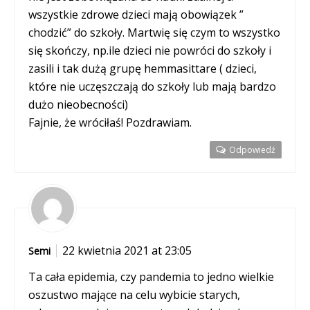
wszystkie zdrowe dzieci mają obowiązek ”
chodzić” do szkoły. Martwię się czym to wszystko
się skończy, np.ile dzieci nie powróci do szkoły i
zasili i tak dużą grupę hemmasittare ( dzieci,
które nie uczęszczają do szkoły lub mają bardzo
dużo nieobecności)
Fajnie, że wróciłaś! Pozdrawiam.
Odpowiedź
22 kwietnia 2021 at 23:05
Semi
Ta cała epidemia, czy pandemia to jedno wielkie
oszustwo mające na celu wybicie starych,