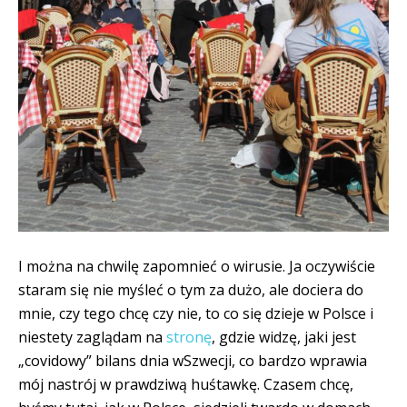
I można na chwilę zapomnieć o wirusie. Ja oczywiście
staram się nie myśleć o tym za dużo, ale dociera do
mnie, czy tego chcę czy nie, to co się dzieje w Polsce i
niestety zaglądam na
stronę
, gdzie widzę, jaki jest
„covidowy” bilans dnia wSzwecji, co bardzo wprawia
mój nastrój w prawdziwą huśtawkę. Czasem chcę,