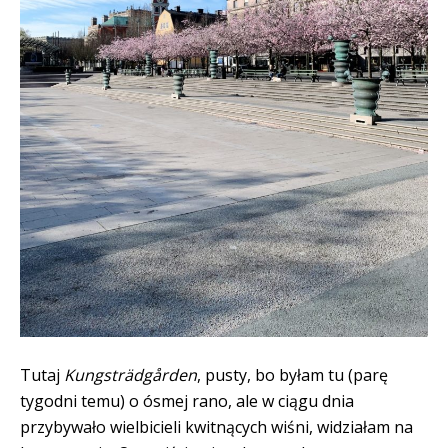
Tutaj
Kungsträdgården
, pusty, bo byłam tu (parę
tygodni temu) o ósmej rano, ale w ciągu dnia
przybywało wielbicieli kwitnących wiśni, widziałam na