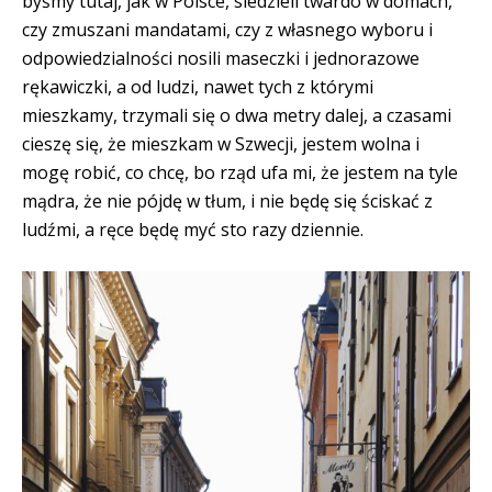
byśmy tutaj, jak w Polsce, siedzieli twardo w domach,
czy zmuszani mandatami, czy z własnego wyboru i
odpowiedzialności nosili maseczki i jednorazowe
rękawiczki, a od ludzi, nawet tych z którymi
mieszkamy, trzymali się o dwa metry dalej, a czasami
cieszę się, że mieszkam w Szwecji, jestem wolna i
mogę robić, co chcę, bo rząd ufa mi, że jestem na tyle
mądra, że nie pójdę w tłum, i nie będę się ściskać z
ludźmi, a ręce będę myć sto razy dziennie.