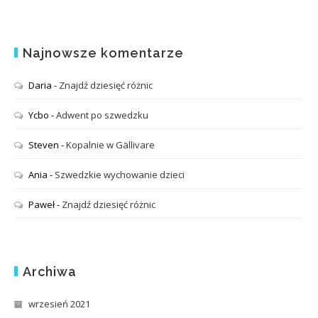
Najnowsze komentarze
Daria
-
Znajdź dziesięć różnic
Ycbo
-
Adwent po szwedzku
Steven
-
Kopalnie w Gällivare
Ania
-
Szwedzkie wychowanie dzieci
Paweł
-
Znajdź dziesięć różnic
Archiwa
wrzesień 2021