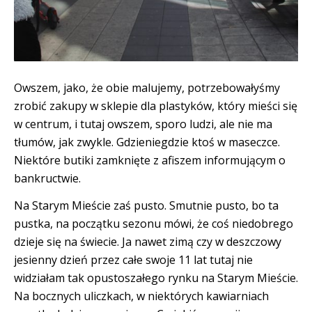
Owszem, jako, że obie malujemy, potrzebowałyśmy
zrobić zakupy w sklepie dla plastyków, który mieści się
w centrum, i tutaj owszem, sporo ludzi, ale nie ma
tłumów, jak zwykle. Gdzieniegdzie ktoś w maseczce.
Niektóre butiki zamknięte z afiszem informującym o
bankructwie.
Na Starym Mieście zaś pusto. Smutnie pusto, bo ta
pustka, na początku sezonu mówi, że coś niedobrego
dzieje się na świecie. Ja nawet zimą czy w deszczowy
jesienny dzień przez całe swoje 11 lat tutaj nie
widziałam tak opustoszałego rynku na Starym Mieście.
Na bocznych uliczkach, w niektórych kawiarniach