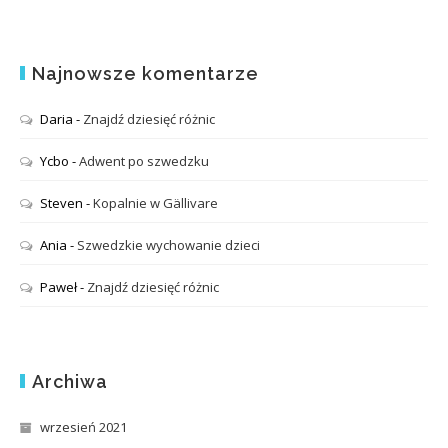
Najnowsze komentarze
Daria
-
Znajdź dziesięć różnic
Ycbo
-
Adwent po szwedzku
Steven
-
Kopalnie w Gällivare
Ania
-
Szwedzkie wychowanie dzieci
Paweł
-
Znajdź dziesięć różnic
Archiwa
wrzesień 2021