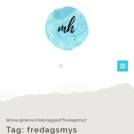
Strona główna
|
Posts tagged "fredagsmys"
Tag:
fredagsmys