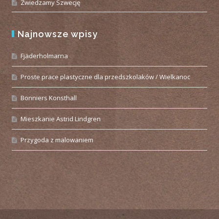
Zwiedzamy Szwecję
Najnowsze wpisy
Fjäderholmarna
Proste prace plastyczne dla przedszkolaków / Wielkanoc
Bonniers Konsthall
Mieszkanie Astrid Lindgren
Przygoda z malowaniem