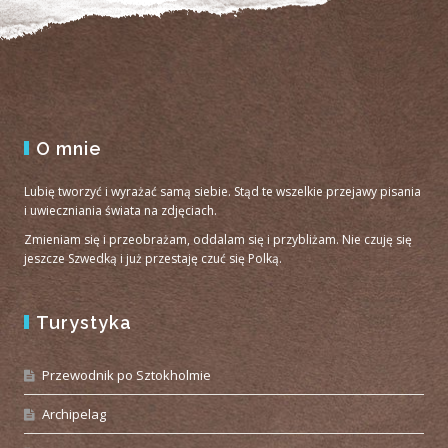
O mnie
Lubię tworzyć i wyrażać samą siebie. Stąd te wszelkie przejawy pisania
i uwieczniania świata na zdjęciach.
Zmieniam się i przeobrażam, oddalam się i przybliżam. Nie czuję się
jeszcze Szwedką i już przestaję czuć się Polką.
Turystyka
Przewodnik po Sztokholmie
Archipelag