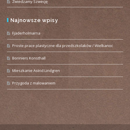
Zwiedzamy Szwecję
Najnowsze wpisy
Fjäderholmarna
Proste prace plastyczne dla przedszkolaków / Wielkanoc
Bonniers Konsthall
Mieszkanie Astrid Lindgren
Przygoda z malowaniem