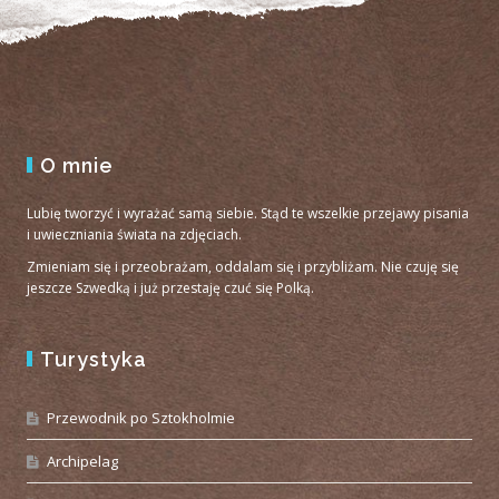
O mnie
Lubię tworzyć i wyrażać samą siebie. Stąd te wszelkie przejawy pisania
i uwieczniania świata na zdjęciach.
Zmieniam się i przeobrażam, oddalam się i przybliżam. Nie czuję się
jeszcze Szwedką i już przestaję czuć się Polką.
Turystyka
Przewodnik po Sztokholmie
Archipelag