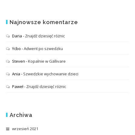
Najnowsze komentarze
Daria
-
Znajdź dziesięć różnic
Ycbo
-
Adwent po szwedzku
Steven
-
Kopalnie w Gällivare
Ania
-
Szwedzkie wychowanie dzieci
Paweł
-
Znajdź dziesięć różnic
Archiwa
wrzesień 2021