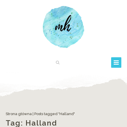
Strona główna
|
Posts tagged "Halland"
Tag:
Halland