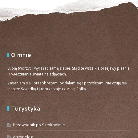
O mnie
Lubię tworzyć i wyrażać samą siebie. Stąd te wszelkie przejawy pisania
i uwieczniania świata na zdjęciach.
Zmieniam się i przeobrażam, oddalam się i przybliżam. Nie czuję się
jeszcze Szwedką i już przestaję czuć się Polką.
Turystyka
Przewodnik po Sztokholmie
Archipelag