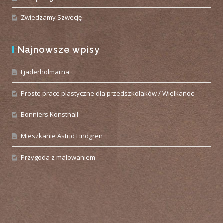
Zwiedzamy Szwecję
Najnowsze wpisy
Fjäderholmarna
Proste prace plastyczne dla przedszkolaków / Wielkanoc
Bonniers Konsthall
Mieszkanie Astrid Lindgren
Przygoda z malowaniem