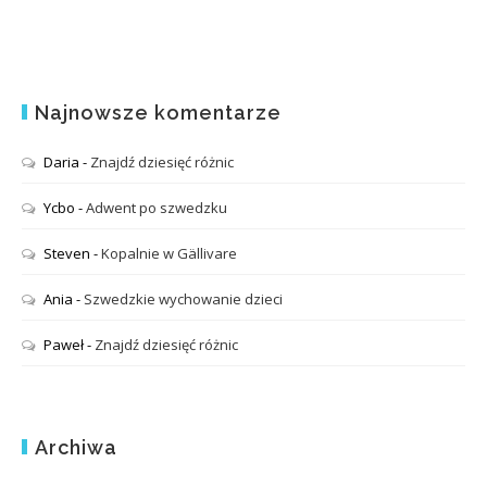
Najnowsze komentarze
Daria
-
Znajdź dziesięć różnic
Ycbo
-
Adwent po szwedzku
Steven
-
Kopalnie w Gällivare
Ania
-
Szwedzkie wychowanie dzieci
Paweł
-
Znajdź dziesięć różnic
Archiwa