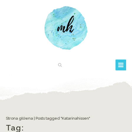
Strona główna
|
Posts tagged "Katarinahissen"
Tag: