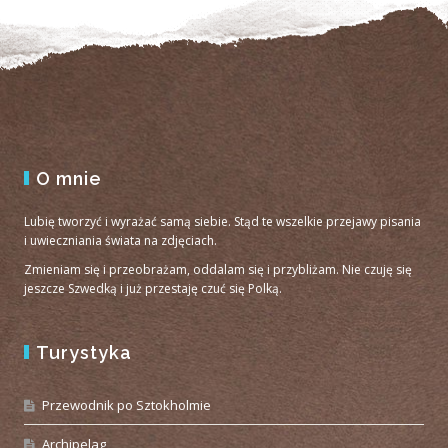
O mnie
Lubię tworzyć i wyrażać samą siebie. Stąd te wszelkie przejawy pisania
i uwieczniania świata na zdjęciach.
Zmieniam się i przeobrażam, oddalam się i przybliżam. Nie czuję się
jeszcze Szwedką i już przestaję czuć się Polką.
Turystyka
Przewodnik po Sztokholmie
Archipelag