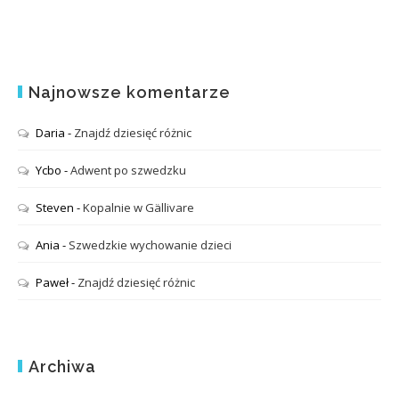
Najnowsze komentarze
Daria
-
Znajdź dziesięć różnic
Ycbo
-
Adwent po szwedzku
Steven
-
Kopalnie w Gällivare
Ania
-
Szwedzkie wychowanie dzieci
Paweł
-
Znajdź dziesięć różnic
Archiwa