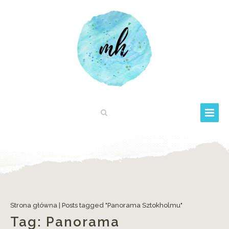
Strona główna
|
Posts tagged "Panorama Sztokholmu"
Tag:
Panorama