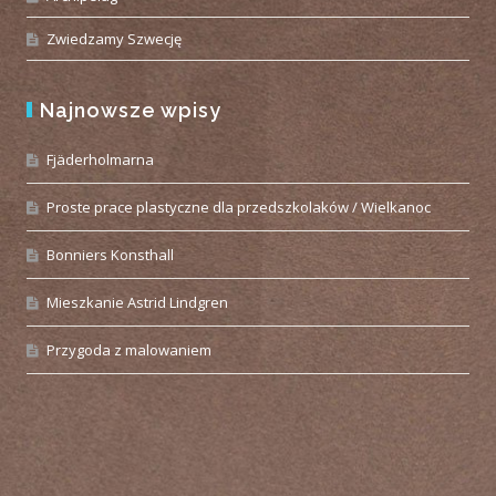
Zwiedzamy Szwecję
Najnowsze wpisy
Fjäderholmarna
Proste prace plastyczne dla przedszkolaków / Wielkanoc
Bonniers Konsthall
Mieszkanie Astrid Lindgren
Przygoda z malowaniem