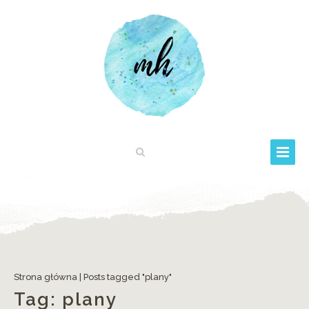
Strona główna
|
Posts tagged "plany"
Tag:
plany