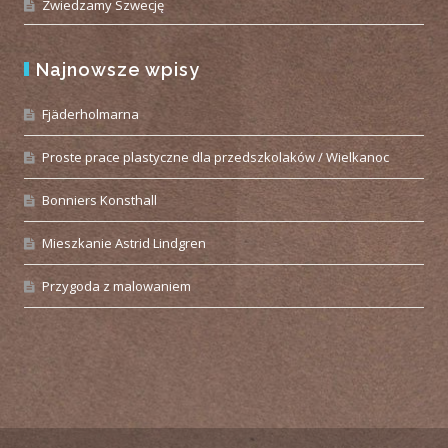
Zwiedzamy Szwecję
Najnowsze wpisy
Fjäderholmarna
Proste prace plastyczne dla przedszkolaków / Wielkanoc
Bonniers Konsthall
Mieszkanie Astrid Lindgren
Przygoda z malowaniem