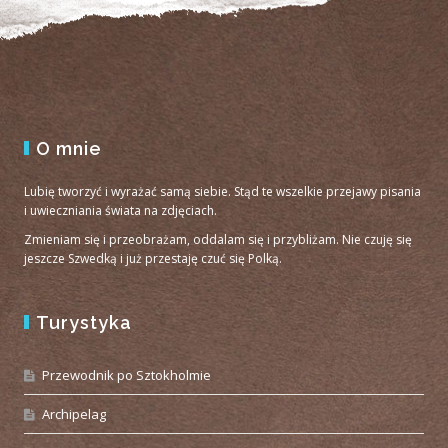
O mnie
Lubię tworzyć i wyrażać samą siebie. Stąd te wszelkie przejawy pisania
i uwieczniania świata na zdjęciach.
Zmieniam się i przeobrażam, oddalam się i przybliżam. Nie czuję się
jeszcze Szwedką i już przestaję czuć się Polką.
Turystyka
Przewodnik po Sztokholmie
Archipelag