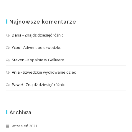
Najnowsze komentarze
Daria
-
Znajdź dziesięć różnic
Ycbo
-
Adwent po szwedzku
Steven
-
Kopalnie w Gällivare
Ania
-
Szwedzkie wychowanie dzieci
Paweł
-
Znajdź dziesięć różnic
Archiwa
wrzesień 2021