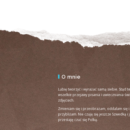
O mnie
Lubię tworzyć i wyrażać samą siebie. Stąd t
wszelkie przejawy pisania i uwieczniania św
zdjęciach.
Zmieniam się i przeobrażam, oddalam się i
przybliżam. Nie czuję się jeszcze Szwedką i 
przestaję czuć się Polką.