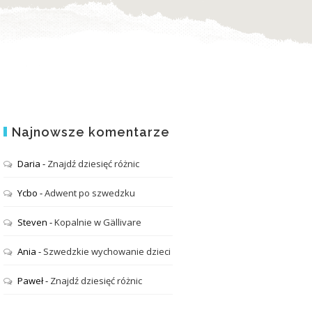
Najnowsze komentarze
Daria
-
Znajdź dziesięć różnic
Ycbo
-
Adwent po szwedzku
Steven
-
Kopalnie w Gällivare
Ania
-
Szwedzkie wychowanie dzieci
Paweł
-
Znajdź dziesięć różnic