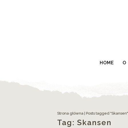
HOME
O
Strona główna
|
Posts tagged "Skansen"
Tag:
Skansen